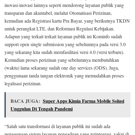
inovasi-inovasi lainnya seperti mendorong layanan publik yang
transparan dan akuntabel, melalui Otomatisasi Perizinan,
kemudian ada Registrasi kartu Pra Bayar, yang berikutnya TKDN
untuk perangkat LTE, dan Reformasi Regulasi Kebijakan.
Adapun yang terkait terkait layanan publik ini Kominfo sudah
support open single submission yang sebelumnya pada versi 3.0
yang sekarang kita sudah memfasilitasi versi 4.0 (versi terbaru).
Kemudian proses perizinan yang sebelumnya membutuhkan
(waktu) lama sekarang sudah one day services (ODS). Juga,
penggunaan tanda tangan elektronik yang memudahkan proses
legalisasi perizinan.
BACA JUGA:
Super Apps Kimia Farma Mobile Solusi
Unggulan Di Tengah Pandemi
“Salah satu transformasi di layanan publik ini sudah ada
penggunaan sistem layanan pengaduan yang terintegrasi, yakni di