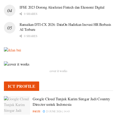
IFSE 2023 Dorong Akselerasi Fintech dan Ekonomi Digital
0 SHARES
Ramaikan DTI-CX 2026: DataOn Hadirkan Inovasi HR Berbasis
AI Terbaru
0 SHARES
cover it works
ICT PROFILE
Google Cloud Tunjuk Karim Siregar Jadi Country
Director untuk Indonesia
FAUZI
23 JUNE 2026 | 14:43