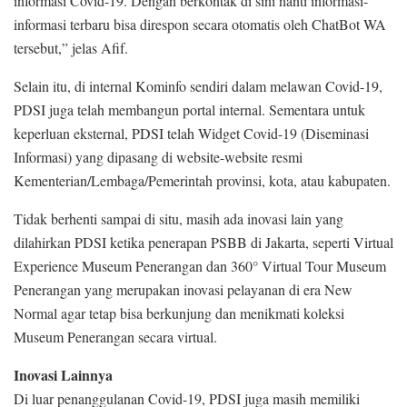
informasi Covid-19. Dengan berkontak di sini nanti informasi-
informasi terbaru bisa direspon secara otomatis oleh ChatBot WA
tersebut,” jelas Afif.
Selain itu, di internal Kominfo sendiri dalam melawan Covid-19,
PDSI juga telah membangun portal internal. Sementara untuk
keperluan eksternal, PDSI telah Widget Covid-19 (Diseminasi
Informasi) yang dipasang di website-website resmi
Kementerian/Lembaga/Pemerintah provinsi, kota, atau kabupaten.
Tidak berhenti sampai di situ, masih ada inovasi lain yang
dilahirkan PDSI ketika penerapan PSBB di Jakarta, seperti Virtual
Experience Museum Penerangan dan 360° Virtual Tour Museum
Penerangan yang merupakan inovasi pelayanan di era New
Normal agar tetap bisa berkunjung dan menikmati koleksi
Museum Penerangan secara virtual.
Inovasi Lainnya
Di luar penanggulanan Covid-19, PDSI juga masih memiliki