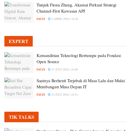
Tunjuk Fiona Zhang, Akamai Perkuat Strategi
Channel-First Kawasan APJ
FAUZI
8 APRIL 2026 | 16:26
EXPERT
Kemandirian Teknologi Bertumpu pada Fondasi
Open Source
FAUZI
31 JULY 2026 | 16:00
Saatnya Berhenti Terjebak di Masa Lalu dan Mulai
Membangun Masa Depan IT
FAUZI
24 JULY 2026 | 10:51
TIK TALKS
Stephanus Oscar – Data Center dengan Kapasitas 6