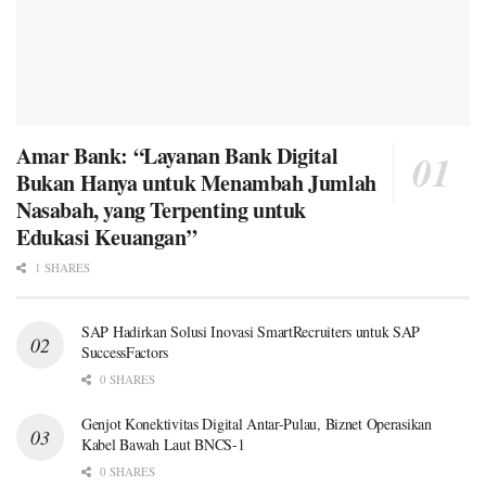
Amar Bank: “Layanan Bank Digital
Bukan Hanya untuk Menambah Jumlah
Nasabah, yang Terpenting untuk
Edukasi Keuangan”
1 SHARES
SAP Hadirkan Solusi Inovasi SmartRecruiters untuk SAP
SuccessFactors
0 SHARES
Genjot Konektivitas Digital Antar-Pulau, Biznet Operasikan
Kabel Bawah Laut BNCS-1
0 SHARES