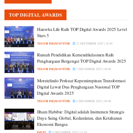
TOP DIGITAL AWARDS
Hanwha Life Raih TOP Digital Awards 2025 Level
Stars 5
TEGUH IMAM SUYUDI
23 DECEMBER 2025 | 16:00
Rumah Pendidikan Kemendikdasmen Raih
Penghargaan Bergengsi TOP Digital Awards 2025
TEGUH IMAM SUYUDI
7 DECEMBER 2025 | 09:00
Moratelindo Perkuat Kepemimpinan Transformasi
Digital Lewat Dua Penghargaan Nasional TOP
Digital Awards 2025
TEGUH IMAM SUYUDI
6 DECEMBER 2025 | 09:00
Ilham Habibie: Digital adalah Instrumen Strategis
Daya Saing Global, Kedaulatan, dan Ketahanan
Ekonomi Bangsa
FAUZI
5 DECEMBER 2025 | 13:58