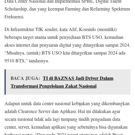
Data Center Nasional dan Implementasi SPBE, Digital Talent
Scholarship, dan yang keempat Farming dan Refarming Spektrum
Frekuensi.
Di Infrastruktur TIK sendiri, kata Afif, Kominfo (memiliki)
beberapa target utama untuk penyediaan BTS USO, kemudian
akses internet dan penyiaran digital yang ditargetkan sampai 2024.
“Misalnya, (untuk) BTS USO kita ditargetkan sampai 2024 ada
9510 BTS,” tandasnya.
BACA JUGA:
TI di BAZNAS Jadi Driver Dalam
Transformasi Pengelolaan Zakat Nasional
Adapun untuk data center nasional kebijakan yang dikembangkan
adalah Clearence Server dan Aplikasi. Hal ini dilakukan agar
secara nasional tidak ada lagi tumpang tindih pengadaan data
center, server, kemudian aplikasi yang sebetulnya bisa digunakan
berbagai partai. “Dan pada 2024 target utamanya adalah Pusat