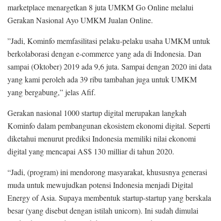
marketplace menargetkan 8 juta UMKM Go Online melalui
Gerakan Nasional Ayo UMKM Jualan Online.
”Jadi, Kominfo memfasilitasi pelaku-pelaku usaha UMKM untuk
berkolaborasi dengan e-commerce yang ada di Indonesia. Dan
sampai (Oktober) 2019 ada 9,6 juta. Sampai dengan 2020 ini data
yang kami peroleh ada 39 ribu tambahan juga untuk UMKM
yang bergabung,” jelas Afif.
Gerakan nasional 1000 startup digital merupakan langkah
Kominfo dalam pembangunan ekosistem ekonomi digital. Seperti
diketahui menurut prediksi Indonesia memiliki nilai ekonomi
digital yang mencapai AS$ 130 milliar di tahun 2020.
“Jadi, (program) ini mendorong masyarakat, khususnya generasi
muda untuk mewujudkan potensi Indonesia menjadi Digital
Energy of Asia. Supaya membentuk startup-startup yang berskala
besar (yang disebut dengan istilah unicorn). Ini sudah dimulai