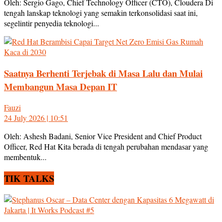
Oleh: Sergio Gago, Chief Technology Officer (CTO), Cloudera Di
tengah lanskap teknologi yang semakin terkonsolidasi saat ini,
segelintir penyedia teknologi...
Saatnya Berhenti Terjebak di Masa Lalu dan Mulai
Membangun Masa Depan IT
Fauzi
24 July 2026 | 10:51
Oleh: Ashesh Badani, Senior Vice President and Chief Product
Officer, Red Hat Kita berada di tengah perubahan mendasar yang
membentuk...
TIK TALKS