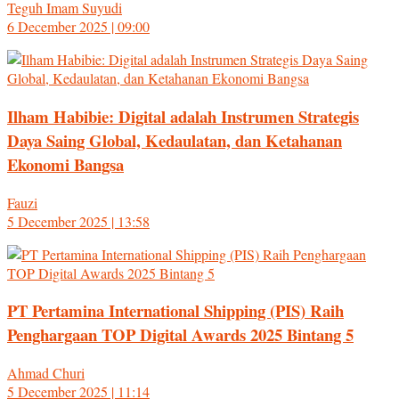
Teguh Imam Suyudi
6 December 2025 | 09:00
Ilham Habibie: Digital adalah Instrumen Strategis
Daya Saing Global, Kedaulatan, dan Ketahanan
Ekonomi Bangsa
Fauzi
5 December 2025 | 13:58
PT Pertamina International Shipping (PIS) Raih
Penghargaan TOP Digital Awards 2025 Bintang 5
Ahmad Churi
5 December 2025 | 11:14