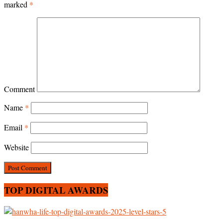
marked
*
Comment
Name
*
Email
*
Website
TOP DIGITAL AWARDS