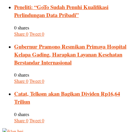
Peneliti: “GoTo Sudah Penuhi Kualifikasi
Perlindungan Data Pribadi”
0 shares
Share
0
Tweet
0
Gubernur Pramono Resmikan Primaya Hospital
Kelapa Gading, Harapkan Layanan Kesehatan
Berstandar Internasional
0 shares
Share
0
Tweet
0
Catat, Telkom akan Bagikan Dividen Rp16,64
Triliun
0 shares
Share
0
Tweet
0