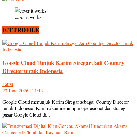
cover it works
ICT PROFILE
Google Cloud Tunjuk Karim Siregar Jadi Country
Director untuk Indonesia
Fauzi
23 June 2026 | 14:43
Google Cloud menunjuk Karim Siregar sebagai Country Director
untuk Indonesia. Karim akan memimpin operasional dan strategi
pasar Google Cloud di...