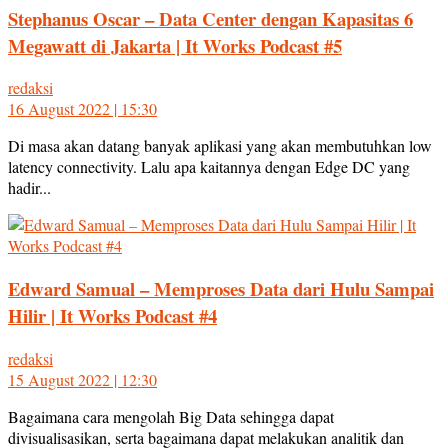
Stephanus Oscar – Data Center dengan Kapasitas 6
Megawatt di Jakarta | It Works Podcast #5
redaksi
16 August 2022 | 15:30
Di masa akan datang banyak aplikasi yang akan membutuhkan low
latency connectivity. Lalu apa kaitannya dengan Edge DC yang
hadir...
Edward Samual – Memproses Data dari Hulu Sampai
Hilir | It Works Podcast #4
redaksi
15 August 2022 | 12:30
Bagaimana cara mengolah Big Data sehingga dapat
divisualisasikan, serta bagaimana dapat melakukan analitik dan