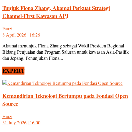
Tunjuk Fiona Zhang, Akamai Perkuat Strategi
Channel-First Kawasan APJ
Fauzi
8 April 2026 | 16:26
Akamai menunjuk Fiona Zhang sebagai Wakil Presiden Regional
Bidang Penjualan dan Program Saluran untuk kawasan Asia-Pasifik
dan Jepang. Penunjukan Fiona...
EXPERT
Kemandirian Teknologi Bertumpu pada Fondasi Open
Source
Fauzi
31 July 2026 | 16:00