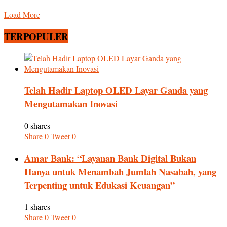
Load More
TERPOPULER
Telah Hadir Laptop OLED Layar Ganda yang
Mengutamakan Inovasi
0 shares
Share
0
Tweet
0
Amar Bank: “Layanan Bank Digital Bukan
Hanya untuk Menambah Jumlah Nasabah, yang
Terpenting untuk Edukasi Keuangan”
1 shares
Share
0
Tweet
0