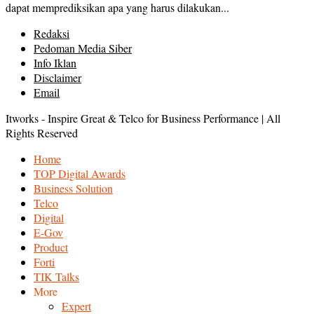
dapat memprediksikan apa yang harus dilakukan...
Redaksi
Pedoman Media Siber
Info Iklan
Disclaimer
Email
Itworks - Inspire Great & Telco for Business Performance | All
Rights Reserved
Home
TOP Digital Awards
Business Solution
Telco
Digital
E-Gov
Product
Forti
TIK Talks
More
Expert