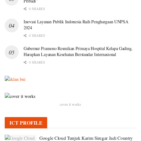
Pribadi”
0 SHARES
Inovasi Layanan Publik Indonesia Raih Penghargaan UNPSA
2024
0 SHARES
Gubernur Pramono Resmikan Primaya Hospital Kelapa Gading,
Harapkan Layanan Kesehatan Berstandar Internasional
0 SHARES
cover it works
ICT PROFILE
Google Cloud Tunjuk Karim Siregar Jadi Country