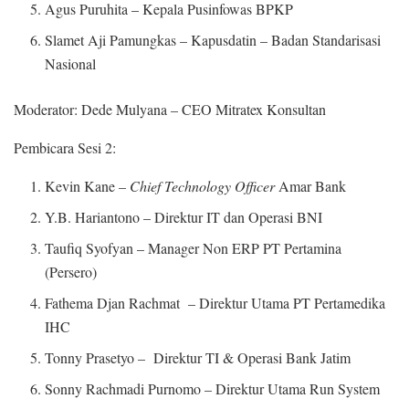
Agus Puruhita – Kepala Pusinfowas BPKP
Slamet Aji Pamungkas – Kapusdatin – Badan Standarisasi
Nasional
Moderator: Dede Mulyana – CEO Mitratex Konsultan
Pembicara Sesi 2:
Kevin Kane –
Chief Technology Officer
Amar Bank
Y.B. Hariantono – Direktur IT dan Operasi BNI
Taufiq Syofyan – Manager Non ERP PT Pertamina
(Persero)
Fathema Djan Rachmat – Direktur Utama PT Pertamedika
IHC
Tonny Prasetyo – Direktur TI & Operasi Bank Jatim
Sonny Rachmadi Purnomo – Direktur Utama Run System