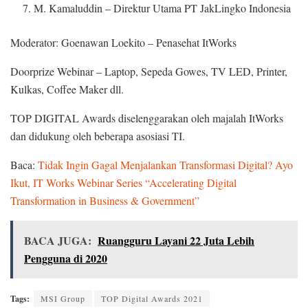
M. Kamaluddin – Direktur Utama PT JakLingko Indonesia
Moderator: Goenawan Loekito – Penasehat ItWorks
Doorprize Webinar – Laptop, Sepeda Gowes, TV LED, Printer,
Kulkas, Coffee Maker dll.
TOP DIGITAL Awards diselenggarakan oleh majalah ItWorks
dan didukung oleh beberapa asosiasi TI.
Baca:
Tidak Ingin Gagal Menjalankan Transformasi Digital? Ayo
Ikut, IT Works Webinar Series “Accelerating Digital
Transformation in Business & Government”
BACA JUGA:
Ruangguru Layani 22 Juta Lebih
Pengguna di 2020
Tags:
MSI Group
TOP Digital Awards 2021