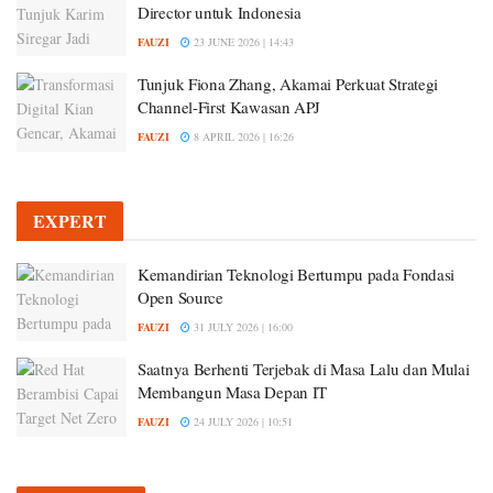
Director untuk Indonesia
FAUZI
23 JUNE 2026 | 14:43
Tunjuk Fiona Zhang, Akamai Perkuat Strategi
Channel-First Kawasan APJ
FAUZI
8 APRIL 2026 | 16:26
EXPERT
Kemandirian Teknologi Bertumpu pada Fondasi
Open Source
FAUZI
31 JULY 2026 | 16:00
Saatnya Berhenti Terjebak di Masa Lalu dan Mulai
Membangun Masa Depan IT
FAUZI
24 JULY 2026 | 10:51