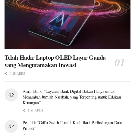
Telah Hadir Laptop OLED Layar Ganda
yang Mengutamakan Inovasi
0 SHARES
Amar Bank: “Layanan Bank Digital Bukan Hanya untuk
Menambah Jumlah Nasabah, yang Terpenting untuk Edukasi
Keuangan”
1 SHARES
Peneliti: “GoTo Sudah Penuhi Kualifikasi Perlindungan Data
Pribadi”