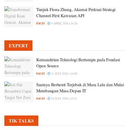
Tunjuk Fiona Zhang, Akamai Perkuat Strategi
Channel-First Kawasan APJ
FAUZI
8 APRIL 2026 | 16:26
EXPERT
Kemandirian Teknologi Bertumpu pada Fondasi
Open Source
FAUZI
31 JULY 2026 | 16:00
Saatnya Berhenti Terjebak di Masa Lalu dan Mulai
Membangun Masa Depan IT
FAUZI
24 JULY 2026 | 10:51
TIK TALKS