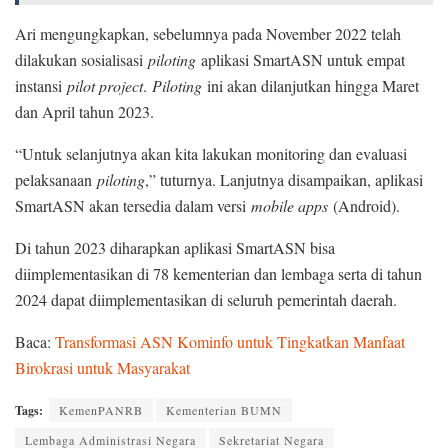
Ari mengungkapkan, sebelumnya pada November 2022 telah
dilakukan sosialisasi
piloting
aplikasi SmartASN untuk empat
instansi
pilot project
.
Piloting
ini akan dilanjutkan hingga Maret
dan April tahun 2023.
“Untuk selanjutnya akan kita lakukan monitoring dan evaluasi
pelaksanaan
piloting
,” tuturnya. Lanjutnya disampaikan, aplikasi
SmartASN akan tersedia dalam versi
mobile apps
(Android).
Di tahun 2023 diharapkan aplikasi SmartASN bisa
diimplementasikan di 78 kementerian dan lembaga serta di tahun
2024 dapat diimplementasikan di seluruh pemerintah daerah.
Baca:
Transformasi ASN Kominfo untuk Tingkatkan Manfaat
Birokrasi untuk Masyarakat
Tags:
KemenPANRB
Kementerian BUMN
Lembaga Administrasi Negara
Sekretariat Negara