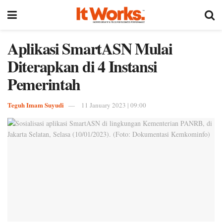
Aplikasi SmartASN Mulai
Diterapkan di 4 Instansi
Pemerintah
Teguh Imam Suyudi
11 January 2023 | 09:00