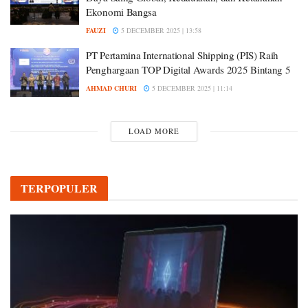
Ekonomi Bangsa
FAUZI
5 DECEMBER 2025 | 13:58
PT Pertamina International Shipping (PIS) Raih
Penghargaan TOP Digital Awards 2025 Bintang 5
AHMAD CHURI
5 DECEMBER 2025 | 11:14
LOAD MORE
TERPOPULER