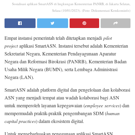
Sosialisasi aplikasi SmartASN di lingkungan Kementerian PANRB, di Jakarta Selatan,
Selasa (10/01/2023). (Foto: Dokumentasi Kemkominfo)
Empat instansi pemerintah telah ditetapkan menjadi
pilot
project
aplikasi SmartASN. Instansi tersebut adalah Kementerian
Sekretariat Negara, Kementerian Pendayagunaan Aparatur
Negara dan Reformasi Birokrasi (PANRB), Kementerian Badan
Usaha Milik Negara (BUMN), serta Lembaga Administrasi
Negara (LAN).
SmartASN adalah platform digital dan pengelolaan dan kolaborasi
ASN yang menjadi tempat atau wadah kolaborasi bagi ASN
untuk memperoleh layanan kepegawaian (
employee
services
) dan
mempermudah praktik-praktik pengembangan SDM (
human
capital practices
) dalam ekosistem digital.
Untuk menyebarluaskan penggunaan aplikasi SmartASN,