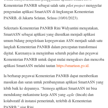
Kementerian PANRB sebagai salah satu
pilot project
menggelar
pengenalan aplikasi SmartASN di lingkungan Kementerian
PANRB, di Jakarta Selatan, Selasa (10/01/2023).
Sekretaris Kementerian PANRB Rini Widyantini mengatakan,
SmartASN sebagai aplikasi yang diusulkan menjadi aplikasi
umum bidang pengelolaan kepegawaian ASN menjadi salah satu
langkah Kementerian PANRB dalam percepatan transformasi
digital. Karenanya ia mengimbau seluruh pejabat dan pegawai
Kementerian PANRB untuk dapat mulai mengakses dan mencoba
aplikasi SmartASN melalui tautan
https://smartasn.go.id.
Ia berharap pegawai Kementerian PANRB dapat memberikan
masukan dan saran untuk pembangunan aplikasi SmartASN yang
lebih baik ke depannya. “Semoga aplikasi SmartASN ini bisa
mendukung mekanisme kerja ASN yang
agile
(lincah) dan
kolaboratif di instansi pemerintah, terlebih di Kementerian
PANRB,” ujar Rini.