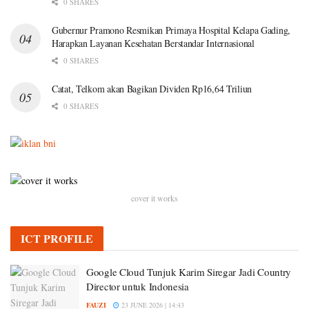
0 SHARES
Gubernur Pramono Resmikan Primaya Hospital Kelapa Gading,
Harapkan Layanan Kesehatan Berstandar Internasional
0 SHARES
Catat, Telkom akan Bagikan Dividen Rp16,64 Triliun
0 SHARES
cover it works
ICT PROFILE
Google Cloud Tunjuk Karim Siregar Jadi Country
Director untuk Indonesia
FAUZI
23 JUNE 2026 | 14:43