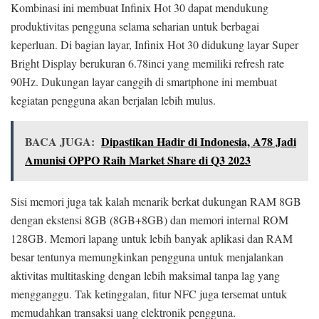
Kombinasi ini membuat Infinix Hot 30 dapat mendukung
produktivitas pengguna selama seharian untuk berbagai
keperluan. Di bagian layar, Infinix Hot 30 didukung layar Super
Bright Display berukuran 6.78inci yang memiliki refresh rate
90Hz. Dukungan layar canggih di smartphone ini membuat
kegiatan pengguna akan berjalan lebih mulus.
BACA JUGA:
Dipastikan Hadir di Indonesia, A78 Jadi
Amunisi OPPO Raih Market Share di Q3 2023
Sisi memori juga tak kalah menarik berkat dukungan RAM 8GB
dengan ekstensi 8GB (8GB+8GB) dan memori internal ROM
128GB. Memori lapang untuk lebih banyak aplikasi dan RAM
besar tentunya memungkinkan pengguna untuk menjalankan
aktivitas multitasking dengan lebih maksimal tanpa lag yang
mengganggu. Tak ketinggalan, fitur NFC juga tersemat untuk
memudahkan transaksi uang elektronik pengguna.