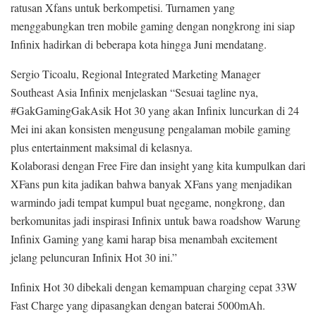
ratusan Xfans untuk berkompetisi. Turnamen yang
menggabungkan tren mobile gaming dengan nongkrong ini siap
Infinix hadirkan di beberapa kota hingga Juni mendatang.
Sergio Ticoalu, Regional Integrated Marketing Manager
Southeast Asia Infinix menjelaskan “Sesuai tagline nya,
#GakGamingGakAsik Hot 30 yang akan Infinix luncurkan di 24
Mei ini akan konsisten mengusung pengalaman mobile gaming
plus entertainment maksimal di kelasnya.
Kolaborasi dengan Free Fire dan insight yang kita kumpulkan dari
XFans pun kita jadikan bahwa banyak XFans yang menjadikan
warmindo jadi tempat kumpul buat ngegame, nongkrong, dan
berkomunitas jadi inspirasi Infinix untuk bawa roadshow Warung
Infinix Gaming yang kami harap bisa menambah excitement
jelang peluncuran Infinix Hot 30 ini.”
Infinix Hot 30 dibekali dengan kemampuan charging cepat 33W
Fast Charge yang dipasangkan dengan baterai 5000mAh.