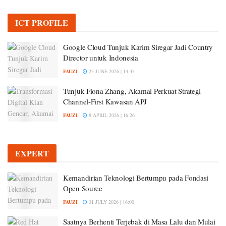
ICT PROFILE
Google Cloud Tunjuk Karim Siregar Jadi Country
Director untuk Indonesia
FAUZI
23 JUNE 2026 | 14:43
Tunjuk Fiona Zhang, Akamai Perkuat Strategi
Channel-First Kawasan APJ
FAUZI
8 APRIL 2026 | 16:26
EXPERT
Kemandirian Teknologi Bertumpu pada Fondasi
Open Source
FAUZI
31 JULY 2026 | 16:00
Saatnya Berhenti Terjebak di Masa Lalu dan Mulai