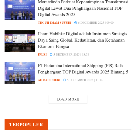
Moratelindo Perkuat Kepemimpinan Transformasi
Digital Lewat Dua Penghargaan Nasional TOP
Digital Awards 2025
TEGUH IMAM SUYUDI
6 DECEMBER 2025 | 09:00
Ilham Habibie: Digital adalah Instrumen Strategis
Daya Saing Global, Kedaulatan, dan Ketahanan
Ekonomi Bangsa
FAUZI
5 DECEMBER 2025 | 13:58
PT Pertamina International Shipping (PIS) Raih
Penghargaan TOP Digital Awards 2025 Bintang 5
AHMAD CHURI
5 DECEMBER 2025 | 11:14
LOAD MORE
TERPOPULER