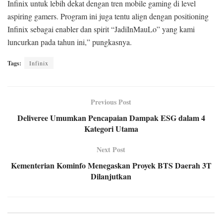
Infinix untuk lebih dekat dengan tren mobile gaming di level
aspiring gamers. Program ini juga tentu align dengan positioning
Infinix sebagai enabler dan spirit “JadiInMauLo” yang kami
luncurkan pada tahun ini,” pungkasnya.
Tags:
Infinix
Previous Post
Deliveree Umumkan Pencapaian Dampak ESG dalam 4
Kategori Utama
Next Post
Kementerian Kominfo Menegaskan Proyek BTS Daerah 3T
Dilanjutkan