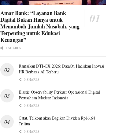
Amar Bank: “Layanan Bank
Digital Bukan Hanya untuk
Menambah Jumlah Nasabah, yang
Terpenting untuk Edukasi
Keuangan”
1 SHARES
Ramaikan DTI-CX 2026: DataOn Hadirkan Inovasi
HR Berbasis AI Terbaru
0 SHARES
Elastic Observability Perkuat Operasional Digital
Perusahaan Modern Indonesia
0 SHARES
Catat, Telkom akan Bagikan Dividen Rp16,64
Triliun
0 SHARES