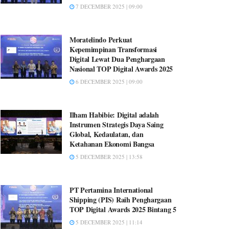
7 DECEMBER 2025 | 09:00
Moratelindo Perkuat
Kepemimpinan Transformasi
Digital Lewat Dua Penghargaan
Nasional TOP Digital Awards 2025
6 DECEMBER 2025 | 09:00
Ilham Habibie: Digital adalah
Instrumen Strategis Daya Saing
Global, Kedaulatan, dan
Ketahanan Ekonomi Bangsa
5 DECEMBER 2025 | 13:58
PT Pertamina International
Shipping (PIS) Raih Penghargaan
TOP Digital Awards 2025 Bintang 5
5 DECEMBER 2025 | 11:14