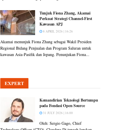
Tunjuk Fiona Zhang, Akamai
Perkuat Strategi Channel-First
Kawasan APJ
8 APRIL 2026 | 16:26
Akamai menunjuk Fiona Zhang sebagai Wakil Presiden
Regional Bidang Penjualan dan Program Saluran untuk
kawasan Asia-Pasifik dan Jepang. Penunjukan Fiona...
EXPERT
Kemandirian Teknologi Bertumpu
pada Fondasi Open Source
31 JULY 2026 | 16:00
Oleh: Sergio Gago, Chief
Technology Officer (CTO), Cloudera Di tengah lanskap