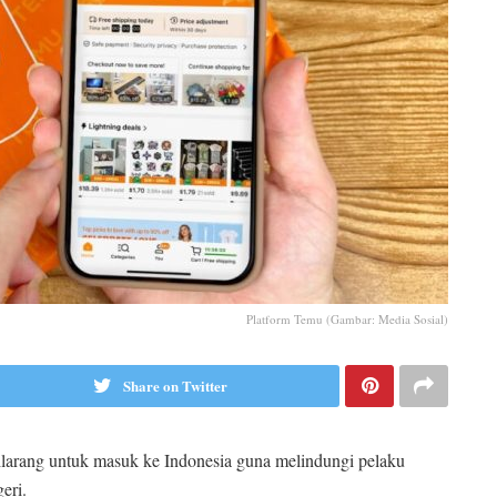
Platform Temu (Gambar: Media Sosial)
Share on Twitter
ilarang untuk masuk ke Indonesia guna melindungi pelaku
eri.