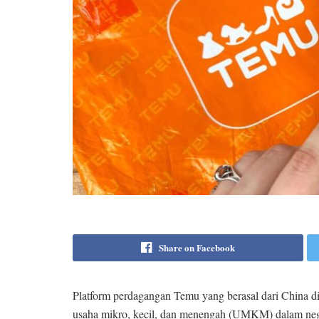
Share on Facebook
Platform perdagangan Temu yang berasal dari China d
usaha mikro, kecil, dan menengah (UMKM) dalam neg