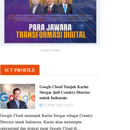
cover it works
ICT PROFILE
Google Cloud Tunjuk Karim
Siregar Jadi Country Director
untuk Indonesia
23 JUNE 2026 | 14:43
Google Cloud menunjuk Karim Siregar sebagai Country
Director untuk Indonesia. Karim akan memimpin
operasional dan strategi pasar Google Cloud di...