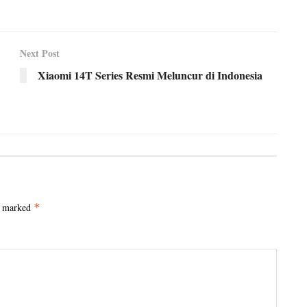
Next Post
Xiaomi 14T Series Resmi Meluncur di Indonesia
e marked
*