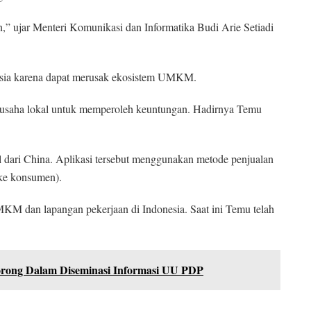
,” ujar Menteri Komunikasi dan Informatika Budi Arie Setiadi
esia karena dapat merusak ekosistem UMKM.
u usaha lokal untuk memperoleh keuntungan. Hadirnya Temu
 dari China. Aplikasi tersebut menggunakan metode penjualan
 ke konsumen).
MKM dan lapangan pekerjaan di Indonesia. Saat ini Temu telah
orong Dalam Diseminasi Informasi UU PDP