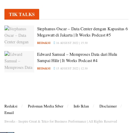
TIK TALKS
Stephanus Oscar – Data Center dengan Kapasitas 6
Megawatt di Jakarta | It Works Podcast #5
REDAKSI
16 AUGUST 2022 | 15:30
Edward Samual – Memproses Data dari Hulu
Sampai Hilir | It Works Podcast #4
REDAKSI
15 AUGUST 2022 | 12:30
Redaksi
Pedoman Media Siber
Info Iklan
Disclaimer
Email
Itworks - Inspire Great & Telco for Business Performance | All Rights Reserved