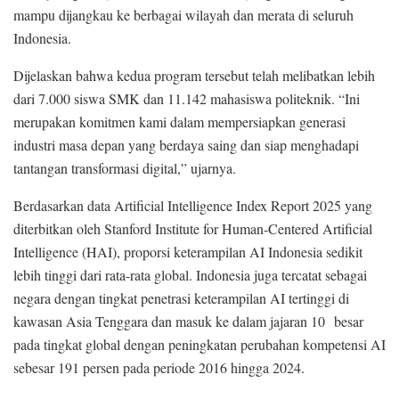
mampu dijangkau ke berbagai wilayah dan merata di seluruh
Indonesia.
Dijelaskan bahwa kedua program tersebut telah melibatkan lebih
dari 7.000 siswa SMK dan 11.142 mahasiswa politeknik. “Ini
merupakan komitmen kami dalam mempersiapkan generasi
industri masa depan yang berdaya saing dan siap menghadapi
tantangan transformasi digital,” ujarnya.
Berdasarkan data Artificial Intelligence Index Report 2025 yang
diterbitkan oleh Stanford Institute for Human-Centered Artificial
Intelligence (HAI), proporsi keterampilan AI Indonesia sedikit
lebih tinggi dari rata-rata global. Indonesia juga tercatat sebagai
negara dengan tingkat penetrasi keterampilan AI tertinggi di
kawasan Asia Tenggara dan masuk ke dalam jajaran 10 besar
pada tingkat global dengan peningkatan perubahan kompetensi AI
sebesar 191 persen pada periode 2016 hingga 2024.