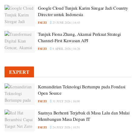
Google Cloud Tunjuk Karim Siregar Jadi Country
Director untuk Indonesia
FAUZI
23 JUNE 2026 | 14:43
Tunjuk Fiona Zhang, Akamai Perkuat Strategi
Channel-First Kawasan APJ
FAUZI
8 APRIL 2026 | 16:26
EXPERT
Kemandirian Teknologi Bertumpu pada Fondasi
Open Source
FAUZI
31 JULY 2026 | 16:00
Saatnya Berhenti Terjebak di Masa Lalu dan Mulai
Membangun Masa Depan IT
FAUZI
24 JULY 2026 | 10:51