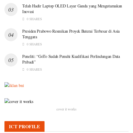
Telah Hadir Laptop OLED Layar Ganda yang Mengutamakan
Inovasi
0 SHARES
Presiden Prabowo Resmikan Proyek Baterai Terbesar di Asia
Tenggara
0 SHARES
Peneliti: “GoTo Sudah Penuhi Kualifikasi Perlindungan Data
Pribadi”
0 SHARES
cover it works
ICT PROFILE