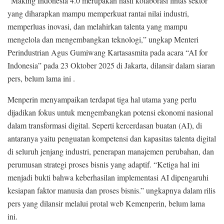
“Making Indonesia 4.0 merupakan hasil kolaborasi lintas sektor
yang diharapkan mampu memperkuat rantai nilai industri,
memperluas inovasi, dan melahirkan talenta yang mampu
mengelola dan mengembangkan teknologi,” ungkap Menteri
Perindustrian Agus Gumiwang Kartasasmita pada acara “AI for
Indonesia” pada 23 Oktober 2025 di Jakarta, dilansir dalam siaran
pers, belum lama ini .
Menperin menyampaikan terdapat tiga hal utama yang perlu
dijadikan fokus untuk mengembangkan potensi ekonomi nasional
dalam transformasi digital. Seperti kercerdasan buatan (AI), di
antaranya yaitu penguatan kompetensi dan kapasitas talenta digital
di seluruh jenjang industri, penerapan manajemen perubahan, dan
perumusan strategi proses bisnis yang adaptif. “Ketiga hal ini
menjadi bukti bahwa keberhasilan implementasi AI dipengaruhi
kesiapan faktor manusia dan proses bisnis.” ungkapnya dalam rilis
pers yang dilansir melalui protal web Kemenperin, belum lama
ini.