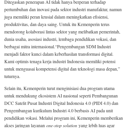
Ditegaskan penerapan AI tidak hanya berperan terhadap
pertumbuhan dan inovasi pada sektor industri manufaktur, namun
juga memiliki peran krusial dalam meningkatkan efisiensi,
produktivitas, dan daya saing. Untuk itu Kemenperin terus
mendorong kolaborasi lintas sektor yang melibatkan pemerintah,
dunia usaha, asosiasi industri, lembaga pendidikan vokasi, dan
berbagai mitra internasional.“Pengembangan SDM Industri
menjadi faktor kunci dalam keberhasilan transformasi digital.
Kami optimis tenaga kerja industri Indonesia memiliki potensi
untuk menguasai kompetensi digital dan teknologi masa depan,”
tuturnya.
Selain itu, Kemenperin turut menginisiasi dua program utama
untuk mendukung ekosistem AI nasional seperti Pembangunan
DCC Satelit Pusat Industri Digital Indonesia 4.0 (PIDI 4.0) dan
Pengembangan kurikulum Industri 4.0 berbasis AI pada unit
pendidikan vokasi. Melalui program ini, Kemenperin memberikan
akses jaringan layanan
one-stop solution
yang lebih luas agar