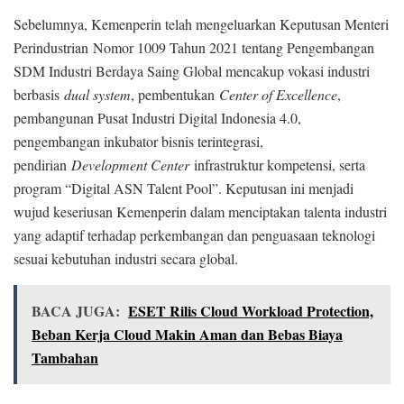
Sebelumnya, Kemenperin telah mengeluarkan Keputusan Menteri
Perindustrian Nomor 1009 Tahun 2021 tentang Pengembangan
SDM Industri Berdaya Saing Global mencakup vokasi industri
berbasis
dual system
, pembentukan
Center of Excellence
,
pembangunan Pusat Industri Digital Indonesia 4.0,
pengembangan inkubator bisnis terintegrasi,
pendirian
Development Center
infrastruktur kompetensi, serta
program “Digital ASN Talent Pool”. Keputusan ini menjadi
wujud keseriusan Kemenperin dalam menciptakan talenta industri
yang adaptif terhadap perkembangan dan penguasaan teknologi
sesuai kebutuhan industri secara global.
BACA JUGA:
ESET Rilis Cloud Workload Protection,
Beban Kerja Cloud Makin Aman dan Bebas Biaya
Tambahan