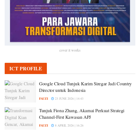
cover it works
ICT PROFILE
Google Cloud Tunjuk Karim Siregar Jadi Country
Director untuk Indonesia
FAUZI
23 JUNE 2026 | 14:43
Tunjuk Fiona Zhang, Akamai Perkuat Strategi
Channel-First Kawasan APJ
FAUZI
8 APRIL 2026 | 16:26