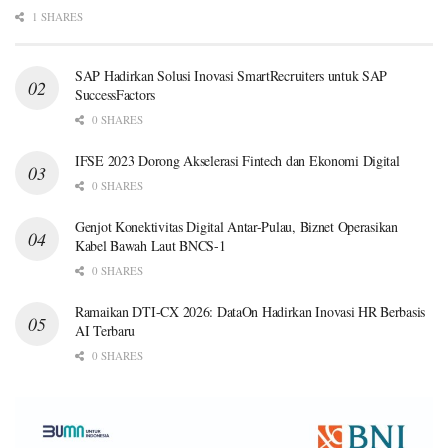
1 SHARES
SAP Hadirkan Solusi Inovasi SmartRecruiters untuk SAP
SuccessFactors
0 SHARES
IFSE 2023 Dorong Akselerasi Fintech dan Ekonomi Digital
0 SHARES
Genjot Konektivitas Digital Antar-Pulau, Biznet Operasikan
Kabel Bawah Laut BNCS-1
0 SHARES
Ramaikan DTI-CX 2026: DataOn Hadirkan Inovasi HR Berbasis
AI Terbaru
0 SHARES