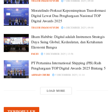
TEGUH IMAM SUYUDI
7 DECEMBER 2025 | 09:00
Moratelindo Perkuat Kepemimpinan Transformasi
Digital Lewat Dua Penghargaan Nasional TOP
Digital Awards 2025
TEGUH IMAM SUYUDI
6 DECEMBER 2025 | 09:00
Ilham Habibie: Digital adalah Instrumen Strategis
Daya Saing Global, Kedaulatan, dan Ketahanan
Ekonomi Bangsa
FAUZI
5 DECEMBER 2025 | 13:58
PT Pertamina International Shipping (PIS) Raih
Penghargaan TOP Digital Awards 2025 Bintang 5
AHMAD CHURI
5 DECEMBER 2025 | 11:14
LOAD MORE
TERPOPULER