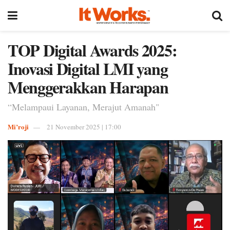
TOP Digital Awards 2025:
Inovasi Digital LMI yang
Menggerakkan Harapan
“Melampaui Layanan, Merajut Amanah"
Mi’roji
21 November 2025 | 17:00