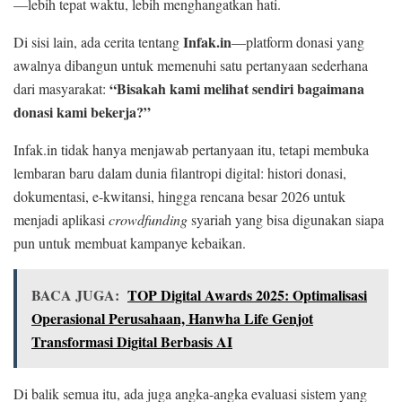
—lebih tepat waktu, lebih menghangatkan hati.
Infak.in
Di sisi lain, ada cerita tentang
—platform donasi yang
awalnya dibangun untuk memenuhi satu pertanyaan sederhana
“Bisakah kami melihat sendiri bagaimana
dari masyarakat:
donasi kami bekerja?”
Infak.in tidak hanya menjawab pertanyaan itu, tetapi membuka
lembaran baru dalam dunia filantropi digital: histori donasi,
dokumentasi, e-kwitansi, hingga rencana besar 2026 untuk
menjadi aplikasi
crowdfunding
syariah yang bisa digunakan siapa
pun untuk membuat kampanye kebaikan.
BACA JUGA:
TOP Digital Awards 2025: Optimalisasi
Operasional Perusahaan, Hanwha Life Genjot
Transformasi Digital Berbasis AI
Di balik semua itu, ada juga angka-angka evaluasi sistem yang