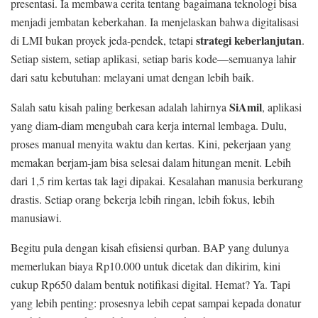
presentasi. Ia membawa cerita tentang bagaimana teknologi bisa
menjadi jembatan keberkahan. Ia menjelaskan bahwa digitalisasi
strategi keberlanjutan
di LMI bukan proyek jeda-pendek, tetapi
.
Setiap sistem, setiap aplikasi, setiap baris kode—semuanya lahir
dari satu kebutuhan: melayani umat dengan lebih baik.
SiAmil
Salah satu kisah paling berkesan adalah lahirnya
, aplikasi
yang diam-diam mengubah cara kerja internal lembaga. Dulu,
proses manual menyita waktu dan kertas. Kini, pekerjaan yang
memakan berjam-jam bisa selesai dalam hitungan menit. Lebih
dari 1,5 rim kertas tak lagi dipakai. Kesalahan manusia berkurang
drastis. Setiap orang bekerja lebih ringan, lebih fokus, lebih
manusiawi.
Begitu pula dengan kisah efisiensi qurban. BAP yang dulunya
memerlukan biaya Rp10.000 untuk dicetak dan dikirim, kini
cukup Rp650 dalam bentuk notifikasi digital. Hemat? Ya. Tapi
yang lebih penting: prosesnya lebih cepat sampai kepada donatur