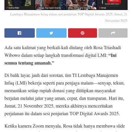
Lembaga Manajemen Infaq dalam sesi penjurian TOP Digital Awards 2025, Jumat, 21
November 2025
Ada satu kalimat yang berkali-kali diulang oleh Rosa Triashadi
“Ini
Wibowo dalam setiap langkah transformasi digital LMI:
semua tentang amanah.”
Di balik layar, jauh dari sorotan, tim TI Lembaga Manajemen
Infaq (LMI) bekerja seperti para penjaga malam—senyap, tekun,
memastikan setiap rupiah donasi yang dititipkan masyarakat
berjalan melalui jalur yang aman, cepat, dan transparan. Hari itu,
Jumat, 21 November 2025, mereka akhirnya menceritakan
perjalanan itu dalam sesi penjurian TOP Digital Awards 2025.
Ketika kamera Zoom menyala, Rosa tidak hanya membawa slide