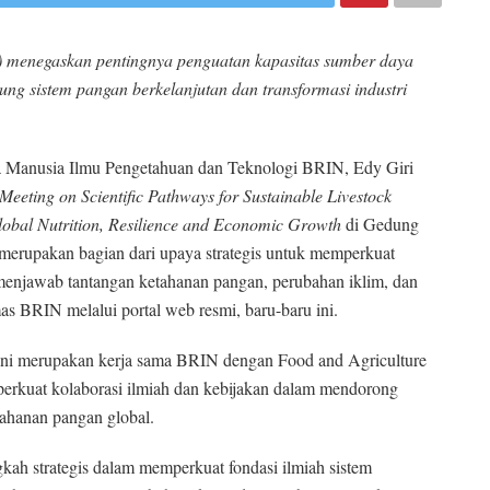
) menegaskan pentingnya penguatan kapasitas sumber daya
ng sistem pangan berkelanjutan dan transformasi industri
a Manusia Ilmu Pengetahuan dan Teknologi BRIN, Edy Giri
 Meeting on Scientific Pathways for Sustainable Livestock
Global Nutrition, Resilience and Economic Growth
di Gedung
ni merupakan bagian dari upaya strategis untuk memperkuat
 menjawab tantangan ketahanan pangan, perubahan iklim, dan
s BRIN melalui portal web resmi, baru-baru ini.
ini merupakan kerja sama BRIN dengan Food and Agriculture
erkuat kolaborasi ilmiah dan kebijakan dalam mendorong
etahanan pangan global.
kah strategis dalam memperkuat fondasi ilmiah sistem