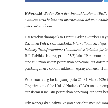
ItWorks.id-
Badan Riset dan Inovasi Nasional (BRIN
manusia serta kolaborasi internasional dalam menduku
peternakan global.
Hal tersebut disampaikan Deputi Bidang Sumber Day
Rachman Putra, saat membuka
International Strategic
Industry Transformation: Collaborative Solution for 
B.J. Habibie, Jakarta, pada (25/3) lalu. “Pertemuan i
fondasi ilmiah sistem peternakan berkelanjutan dalam
pembangunan ekonomi inklusif,” ujarnya dilansir Huma
Pertemuan yang berlangsung pada 25–31 Maret 2026 
Organization of the United Nations (FAO) untuk memp
transformasi industri peternakan berkelanjutan serta k
Edy menegaskan bahwa kegiatan tersebut menjadi lang