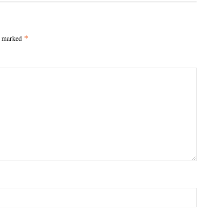
e marked
*