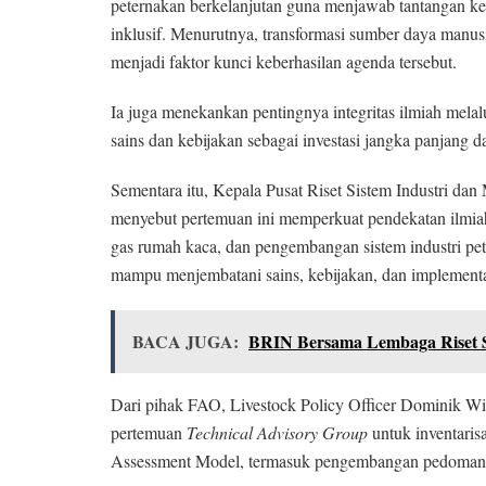
peternakan berkelanjutan guna menjawab tantangan k
inklusif. Menurutnya, transformasi sumber daya manu
menjadi faktor kunci keberhasilan agenda tersebut.
Ia juga menekankan pentingnya integritas ilmiah melal
sains dan kebijakan sebagai investasi jangka panjang d
Sementara itu, Kepala Pusat Riset Sistem Industri d
menyebut pertemuan ini memperkuat pendekatan ilmiah
gas rumah kaca, dan pengembangan sistem industri pe
mampu menjembatani sains, kebijakan, dan implementasi
BACA JUGA:
BRIN Bersama Lembaga Riset S
Dari pihak FAO, Livestock Policy Officer Dominik W
pertemuan
Technical Advisory Group
untuk inventarisa
Assessment Model, termasuk pengembangan pedoman L