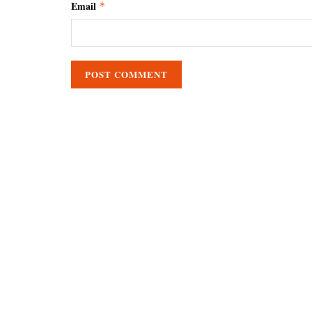
Email
*