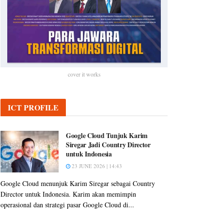
cover it works
ICT PROFILE
Google Cloud Tunjuk Karim
Siregar Jadi Country Director
untuk Indonesia
23 JUNE 2026 | 14:43
Google Cloud menunjuk Karim Siregar sebagai Country
Director untuk Indonesia. Karim akan memimpin
operasional dan strategi pasar Google Cloud di...