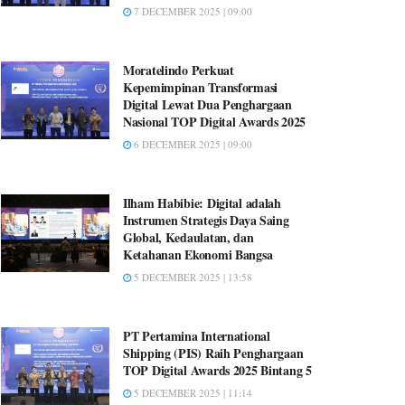
7 DECEMBER 2025 | 09:00
Moratelindo Perkuat
Kepemimpinan Transformasi
Digital Lewat Dua Penghargaan
Nasional TOP Digital Awards 2025
6 DECEMBER 2025 | 09:00
Ilham Habibie: Digital adalah
Instrumen Strategis Daya Saing
Global, Kedaulatan, dan
Ketahanan Ekonomi Bangsa
5 DECEMBER 2025 | 13:58
PT Pertamina International
Shipping (PIS) Raih Penghargaan
TOP Digital Awards 2025 Bintang 5
5 DECEMBER 2025 | 11:14