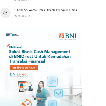
0 SHARES
iPhone 5S Warna Emas Dinanti Fanboy di China
0 SHARES