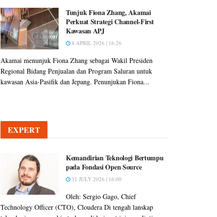
Tunjuk Fiona Zhang, Akamai
Perkuat Strategi Channel-First
Kawasan APJ
8 APRIL 2026 | 16:26
Akamai menunjuk Fiona Zhang sebagai Wakil Presiden
Regional Bidang Penjualan dan Program Saluran untuk
kawasan Asia-Pasifik dan Jepang. Penunjukan Fiona...
EXPERT
Kemandirian Teknologi Bertumpu
pada Fondasi Open Source
31 JULY 2026 | 16:00
Oleh: Sergio Gago, Chief
Technology Officer (CTO), Cloudera Di tengah lanskap