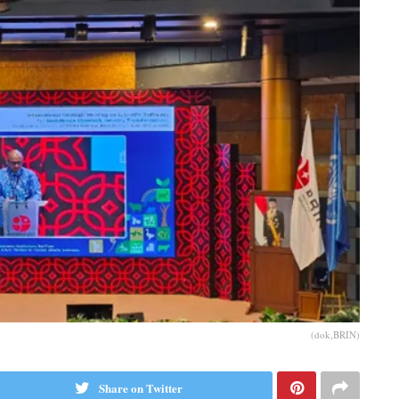
(dok,BRIN)
Share on Twitter