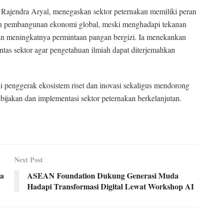
 Rajendra Aryal, menegaskan sektor peternakan memiliki peran
dan pembangunan ekonomi global, meski menghadapi tekanan
dan meningkatnya permintaan pangan bergizi. Ia menekankan
intas sektor agar pengetahuan ilmiah dapat diterjemahkan
 penggerak ekosistem riset dan inovasi sekaligus mendorong
kebijakan dan implementasi sektor peternakan berkelanjutan.
Next Post
sa
ASEAN Foundation Dukung Generasi Muda
Hadapi Transformasi Digital Lewat Workshop AI