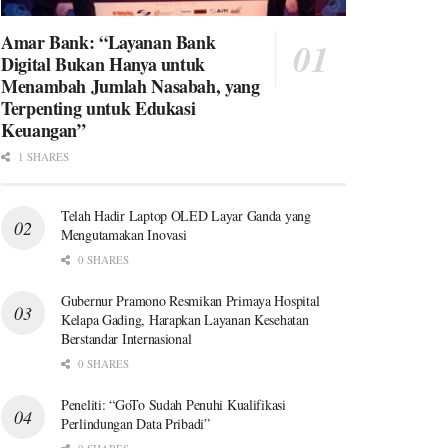
Amar Bank: “Layanan Bank
Digital Bukan Hanya untuk
Menambah Jumlah Nasabah, yang
Terpenting untuk Edukasi
Keuangan”
1 SHARES
Telah Hadir Laptop OLED Layar Ganda yang
Mengutamakan Inovasi
0 SHARES
Gubernur Pramono Resmikan Primaya Hospital
Kelapa Gading, Harapkan Layanan Kesehatan
Berstandar Internasional
0 SHARES
Peneliti: “GoTo Sudah Penuhi Kualifikasi
Perlindungan Data Pribadi”