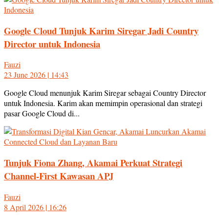
Google Cloud Tunjuk Karim Siregar Jadi Country
Director untuk Indonesia
Fauzi
23 June 2026 | 14:43
Google Cloud menunjuk Karim Siregar sebagai Country Director
untuk Indonesia. Karim akan memimpin operasional dan strategi
pasar Google Cloud di...
Tunjuk Fiona Zhang, Akamai Perkuat Strategi
Channel-First Kawasan APJ
Fauzi
8 April 2026 | 16:26