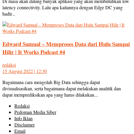
Di masa akan datang banyak aplikasi yang akan membutuhkan low
latency connectivity. Lalu apa kaitannya dengan Edge DC yang
hadir...
Edward Samual – Memproses Data dari Hulu Sampai
Hilir | It Works Podcast #4
redaksi
15 August 2022 | 12:30
Bagaimana cara mengolah Big Data sehingga dapat
divisualisasikan, serta bagaimana dapat melakukan analitik dan
dapat memprediksikan apa yang harus dilakukan...
Redaksi
Pedoman Media Siber
Info Iklan
Disclaimer
Email