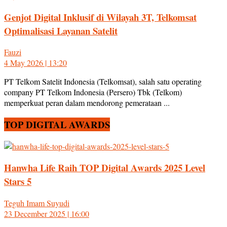
Genjot Digital Inklusif di Wilayah 3T, Telkomsat
Optimalisasi Layanan Satelit
Fauzi
4 May 2026 | 13:20
PT Telkom Satelit Indonesia (Telkomsat), salah satu operating
company PT Telkom Indonesia (Persero) Tbk (Telkom)
memperkuat peran dalam mendorong pemerataan ...
TOP DIGITAL AWARDS
Hanwha Life Raih TOP Digital Awards 2025 Level
Stars 5
Teguh Imam Suyudi
23 December 2025 | 16:00