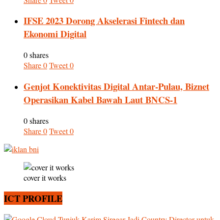
IFSE 2023 Dorong Akselerasi Fintech dan
Ekonomi Digital
0 shares
Share
0
Tweet
0
Genjot Konektivitas Digital Antar-Pulau, Biznet
Operasikan Kabel Bawah Laut BNCS-1
0 shares
Share
0
Tweet
0
cover it works
ICT PROFILE