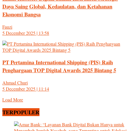
Daya Saing Global, Kedaulatan, dan Ketahanan
Ekonomi Bangsa
Fauzi
5 December 2025 | 13:58
PT Pertamina International Shipping (PIS) Raih
Penghargaan TOP Digital Awards 2025 Bintang 5
Ahmad Churi
5 December 2025 | 11:14
Load More
TERPOPULER