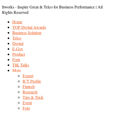
Itworks - Inspire Great & Telco for Business Performance | All
Rights Reserved
Home
TOP Digital Awards
Business Solution
Telco
Digital
E-Gov
Product
Forti
TIK Talks
More
Expert
ICT Profile
Fintech
Research
Tips & Trick
Event
Foto