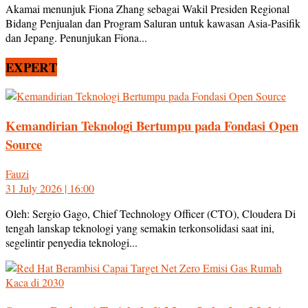
Akamai menunjuk Fiona Zhang sebagai Wakil Presiden Regional
Bidang Penjualan dan Program Saluran untuk kawasan Asia-Pasifik
dan Jepang. Penunjukan Fiona...
EXPERT
Kemandirian Teknologi Bertumpu pada Fondasi Open
Source
Fauzi
31 July 2026 | 16:00
Oleh: Sergio Gago, Chief Technology Officer (CTO), Cloudera Di
tengah lanskap teknologi yang semakin terkonsolidasi saat ini,
segelintir penyedia teknologi...