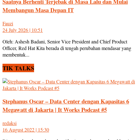
Saatnya Berhenti Terjebak di Masa Lalu dan Mulai
Membangun Masa Depan IT
Fauzi
24 July 2026 | 10:51
Oleh: Ashesh Badani, Senior Vice President and Chief Product
Officer, Red Hat Kita berada di tengah perubahan mendasar yang
membentuk...
TIK TALKS
Stephanus Oscar – Data Center dengan Kapasitas 6
Megawatt di Jakarta | It Works Podcast #5
redaksi
16 August 2022 | 15:30