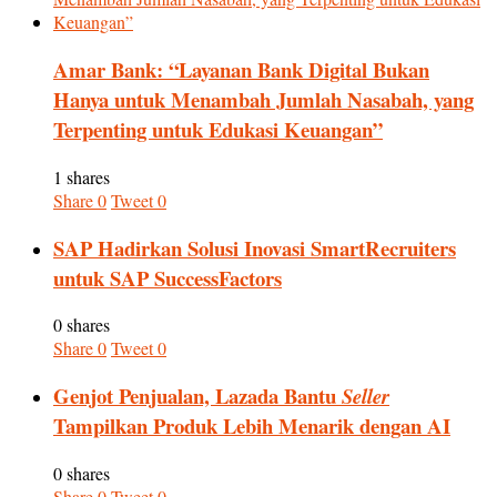
Amar Bank: “Layanan Bank Digital Bukan
Hanya untuk Menambah Jumlah Nasabah, yang
Terpenting untuk Edukasi Keuangan”
1 shares
Share
0
Tweet
0
SAP Hadirkan Solusi Inovasi SmartRecruiters
untuk SAP SuccessFactors
0 shares
Share
0
Tweet
0
Genjot Penjualan, Lazada Bantu
Seller
Tampilkan Produk Lebih Menarik dengan AI
0 shares
Share
0
Tweet
0