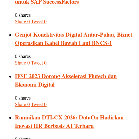
untuk SAP SuccessFactors
0 shares
Share
0
Tweet
0
Genjot Konektivitas Digital Antar-Pulau, Biznet
Operasikan Kabel Bawah Laut BNCS-1
0 shares
Share
0
Tweet
0
IFSE 2023 Dorong Akselerasi Fintech dan
Ekonomi Digital
0 shares
Share
0
Tweet
0
Ramaikan DTI-CX 2026: DataOn Hadirkan
Inovasi HR Berbasis AI Terbaru
0 shares