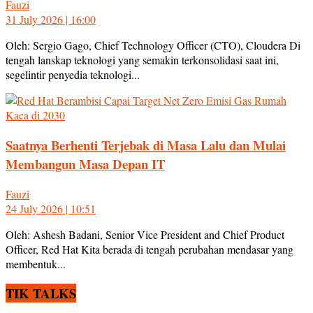
Fauzi
31 July 2026 | 16:00
Oleh: Sergio Gago, Chief Technology Officer (CTO), Cloudera Di
tengah lanskap teknologi yang semakin terkonsolidasi saat ini,
segelintir penyedia teknologi...
Saatnya Berhenti Terjebak di Masa Lalu dan Mulai
Membangun Masa Depan IT
Fauzi
24 July 2026 | 10:51
Oleh: Ashesh Badani, Senior Vice President and Chief Product
Officer, Red Hat Kita berada di tengah perubahan mendasar yang
membentuk...
TIK TALKS