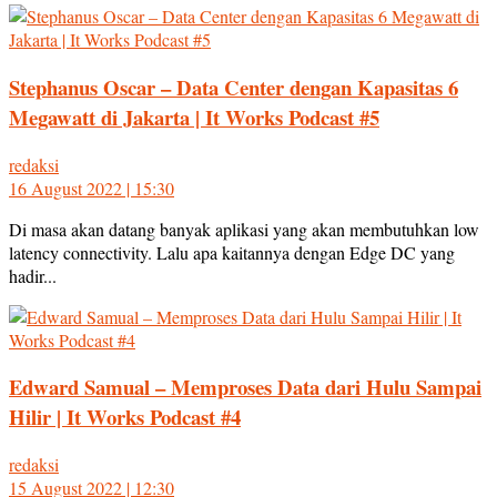
Stephanus Oscar – Data Center dengan Kapasitas 6
Megawatt di Jakarta | It Works Podcast #5
redaksi
16 August 2022 | 15:30
Di masa akan datang banyak aplikasi yang akan membutuhkan low
latency connectivity. Lalu apa kaitannya dengan Edge DC yang
hadir...
Edward Samual – Memproses Data dari Hulu Sampai
Hilir | It Works Podcast #4
redaksi
15 August 2022 | 12:30