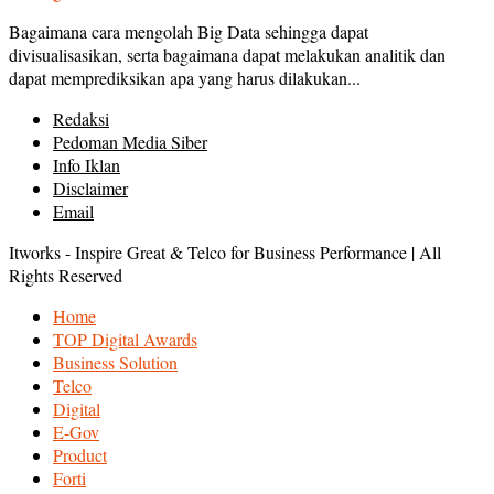
Bagaimana cara mengolah Big Data sehingga dapat
divisualisasikan, serta bagaimana dapat melakukan analitik dan
dapat memprediksikan apa yang harus dilakukan...
Redaksi
Pedoman Media Siber
Info Iklan
Disclaimer
Email
Itworks - Inspire Great & Telco for Business Performance | All
Rights Reserved
Home
TOP Digital Awards
Business Solution
Telco
Digital
E-Gov
Product
Forti