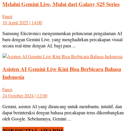
Melalui Gemini Live, Mulai dari Galaxy S25 Series
Fauzi
10 April 2025 | 14:00
Samsung Electronics mengumumkan peluncuran pengalaman AI
baru dengan Gemini Live, yang menghadirkan percakapan visual
secara real-time dengan AI, bagi para ...
Asisten AI Gemini Live Kini Bisa Berbicara Bahasa
Indonesia
Fauzi
24 October 2024 | 12:00
Gemini, asisten AI yang dirancang untuk membantu, intuitif, dan
dapat berinteraksi dengan bahasa percakapan terus dikembangkan
oleh Google. Sebelumnya, Gemini ...
TOP DIGITAL AWARDS