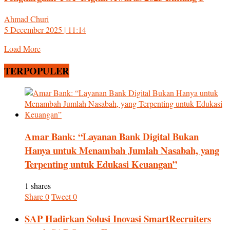
Ahmad Churi
5 December 2025 | 11:14
Load More
TERPOPULER
Amar Bank: “Layanan Bank Digital Bukan
Hanya untuk Menambah Jumlah Nasabah, yang
Terpenting untuk Edukasi Keuangan”
1 shares
Share
0
Tweet
0
SAP Hadirkan Solusi Inovasi SmartRecruiters