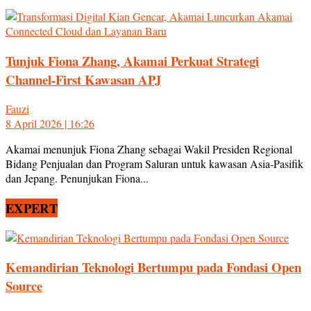
Tunjuk Fiona Zhang, Akamai Perkuat Strategi
Channel-First Kawasan APJ
Fauzi
8 April 2026 | 16:26
Akamai menunjuk Fiona Zhang sebagai Wakil Presiden Regional
Bidang Penjualan dan Program Saluran untuk kawasan Asia-Pasifik
dan Jepang. Penunjukan Fiona...
EXPERT
Kemandirian Teknologi Bertumpu pada Fondasi Open
Source