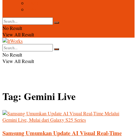
Event
Foto
No Result
View All Result
No Result
View All Result
Tag:
Gemini Live
Samsung Umumkan Update AI Visual Real-Time