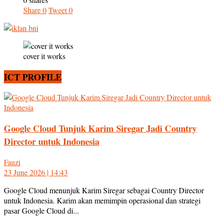
Share
0
Tweet
0
cover it works
ICT PROFILE
Google Cloud Tunjuk Karim Siregar Jadi Country
Director untuk Indonesia
Fauzi
23 June 2026 | 14:43
Google Cloud menunjuk Karim Siregar sebagai Country Director
untuk Indonesia. Karim akan memimpin operasional dan strategi
pasar Google Cloud di...