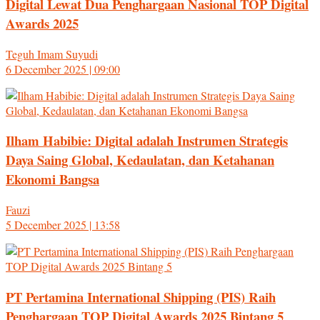
Digital Lewat Dua Penghargaan Nasional TOP Digital
Awards 2025
Teguh Imam Suyudi
6 December 2025 | 09:00
Ilham Habibie: Digital adalah Instrumen Strategis
Daya Saing Global, Kedaulatan, dan Ketahanan
Ekonomi Bangsa
Fauzi
5 December 2025 | 13:58
PT Pertamina International Shipping (PIS) Raih
Penghargaan TOP Digital Awards 2025 Bintang 5