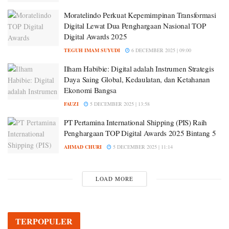
Moratelindo Perkuat Kepemimpinan Transformasi
Digital Lewat Dua Penghargaan Nasional TOP
Digital Awards 2025
TEGUH IMAM SUYUDI
6 DECEMBER 2025 | 09:00
Ilham Habibie: Digital adalah Instrumen Strategis
Daya Saing Global, Kedaulatan, dan Ketahanan
Ekonomi Bangsa
FAUZI
5 DECEMBER 2025 | 13:58
PT Pertamina International Shipping (PIS) Raih
Penghargaan TOP Digital Awards 2025 Bintang 5
AHMAD CHURI
5 DECEMBER 2025 | 11:14
LOAD MORE
TERPOPULER