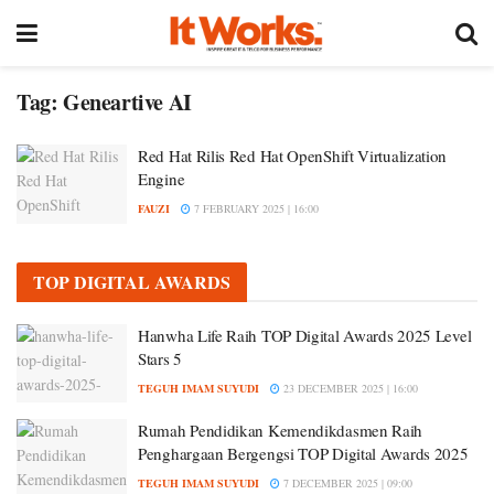
Tag:
Geneartive AI
Red Hat Rilis Red Hat OpenShift Virtualization
Engine
FAUZI
7 FEBRUARY 2025 | 16:00
TOP DIGITAL AWARDS
Hanwha Life Raih TOP Digital Awards 2025 Level
Stars 5
TEGUH IMAM SUYUDI
23 DECEMBER 2025 | 16:00
Rumah Pendidikan Kemendikdasmen Raih
Penghargaan Bergengsi TOP Digital Awards 2025
TEGUH IMAM SUYUDI
7 DECEMBER 2025 | 09:00