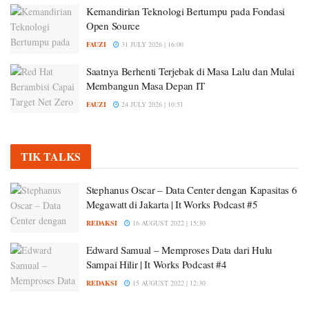
Kemandirian Teknologi Bertumpu pada Fondasi
Open Source
FAUZI
31 JULY 2026 | 16:00
Saatnya Berhenti Terjebak di Masa Lalu dan Mulai
Membangun Masa Depan IT
FAUZI
24 JULY 2026 | 10:51
TIK TALKS
Stephanus Oscar – Data Center dengan Kapasitas 6
Megawatt di Jakarta | It Works Podcast #5
REDAKSI
16 AUGUST 2022 | 15:30
Edward Samual – Memproses Data dari Hulu
Sampai Hilir | It Works Podcast #4
REDAKSI
15 AUGUST 2022 | 12:30