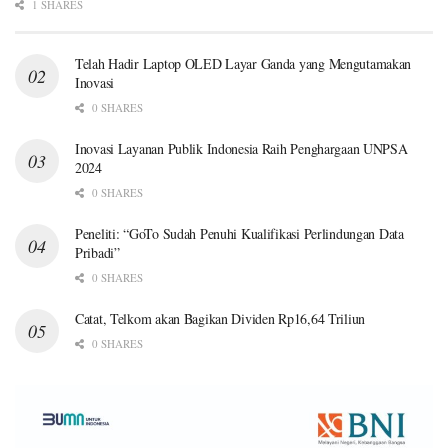
1 SHARES
Telah Hadir Laptop OLED Layar Ganda yang Mengutamakan
Inovasi
0 SHARES
Inovasi Layanan Publik Indonesia Raih Penghargaan UNPSA
2024
0 SHARES
Peneliti: “GoTo Sudah Penuhi Kualifikasi Perlindungan Data
Pribadi”
0 SHARES
Catat, Telkom akan Bagikan Dividen Rp16,64 Triliun
0 SHARES