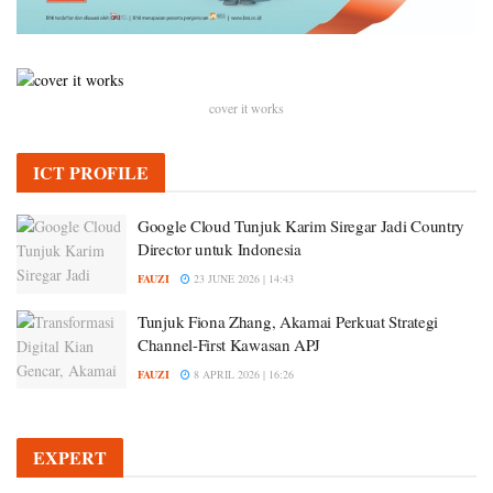
cover it works
ICT PROFILE
Google Cloud Tunjuk Karim Siregar Jadi Country
Director untuk Indonesia
FAUZI
23 JUNE 2026 | 14:43
Tunjuk Fiona Zhang, Akamai Perkuat Strategi
Channel-First Kawasan APJ
FAUZI
8 APRIL 2026 | 16:26
EXPERT