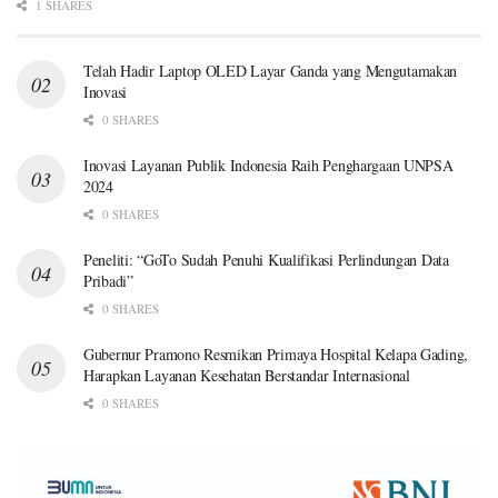
1 SHARES
Telah Hadir Laptop OLED Layar Ganda yang Mengutamakan
Inovasi
0 SHARES
Inovasi Layanan Publik Indonesia Raih Penghargaan UNPSA
2024
0 SHARES
Peneliti: “GoTo Sudah Penuhi Kualifikasi Perlindungan Data
Pribadi”
0 SHARES
Gubernur Pramono Resmikan Primaya Hospital Kelapa Gading,
Harapkan Layanan Kesehatan Berstandar Internasional
0 SHARES