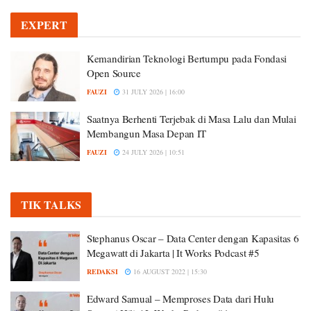
EXPERT
Kemandirian Teknologi Bertumpu pada Fondasi
Open Source
FAUZI
31 JULY 2026 | 16:00
Saatnya Berhenti Terjebak di Masa Lalu dan Mulai
Membangun Masa Depan IT
FAUZI
24 JULY 2026 | 10:51
TIK TALKS
Stephanus Oscar – Data Center dengan Kapasitas 6
Megawatt di Jakarta | It Works Podcast #5
REDAKSI
16 AUGUST 2022 | 15:30
Edward Samual – Memproses Data dari Hulu