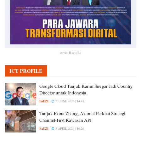
cover it works
ICT PROFILE
Google Cloud Tunjuk Karim Siregar Jadi Country
Director untuk Indonesia
FAUZI
23 JUNE 2026 | 14:43
Tunjuk Fiona Zhang, Akamai Perkuat Strategi
Channel-First Kawasan APJ
FAUZI
8 APRIL 2026 | 16:26