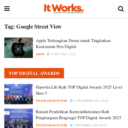
Tag:
Google Street View
Apple Terbangkan Drone untuk Tingkatkan
Keakuratan Peta Digital
ADAM
15 MAY 2018 | 10:07
TOP DIGITAL AWARDS
Hanwha Life Raih TOP Digital Awards 2025 Level
Stars 5
TEGUH IMAM SUYUDI
23 DECEMBER 2025 | 16:00
Rumah Pendidikan Kemendikdasmen Raih
Penghargaan Bergengsi TOP Digital Awards 2025
TEGUH IMAM SUYUDI
7 DECEMBER 2025 | 09:00