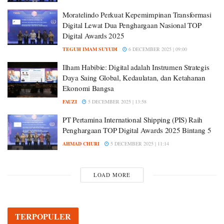
Moratelindo Perkuat Kepemimpinan Transformasi
Digital Lewat Dua Penghargaan Nasional TOP
Digital Awards 2025
TEGUH IMAM SUYUDI
6 DECEMBER 2025 | 09:00
Ilham Habibie: Digital adalah Instrumen Strategis
Daya Saing Global, Kedaulatan, dan Ketahanan
Ekonomi Bangsa
FAUZI
5 DECEMBER 2025 | 13:58
PT Pertamina International Shipping (PIS) Raih
Penghargaan TOP Digital Awards 2025 Bintang 5
AHMAD CHURI
5 DECEMBER 2025 | 11:14
LOAD MORE
TERPOPULER