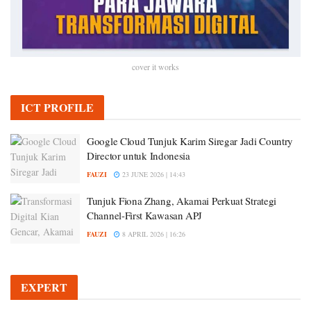
cover it works
ICT PROFILE
Google Cloud Tunjuk Karim Siregar Jadi Country
Director untuk Indonesia
FAUZI
23 JUNE 2026 | 14:43
Tunjuk Fiona Zhang, Akamai Perkuat Strategi
Channel-First Kawasan APJ
FAUZI
8 APRIL 2026 | 16:26
EXPERT