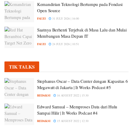
Kemandirian Teknologi Bertumpu pada Fondasi
Open Source
FAUZI
31 JULY 2026 | 16:00
Saatnya Berhenti Terjebak di Masa Lalu dan Mulai
Membangun Masa Depan IT
FAUZI
24 JULY 2026 | 10:51
TIK TALKS
Stephanus Oscar – Data Center dengan Kapasitas 6
Megawatt di Jakarta | It Works Podcast #5
REDAKSI
16 AUGUST 2022 | 15:30
Edward Samual – Memproses Data dari Hulu
Sampai Hilir | It Works Podcast #4
REDAKSI
15 AUGUST 2022 | 12:30