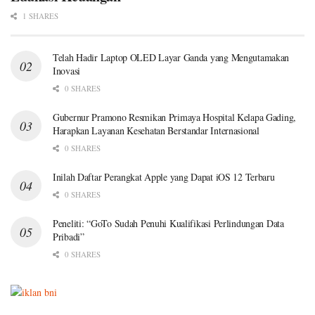
1 SHARES
Telah Hadir Laptop OLED Layar Ganda yang Mengutamakan
Inovasi
0 SHARES
Gubernur Pramono Resmikan Primaya Hospital Kelapa Gading,
Harapkan Layanan Kesehatan Berstandar Internasional
0 SHARES
Inilah Daftar Perangkat Apple yang Dapat iOS 12 Terbaru
0 SHARES
Peneliti: “GoTo Sudah Penuhi Kualifikasi Perlindungan Data
Pribadi”
0 SHARES