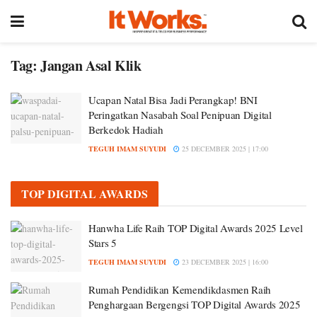
Tag:
Jangan Asal Klik
Ucapan Natal Bisa Jadi Perangkap! BNI
Peringatkan Nasabah Soal Penipuan Digital
Berkedok Hadiah
TEGUH IMAM SUYUDI
25 DECEMBER 2025 | 17:00
TOP DIGITAL AWARDS
Hanwha Life Raih TOP Digital Awards 2025 Level
Stars 5
TEGUH IMAM SUYUDI
23 DECEMBER 2025 | 16:00
Rumah Pendidikan Kemendikdasmen Raih
Penghargaan Bergengsi TOP Digital Awards 2025