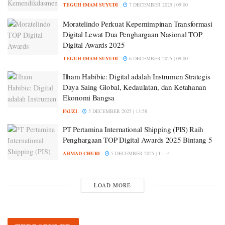
TEGUH IMAM SUYUDI
7 DECEMBER 2025 | 09:00
Moratelindo Perkuat Kepemimpinan Transformasi
Digital Lewat Dua Penghargaan Nasional TOP
Digital Awards 2025
TEGUH IMAM SUYUDI
6 DECEMBER 2025 | 09:00
Ilham Habibie: Digital adalah Instrumen Strategis
Daya Saing Global, Kedaulatan, dan Ketahanan
Ekonomi Bangsa
FAUZI
5 DECEMBER 2025 | 13:58
PT Pertamina International Shipping (PIS) Raih
Penghargaan TOP Digital Awards 2025 Bintang 5
AHMAD CHURI
5 DECEMBER 2025 | 11:14
LOAD MORE