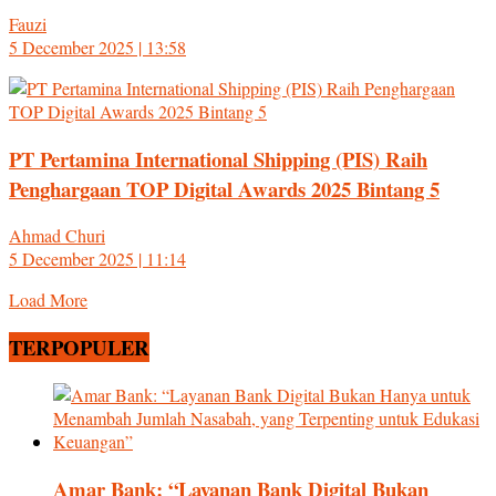
Fauzi
5 December 2025 | 13:58
PT Pertamina International Shipping (PIS) Raih
Penghargaan TOP Digital Awards 2025 Bintang 5
Ahmad Churi
5 December 2025 | 11:14
Load More
TERPOPULER
Amar Bank: “Layanan Bank Digital Bukan