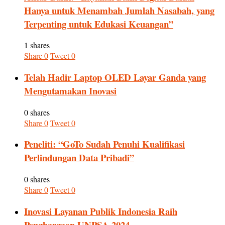
Hanya untuk Menambah Jumlah Nasabah, yang
Terpenting untuk Edukasi Keuangan”
1 shares
Share
0
Tweet
0
Telah Hadir Laptop OLED Layar Ganda yang
Mengutamakan Inovasi
0 shares
Share
0
Tweet
0
Peneliti: “GoTo Sudah Penuhi Kualifikasi
Perlindungan Data Pribadi”
0 shares
Share
0
Tweet
0
Inovasi Layanan Publik Indonesia Raih
Penghargaan UNPSA 2024