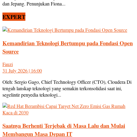
dan Jepang. Penunjukan Fiona...
EXPERT
Kemandirian Teknologi Bertumpu pada Fondasi Open
Source
Fauzi
31 July 2026 | 16:00
Oleh: Sergio Gago, Chief Technology Officer (CTO), Cloudera Di
tengah lanskap teknologi yang semakin terkonsolidasi saat ini,
segelintir penyedia teknologi...
Saatnya Berhenti Terjebak di Masa Lalu dan Mulai
Membangun Masa Depan IT