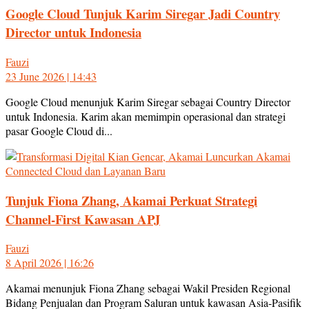
Google Cloud Tunjuk Karim Siregar Jadi Country
Director untuk Indonesia
Fauzi
23 June 2026 | 14:43
Google Cloud menunjuk Karim Siregar sebagai Country Director
untuk Indonesia. Karim akan memimpin operasional dan strategi
pasar Google Cloud di...
Tunjuk Fiona Zhang, Akamai Perkuat Strategi
Channel-First Kawasan APJ
Fauzi
8 April 2026 | 16:26
Akamai menunjuk Fiona Zhang sebagai Wakil Presiden Regional
Bidang Penjualan dan Program Saluran untuk kawasan Asia-Pasifik