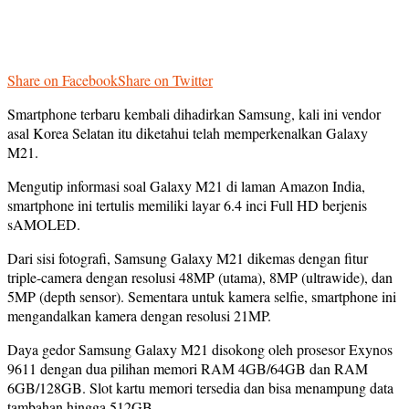
Share on Facebook
Share on Twitter
Smartphone terbaru kembali dihadirkan Samsung, kali ini vendor
asal Korea Selatan itu diketahui telah memperkenalkan Galaxy
M21.
Mengutip informasi soal Galaxy M21 di laman Amazon India,
smartphone ini tertulis memiliki layar 6.4 inci Full HD berjenis
sAMOLED.
Dari sisi fotografi, Samsung Galaxy M21 dikemas dengan fitur
triple-camera dengan resolusi 48MP (utama), 8MP (ultrawide), dan
5MP (depth sensor). Sementara untuk kamera selfie, smartphone ini
mengandalkan kamera dengan resolusi 21MP.
Daya gedor Samsung Galaxy M21 disokong oleh prosesor Exynos
9611 dengan dua pilihan memori RAM 4GB/64GB dan RAM
6GB/128GB. Slot kartu memori tersedia dan bisa menampung data
tambahan hingga 512GB.