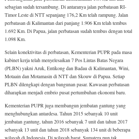
sebagian sudah tersambung. Di antaranya jalan perbatasan RI-
Timor Leste di NTT sepanjang 176,2 Km telah rampung. Jalan
perbatasan di Kalimantan dari panjang 1.906 Km telah tembus
1.692 Km. Di Papua, jalan perbatasan sudah tembus dengan total
1.098 Km.
Selain konektivitas di perbatasan, Kementerian PUPR pada masa
kabinet kerja telah menyelesaikan 7 Pos Lintas Batas Negara
(PLBN) yakni Aruk, Entikong dan Badau di Kalimantan, Wini,
Motaain dan Motamasin di NTT dan Skouw di Papua. Setiap
PLBN dilengkapi dengan bangunan pasar. Kawasan perbatasan
diharapkan menjadi embrio pusat pertumbuhan ekonomi baru.
Kementerian PUPR juga membangun jembatan gantung yang
menghubungkan antardesa. Tahun 2015 sebanyak 10 unit
jembatan gantung, tahun 2016 sebanyak 7 unit dan tahun 2017
sebanyak 13 unit dan tahun 2018 sebanyak 134 unit di beberapa
wilayah di Indonesia. Di wilayah barat, Sumatera pun tak