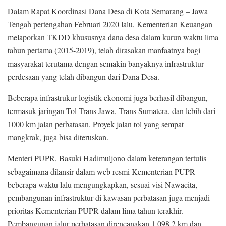
Dalam Rapat Koordinasi Dana Desa di Kota Semarang – Jawa
Tengah pertengahan Februari 2020 lalu, Kementerian Keuangan
melaporkan TKDD khususnya dana desa dalam kurun waktu lima
tahun pertama (2015-2019), telah dirasakan manfaatnya bagi
masyarakat terutama dengan semakin banyaknya infrastruktur
perdesaan yang telah dibangun dari Dana Desa.
Beberapa infrastrukur logistik ekonomi juga berhasil dibangun,
termasuk jaringan Tol Trans Jawa, Trans Sumatera, dan lebih dari
1000 km jalan perbatasan. Proyek jalan tol yang sempat
mangkrak, juga bisa diteruskan.
Menteri PUPR, Basuki Hadimuljono dalam keterangan tertulis
sebagaimana dilansir dalam web resmi Kementerian PUPR
beberapa waktu lalu mengungkapkan, sesuai visi Nawacita,
pembangunan infrastruktur di kawasan perbatasan juga menjadi
prioritas Kementerian PUPR dalam lima tahun terakhir.
Pembangunan jalur perbatasan direncanakan 1.098,2 km dan