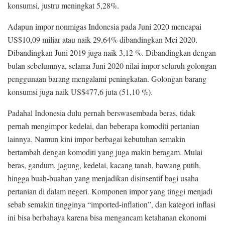
konsumsi, justru meningkat 5,28%.
Adapun impor nonmigas Indonesia pada Juni 2020 mencapai
US$10,09 miliar atau naik 29,64% dibandingkan Mei 2020.
Dibandingkan Juni 2019 juga naik 3,12 %. Dibandingkan dengan
bulan sebelumnya, selama Juni 2020 nilai impor seluruh golongan
penggunaan barang mengalami peningkatan. Golongan barang
konsumsi juga naik US$477,6 juta (51,10 %).
Padahal Indonesia dulu pernah berswasembada beras, tidak
pernah mengimpor kedelai, dan beberapa komoditi pertanian
lainnya. Namun kini impor berbagai kebutuhan semakin
bertambah dengan komoditi yang juga makin beragam. Mulai
beras, gandum, jagung, kedelai, kacang tanah, bawang putih,
hingga buah-buahan yang menjadikan disinsentif bagi usaha
pertanian di dalam negeri. Komponen impor yang tinggi menjadi
sebab semakin tingginya “imported-inflation”, dan kategori inflasi
ini bisa berbahaya karena bisa mengancam ketahanan ekonomi