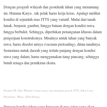
Dengan geografi wilayah dan geoteknik lahan yang menantang
ini, Hutama Karya , tak pelak harus kerja keras. Apalagi melihat
kondisi di sejumlah ruas JTTS yang variatif. Mulai dari tanah
lunak, berpasir, gambut, hingga batuan dengan kondisi rawa,
hingga berbukit. Sehingga, diperlukan penanganan khusus dalam
pengerjaan konstruksinya. Misalnya untuk lahan yang banyak
rawa, harus disedot airnya (vacuum preloading), ditata tanahnya.
Sementara untuk daerah yang terlalu panjang dengan kondisi
rawa yang dalam, harus menggunakan tiang pancang, sehingga
butuh tenaga dan pemikiran ekstra.
Presiden RI, Joko Widodo (rompi ungu) saat meninjau proyek JTTS, Seksi I ruas
Pekanbaru- Minas. (Dok-Setneg).
Dengan kondisi lahan yang beragam di ruas jalan yang akan