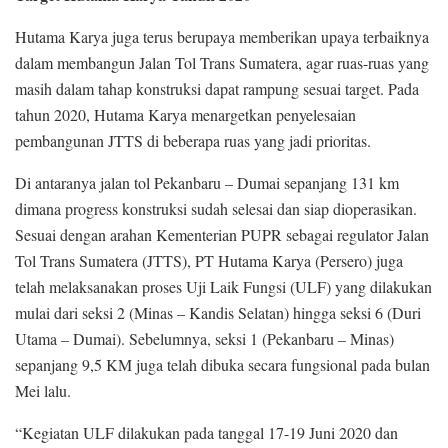
Hutama Karya juga terus berupaya memberikan upaya terbaiknya
dalam membangun Jalan Tol Trans Sumatera, agar ruas-ruas yang
masih dalam tahap konstruksi dapat rampung sesuai target. Pada
tahun 2020, Hutama Karya menargetkan penyelesaian
pembangunan JTTS di beberapa ruas yang jadi prioritas.
Di antaranya jalan tol Pekanbaru – Dumai sepanjang 131 km
dimana progress konstruksi sudah selesai dan siap dioperasikan.
Sesuai dengan arahan Kementerian PUPR sebagai regulator Jalan
Tol Trans Sumatera (JTTS), PT Hutama Karya (Persero) juga
telah melaksanakan proses Uji Laik Fungsi (ULF) yang dilakukan
mulai dari seksi 2 (Minas – Kandis Selatan) hingga seksi 6 (Duri
Utama – Dumai). Sebelumnya, seksi 1 (Pekanbaru – Minas)
sepanjang 9,5 KM juga telah dibuka secara fungsional pada bulan
Mei lalu.
“Kegiatan ULF dilakukan pada tanggal 17-19 Juni 2020 dan