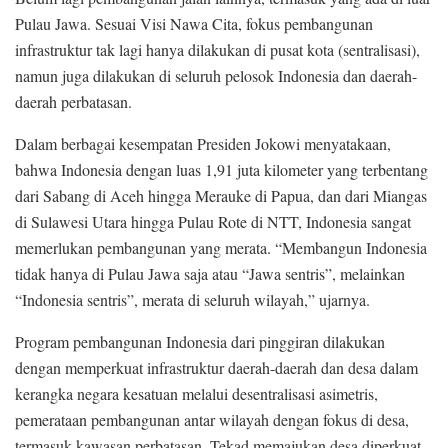
Pulau Jawa. Sesuai Visi Nawa Cita, fokus pembangunan
infrastruktur tak lagi hanya dilakukan di pusat kota (sentralisasi),
namun juga dilakukan di seluruh pelosok Indonesia dan daerah-
daerah perbatasan.
Dalam berbagai kesempatan Presiden Jokowi menyatakaan,
bahwa Indonesia dengan luas 1,91 juta kilometer yang terbentang
dari Sabang di Aceh hingga Merauke di Papua, dan dari Miangas
di Sulawesi Utara hingga Pulau Rote di NTT, Indonesia sangat
memerlukan pembangunan yang merata. “Membangun Indonesia
tidak hanya di Pulau Jawa saja atau “Jawa sentris”, melainkan
“Indonesia sentris”, merata di seluruh wilayah,” ujarnya.
Program pembangunan Indonesia dari pinggiran dilakukan
dengan memperkuat infrastruktur daerah-daerah dan desa dalam
kerangka negara kesatuan melalui desentralisasi asimetris,
pemerataan pembangunan antar wilayah dengan fokus di desa,
termasuk kawasan perbatasan. Tekad memajukan desa diperkuat