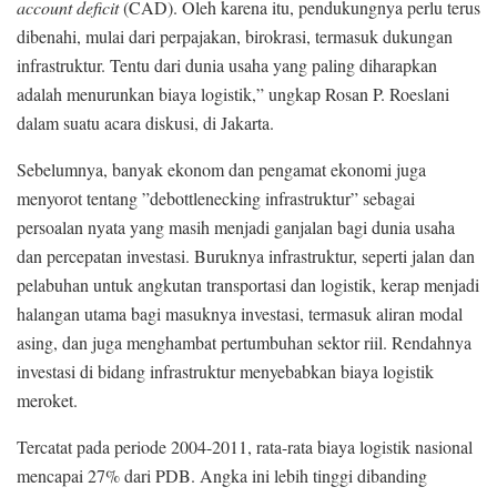
account deficit
(CAD). Oleh karena itu, pendukungnya perlu terus
dibenahi, mulai dari perpajakan, birokrasi, termasuk dukungan
infrastruktur. Tentu dari dunia usaha yang paling diharapkan
adalah menurunkan biaya logistik,” ungkap Rosan P. Roeslani
dalam suatu acara diskusi, di Jakarta.
Sebelumnya, banyak ekonom dan pengamat ekonomi juga
menyorot tentang ”debottlenecking infrastruktur” sebagai
persoalan nyata yang masih menjadi ganjalan bagi dunia usaha
dan percepatan investasi. Buruknya infrastruktur, seperti jalan dan
pelabuhan untuk angkutan transportasi dan logistik, kerap menjadi
halangan utama bagi masuknya investasi, termasuk aliran modal
asing, dan juga menghambat pertumbuhan sektor riil. Rendahnya
investasi di bidang infrastruktur menyebabkan biaya logistik
meroket.
Tercatat pada periode 2004-2011, rata-rata biaya logistik nasional
mencapai 27% dari PDB. Angka ini lebih tinggi dibanding