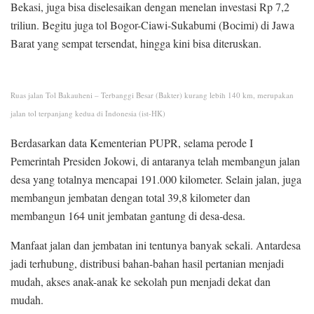
Bekasi, juga bisa diselesaikan dengan menelan investasi Rp 7,2
triliun. Begitu juga tol Bogor-Ciawi-Sukabumi (Bocimi) di Jawa
Barat yang sempat tersendat, hingga kini bisa diteruskan.
Ruas jalan Tol Bakauheni – Terbanggi Besar (Bakter) kurang lebih 140 km, merupakan
jalan tol terpanjang kedua di Indonesia (ist-HK)
Berdasarkan data Kementerian PUPR, selama perode I
Pemerintah Presiden Jokowi, di antaranya telah membangun jalan
desa yang totalnya mencapai 191.000 kilometer. Selain jalan, juga
membangun jembatan dengan total 39,8 kilometer dan
membangun 164 unit jembatan gantung di desa-desa.
Manfaat jalan dan jembatan ini tentunya banyak sekali. Antardesa
jadi terhubung, distribusi bahan-bahan hasil pertanian menjadi
mudah, akses anak-anak ke sekolah pun menjadi dekat dan
mudah.