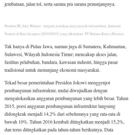
jembataan, jalan tol, serta sarana pra sarana penunjangnya.
Presiden RI, Joko Widodo (tengah) resmikan mega proyek infrastruktur, Jembatan
Youtefa di Kota Jayapura (28/10/2019) yang dikerjakan PT Hutama Karya (Persero).
Tak hanya di Pulau Jawa, namun juga di Sumatera, Kalimantan,
Sulawesi, Wilayah Indonesia Timur; mencakup akses jalan,
fasilitas pelabuhan, bandara, kawasan industri, hingga pasar
tradisional untuk menunjang ekonomi masyarakat.
Tekad besar pemerintahan Presiden Jokowi menggenjot
pembangunan infrastruktur, mulai diwujudkan dengan
mengalokasikan anggaran pembangunan yang lebih besar. Tahun
2015, porsi anggaran pembangunan infrastruktur langsung
didongkrak menjadi 14,2% dari sebelumnya yang rata-rata di
bawah 10%. Tahun 2016 kembali ditingkatkan menjadi 15,2%,
dan terus ditingkatkan pada tahun-tahun berikutnya. Data