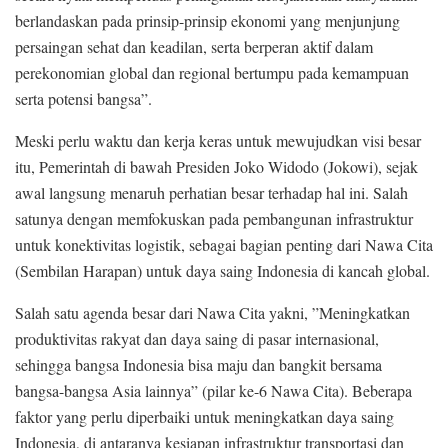
berlandaskan pada prinsip-prinsip ekonomi yang menjunjung
persaingan sehat dan keadilan, serta berperan aktif dalam
perekonomian global dan regional bertumpu pada kemampuan
serta potensi bangsa”.
Meski perlu waktu dan kerja keras untuk mewujudkan visi besar
itu, Pemerintah di bawah Presiden Joko Widodo (Jokowi), sejak
awal langsung menaruh perhatian besar terhadap hal ini. Salah
satunya dengan memfokuskan pada pembangunan infrastruktur
untuk konektivitas logistik, sebagai bagian penting dari Nawa Cita
(Sembilan Harapan) untuk daya saing Indonesia di kancah global.
Salah satu agenda besar dari Nawa Cita yakni, ”Meningkatkan
produktivitas rakyat dan daya saing di pasar internasional,
sehingga bangsa Indonesia bisa maju dan bangkit bersama
bangsa-bangsa Asia lainnya” (pilar ke-6 Nawa Cita). Beberapa
faktor yang perlu diperbaiki untuk meningkatkan daya saing
Indonesia, di antaranya kesiapan infrastruktur transportasi dan