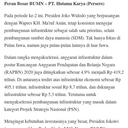
Peran Besar BUMN – PT. Hutama Karya (Persero)
Pada periode ke-2 ini, Presiden Joko Widodo yang berpasangan
dengan Wapres KH. Ma’ruf Amin, tetap konsisten mengejar
pembangunan infrastruktur sebagai salah satu prioritas, selain
pembangunan sumber daya manusia (SDM). Tak hanya fokus di
Pulau Jawa, namun juga pulau-pulau lainnya di luar Jawa.
Dalam rangka mengakselerasi, anggaran infrastruktur dalam
postur Rancangan Anggaran Pendapatan dan Belanja Negara
(RAPBN) 2020 juga ditingkatkan sebesar 4,9% menjadi Rp 419,2
triliun. Di antaranya terdiri atas infrastruktur ekonomi sebesar Rp
405,1 triliun, infrastruktur sosial Rp 8,7 triliun, dan dukungan
infrastruktur sebesar Rp 5,3 triliun. Terutama untuk
mengakselerasi pembangunan infrastruktur yang masuk dalam
kategori Proyek Strategis Nasional (PSN).
Mengingat kebutuhan investasinya yang besar, Presiden Jokowi