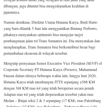
dibangun, juga dituntut bisa mengedepankan keahlian di
jajarannya.
Namun demikian, Direktur Utama Hutama Karya, Budi Harto
yang baru dilantik 5 Juni lalu menggantikan Bintang Perbowo,
pihaknya menyatakan optimistis bisa mengejar target
pembangunan jalan tol Trans Sumatera ini. Dia menyatakan dan
mengharapkan, Trans Sumatera bisa berkontribusi besar bagi
pertumbuhan ekonomi di wilayah tersebut.
Mengutip pernyataan Senior Executive Vice President (SEVP) of
Corporate Secretary PT Hutama Karya (Persero), Muhammad
Fauzan dalam rilisnya beberapa waktu lalu, hingga Juni 2020,
Hutama Karya telah membangun JTTS sepanjang ±588 KM
dengan 368 KM ruas tol yang telah beroperasi secara penuh.
Adapun ruas tol yang telah dioperasikan tersebut yakni ruas
Medan – Binjai seksi 2 & 3 sepanjang (17 KM), ruas Palembang
– Indralaya (22 KM), ruas Bakauheni – Terbanggi Besar (140