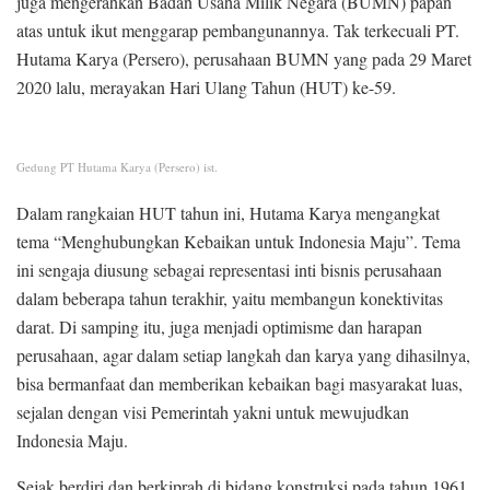
juga mengerahkan Badan Usaha Milik Negara (BUMN) papan
atas untuk ikut menggarap pembangunannya. Tak terkecuali PT.
Hutama Karya (Persero), perusahaan BUMN yang pada 29 Maret
2020 lalu, merayakan Hari Ulang Tahun (HUT) ke-59.
Gedung PT Hutama Karya (Persero) ist.
Dalam rangkaian HUT tahun ini, Hutama Karya mengangkat
tema “Menghubungkan Kebaikan untuk Indonesia Maju”. Tema
ini sengaja diusung sebagai representasi inti bisnis perusahaan
dalam beberapa tahun terakhir, yaitu membangun konektivitas
darat. Di samping itu, juga menjadi optimisme dan harapan
perusahaan, agar dalam setiap langkah dan karya yang dihasilnya,
bisa bermanfaat dan memberikan kebaikan bagi masyarakat luas,
sejalan dengan visi Pemerintah yakni untuk mewujudkan
Indonesia Maju.
Sejak berdiri dan berkiprah di bidang konstruksi pada tahun 1961,