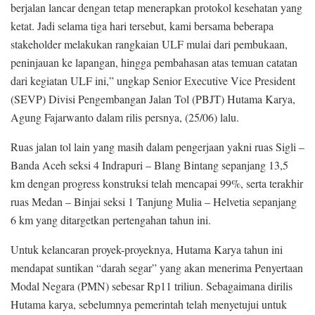
berjalan lancar dengan tetap menerapkan protokol kesehatan yang
ketat. Jadi selama tiga hari tersebut, kami bersama beberapa
stakeholder melakukan rangkaian ULF mulai dari pembukaan,
peninjauan ke lapangan, hingga pembahasan atas temuan catatan
dari kegiatan ULF ini,” ungkap Senior Executive Vice President
(SEVP) Divisi Pengembangan Jalan Tol (PBJT) Hutama Karya,
Agung Fajarwanto dalam rilis persnya, (25/06) lalu.
Ruas jalan tol lain yang masih dalam pengerjaan yakni ruas Sigli –
Banda Aceh seksi 4 Indrapuri – Blang Bintang sepanjang 13,5
km dengan progress konstruksi telah mencapai 99%, serta terakhir
ruas Medan – Binjai seksi 1 Tanjung Mulia – Helvetia sepanjang
6 km yang ditargetkan pertengahan tahun ini.
Untuk kelancaran proyek-proyeknya, Hutama Karya tahun ini
mendapat suntikan “darah segar” yang akan menerima Penyertaan
Modal Negara (PMN) sebesar Rp11 triliun. Sebagaimana dirilis
Hutama karya, sebelumnya pemerintah telah menyetujui untuk