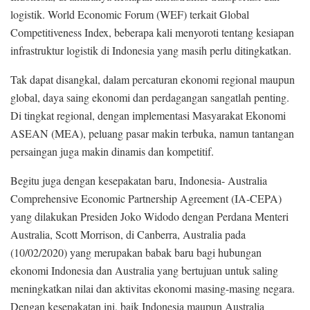
logistik. World Economic Forum (WEF) terkait Global
Competitiveness Index, beberapa kali menyoroti tentang kesiapan
infrastruktur logistik di Indonesia yang masih perlu ditingkatkan.
Tak dapat disangkal, dalam percaturan ekonomi regional maupun
global, daya saing ekonomi dan perdagangan sangatlah penting.
Di tingkat regional, dengan implementasi Masyarakat Ekonomi
ASEAN (MEA), peluang pasar makin terbuka, namun tantangan
persaingan juga makin dinamis dan kompetitif.
Begitu juga dengan kesepakatan baru, Indonesia- Australia
Comprehensive Economic Partnership Agreement (IA-CEPA)
yang dilakukan Presiden Joko Widodo dengan Perdana Menteri
Australia, Scott Morrison, di Canberra, Australia pada
(10/02/2020) yang merupakan babak baru bagi hubungan
ekonomi Indonesia dan Australia yang bertujuan untuk saling
meningkatkan nilai dan aktivitas ekonomi masing-masing negara.
Dengan kesepakatan ini, baik Indonesia maupun Australia