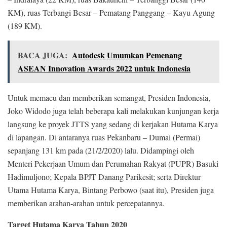
KM), ruas Terbangi Besar – Pematang Panggang – Kayu Agung
(189 KM).
BACA JUGA:
Autodesk Umumkan Pemenang
ASEAN Innovation Awards 2022 untuk Indonesia
Untuk memacu dan memberikan semangat, Presiden Indonesia,
Joko Widodo juga telah beberapa kali melakukan kunjungan kerja
langsung ke proyek JTTS yang sedang di kerjakan Hutama Karya
di lapangan. Di antaranya ruas Pekanbaru – Dumai (Permai)
sepanjang 131 km pada (21/2/2020) lalu. Didampingi oleh
Menteri Pekerjaan Umum dan Perumahan Rakyat (PUPR) Basuki
Hadimuljono; Kepala BPJT Danang Parikesit; serta Direktur
Utama Hutama Karya, Bintang Perbowo (saat itu), Presiden juga
memberikan arahan-arahan untuk percepatannya.
Target Hutama Karya Tahun 2020