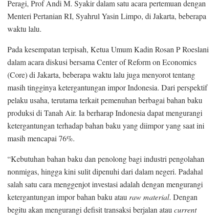
Peragi, Prof Andi M. Syakir dalam satu acara pertemuan dengan
Menteri Pertanian RI, Syahrul Yasin Limpo, di Jakarta, beberapa
waktu lalu.
Pada kesempatan terpisah, Ketua Umum Kadin Rosan P Roeslani
dalam acara diskusi bersama Center of Reform on Economics
(Core) di Jakarta, beberapa waktu lalu juga menyorot tentang
masih tingginya ketergantungan impor Indonesia. Dari perspektif
pelaku usaha, terutama terkait pemenuhan berbagai bahan baku
produksi di Tanah Air. Ia berharap Indonesia dapat mengurangi
ketergantungan terhadap bahan baku yang diimpor yang saat ini
masih mencapai 76%.
“Kebutuhan bahan baku dan penolong bagi industri pengolahan
nonmigas, hingga kini sulit dipenuhi dari dalam negeri. Padahal
salah satu cara menggenjot investasi adalah dengan mengurangi
ketergantungan impor bahan baku atau
raw material
. Dengan
begitu akan mengurangi defisit transaksi berjalan atau
current