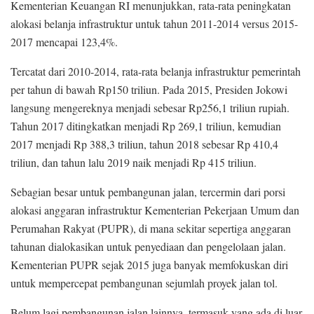
Kementerian Keuangan RI menunjukkan, rata-rata peningkatan
alokasi belanja infrastruktur untuk tahun 2011-2014 versus 2015-
2017 mencapai 123,4%.
Tercatat dari 2010-2014, rata-rata belanja infrastruktur pemerintah
per tahun di bawah Rp150 triliun. Pada 2015, Presiden Jokowi
langsung mengereknya menjadi sebesar Rp256,1 triliun rupiah.
Tahun 2017 ditingkatkan menjadi Rp 269,1 triliun, kemudian
2017 menjadi Rp 388,3 triliun, tahun 2018 sebesar Rp 410,4
triliun, dan tahun lalu 2019 naik menjadi Rp 415 triliun.
Sebagian besar untuk pembangunan jalan, tercermin dari porsi
alokasi anggaran infrastruktur Kementerian Pekerjaan Umum dan
Perumahan Rakyat (PUPR), di mana sekitar sepertiga anggaran
tahunan dialokasikan untuk penyediaan dan pengelolaan jalan.
Kementerian PUPR sejak 2015 juga banyak memfokuskan diri
untuk mempercepat pembangunan sejumlah proyek jalan tol.
Belum lagi pembangunan jalan lainnya, termasuk yang ada di luar