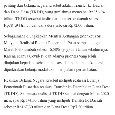
penting dari belanja negara tersebut adalah Transfer ke Daerah
dan Dana Desa (TKDD) yang jumlahnya mencapai Rp856,94
triliun. TKDD tersebut terdiri dari transfer ke daerah sebesar
Rp784,94 triliun dan dana desa sebesar Rp72,00 triliun.
Sebagaimana diungkapkan Menteri Keuangan (Menkeu) Sri
Mulyani, Realisasi Belanja Pemerintah Pusat sampai dengan
Maret 2020 tumbuh sebesar 6,58% (yoy) dari tahun sebelumnya.
Karena adanya Covid-19 dan adanya prioritas yang lebih
ditujukan kepada kesehatan, bansos, dan pemulihan ekonomi,
diperkirakan belanja modal akan mengalami perlambatan.
Realisasi Belanja Negara tersebut meliputi realisasi Belanja
Pemerintah Pusat dan realisasi Transfer ke Daerah dan Dana Desa
(TKDD). Sementara realisasi TKDD sampai dengan Maret 2020
mencapai Rp174,50 triliun yang meliputi Transfer ke Daerah
sebesar Rp167,30 triliun dan Dana Desa Rp7,20 triliun.