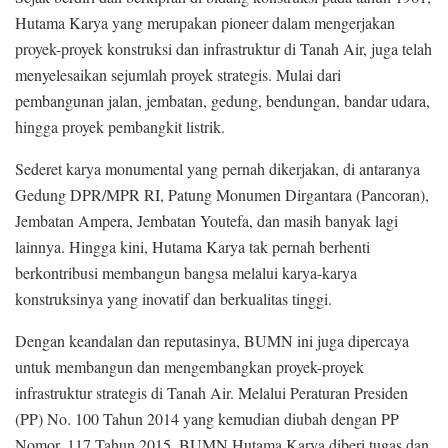
Hutama Karya yang merupakan pioneer dalam mengerjakan
proyek-proyek konstruksi dan infrastruktur di Tanah Air, juga telah
menyelesaikan sejumlah proyek strategis. Mulai dari
pembangunan jalan, jembatan, gedung, bendungan, bandar udara,
hingga proyek pembangkit listrik.
Sederet karya monumental yang pernah dikerjakan, di antaranya
Gedung DPR/MPR RI, Patung Monumen Dirgantara (Pancoran),
Jembatan Ampera, Jembatan Youtefa, dan masih banyak lagi
lainnya. Hingga kini, Hutama Karya tak pernah berhenti
berkontribusi membangun bangsa melalui karya-karya
konstruksinya yang inovatif dan berkualitas tinggi.
Dengan keandalan dan reputasinya, BUMN ini juga dipercaya
untuk membangun dan mengembangkan proyek-proyek
infrastruktur strategis di Tanah Air. Melalui Peraturan Presiden
(PP) No. 100 Tahun 2014 yang kemudian diubah dengan PP
Nomor. 117 Tahun 2015, BUMN Hutama Karya diberi tugas dan