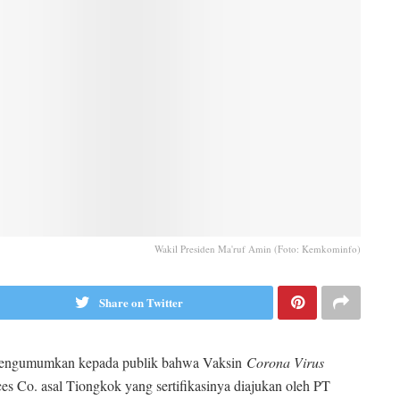
Wakil Presiden Ma'ruf Amin (Foto: Kemkominfo)
Share on Twitter
 mengumumkan kepada publik bahwa Vaksin
Corona Virus
es Co. asal Tiongkok yang sertifikasinya diajukan oleh PT