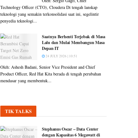
Oleh: Sergio Gago, Chief
Technology Officer (CTO), Cloudera Di tengah lanskap
teknologi yang semakin terkonsolidasi saat ini, segelintir
penyedia teknologi...
Saatnya Berhenti Terjebak di Masa
Lalu dan Mulai Membangun Masa
Depan IT
24 JULY 2026 | 10:51
Oleh: Ashesh Badani, Senior Vice President and Chief
Product Officer, Red Hat Kita berada di tengah perubahan
mendasar yang membentuk...
TIK TALKS
Stephanus Oscar – Data Center
dengan Kapasitas 6 Megawatt di