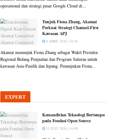
operasional dan strategi pasar Google Cloud di...
Tunjuk Fiona Zhang, Akamai
Perkuat Strategi Channel-First
Kawasan APJ
8 APRIL 2026 | 16:26
Akamai menunjuk Fiona Zhang sebagai Wakil Presiden
Regional Bidang Penjualan dan Program Saluran untuk
kawasan Asia-Pasifik dan Jepang. Penunjukan Fiona...
EXPERT
Kemandirian Teknologi Bertumpu
pada Fondasi Open Source
31 JULY 2026 | 16:00