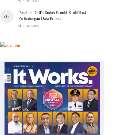
0 SHARES
Peneliti: “GoTo Sudah Penuhi Kualifikasi
Perlindungan Data Pribadi”
0 SHARES