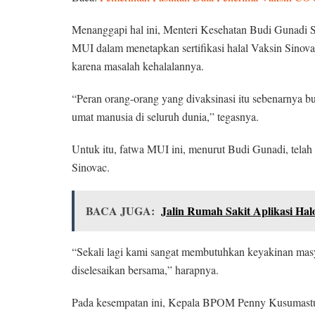
Menanggapi hal ini, Menteri Kesehatan Budi Gunadi S
MUI dalam menetapkan sertifikasi halal Vaksin Sinova
karena masalah kehalalannya.
“Peran orang-orang yang divaksinasi itu sebenarnya bu
umat manusia di seluruh dunia,” tegasnya.
Untuk itu, fatwa MUI ini, menurut Budi Gunadi, tela
Sinovac.
BACA JUGA:
Jalin Rumah Sakit Aplikasi Ha
“Sekali lagi kami sangat membutuhkan keyakinan masya
diselesaikan bersama,” harapnya.
Pada kesempatan ini, Kepala BPOM Penny Kusumastu