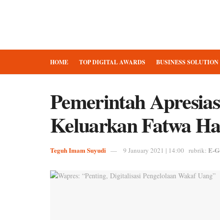
HOME
TOP DIGITAL AWARDS
BUSINESS SOLUTION
Pemerintah Apresia
Keluarkan Fatwa Hal
Teguh Imam Suyudi
E-G
9 January 2021 | 14:00
rubrik: