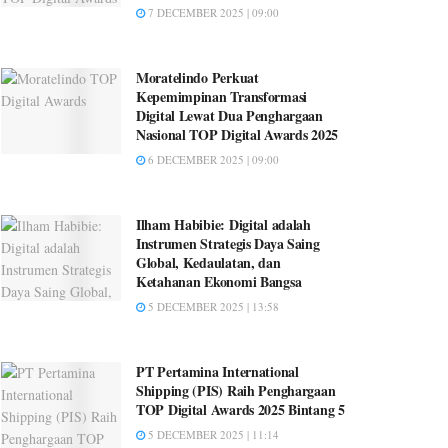
7 DECEMBER 2025 | 09:00
Moratelindo Perkuat
Kepemimpinan Transformasi
Digital Lewat Dua Penghargaan
Nasional TOP Digital Awards 2025
6 DECEMBER 2025 | 09:00
Ilham Habibie: Digital adalah
Instrumen Strategis Daya Saing
Global, Kedaulatan, dan
Ketahanan Ekonomi Bangsa
5 DECEMBER 2025 | 13:58
PT Pertamina International
Shipping (PIS) Raih Penghargaan
TOP Digital Awards 2025 Bintang 5
5 DECEMBER 2025 | 11:14