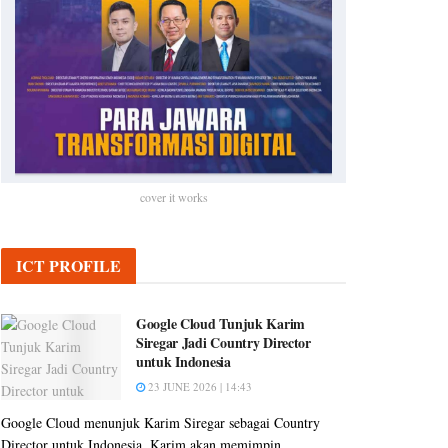
cover it works
ICT PROFILE
Google Cloud Tunjuk Karim
Siregar Jadi Country Director
untuk Indonesia
23 JUNE 2026 | 14:43
Google Cloud menunjuk Karim Siregar sebagai Country
Director untuk Indonesia. Karim akan memimpin