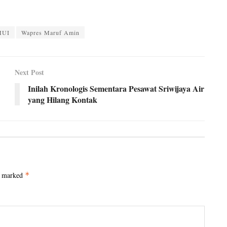
MUI
Wapres Maruf Amin
Next Post
Inilah Kronologis Sementara Pesawat Sriwijaya Air
yang Hilang Kontak
e marked
*