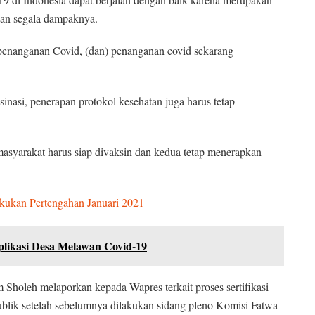
dan segala dampaknya.
 penanganan Covid, (dan) penanganan covid sekarang
inasi, penerapan protokol kesehatan juga harus tetap
 masyarakat harus siap divaksin dan kedua tetap menerapkan
akukan Pertengahan Januari 2021
ikasi Desa Melawan Covid-19
holeh melaporkan kepada Wapres terkait proses sertifikasi
blik setelah sebelumnya dilakukan sidang pleno Komisi Fatwa