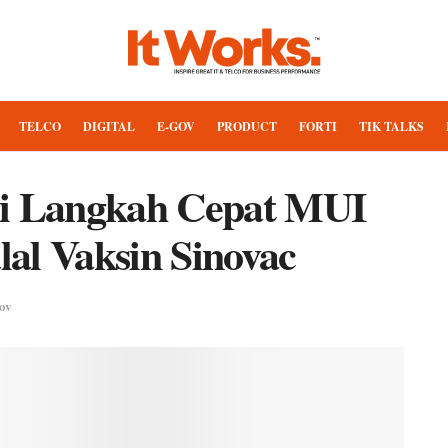
TELCO
DIGITAL
E-GOV
PRODUCT
FORTI
TIK TALKS
si Langkah Cepat MUI
al Vaksin Sinovac
ov