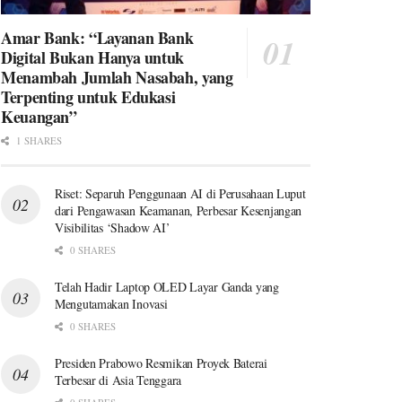
Amar Bank: “Layanan Bank
Digital Bukan Hanya untuk
Menambah Jumlah Nasabah, yang
Terpenting untuk Edukasi
Keuangan”
1 SHARES
Riset: Separuh Penggunaan AI di Perusahaan Luput
dari Pengawasan Keamanan, Perbesar Kesenjangan
Visibilitas ‘Shadow AI’
0 SHARES
Telah Hadir Laptop OLED Layar Ganda yang
Mengutamakan Inovasi
0 SHARES
Presiden Prabowo Resmikan Proyek Baterai
Terbesar di Asia Tenggara