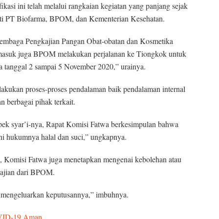
kasi ini telah melalui rangkaian kegiatan yang panjang sejak
rti PT Biofarma, BPOM, dan Kementerian Kesehatan.
embaga Pengkajian Pangan Obat-obatan dan Kosmetika
asuk juga BPOM melakukan perjalanan ke Tiongkok untuk
a tanggal 2 sampai 5 November 2020,” urainya.
ilakukan proses-proses pendalaman baik pendalaman internal
 berbagai pihak terkait.
spek syar’i-nya, Rapat Komisi Fatwa berkesimpulan bahwa
ni hukumnya halal dan suci,” ungkapnya.
n, Komisi Fatwa juga menetapkan mengenai kebolehan atau
kajian dari BPOM.
M mengeluarkan keputusannya,” imbuhnya.
OVID-19 Aman