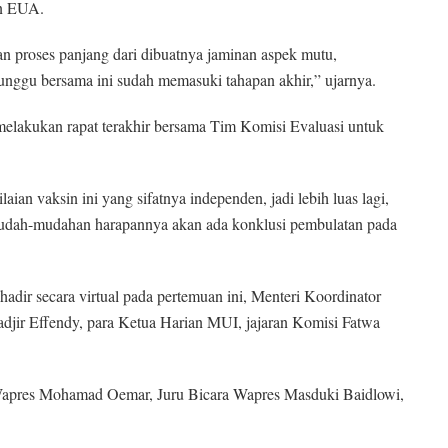
n EUA.
an proses panjang dari dibuatnya jaminan aspek mutu,
tunggu bersama ini sudah memasuki tahapan akhir,” ujarnya.
melakukan rapat terakhir bersama Tim Komisi Evaluasi untuk
ian vaksin ini yang sifatnya independen, jadi lebih luas lagi,
mudah-mudahan harapannya akan ada konklusi pembulatan pada
dir secara virtual pada pertemuan ini, Menteri Koordinator
r Effendy, para Ketua Harian MUI, jajaran Komisi Fatwa
 Wapres Mohamad Oemar, Juru Bicara Wapres Masduki Baidlowi,