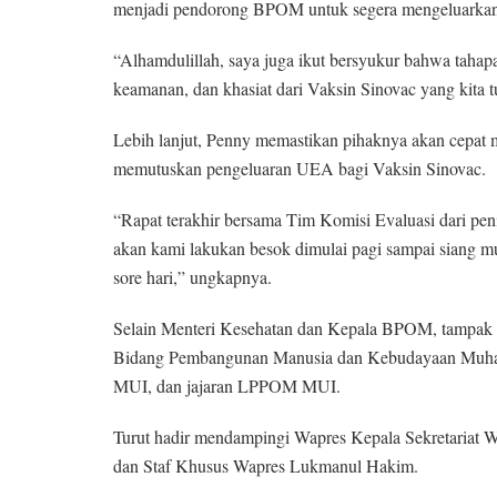
menjadi pendorong BPOM untuk segera mengeluarka
“Alhamdulillah, saya juga ikut bersyukur bahwa tahap
keamanan, dan khasiat dari Vaksin Sinovac yang kita 
Lebih lanjut, Penny memastikan pihaknya akan cepat 
memutuskan pengeluaran UEA bagi Vaksin Sinovac.
“Rapat terakhir bersama Tim Komisi Evaluasi dari penila
akan kami lakukan besok dimulai pagi sampai siang 
sore hari,” ungkapnya.
Selain Menteri Kesehatan dan Kepala BPOM, tampak ha
Bidang Pembangunan Manusia dan Kebudayaan Muhadji
MUI, dan jajaran LPPOM MUI.
Turut hadir mendampingi Wapres Kepala Sekretariat
dan Staf Khusus Wapres Lukmanul Hakim.