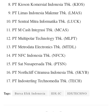
PT Kioson Komersial Indonesia Tbk. (KIOS)
PT Limas Indonesia Makmur Tbk. (LMAS)
PT Sentral Mitra Informatika Tbk. (LUCK)
PT M Cash Integrasi Tbk. (MCAS)
PT Multipolar Technology Tbk. (MLPT)
PT Metrodata Electronics Tbk. (MTDL)
PT NFC Indonesia Tbk. (NFCX)
PT Sat Nusapersada Tbk. (PTSN)
PT Northcliff Citranusa Indonesia Tbk. (SKYB)
PT Indosterling Technomedia Tbk. (TECH)
Tags:
Bursa Efek Indonesia
IDX-IC
IDXTECHNO