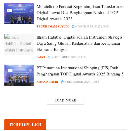
Moratelindo Perkuat Kepemimpinan Transformasi
Digital Lewat Dua Penghargaan Nasional TOP
Digital Awards 2025
TEGUH IMAM SUYUDI
6 DECEMBER 2025 | 09:00
Ilham Habibie: Digital adalah Instrumen Strategis
Daya Saing Global, Kedaulatan, dan Ketahanan
Ekonomi Bangsa
FAUZI
5 DECEMBER 2025 | 13:58
PT Pertamina International Shipping (PIS) Raih
Penghargaan TOP Digital Awards 2025 Bintang 5
AHMAD CHURI
5 DECEMBER 2025 | 11:14
LOAD MORE
TERPOPULER