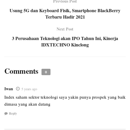
Previous Post
Usung 5G dan Keyboard Fisik, Smartphone BlackBerry
Terbaru Hadir 2021
Next Post
3 Perusahaan Teknologi akan IPO Tahun Ini, Kinerja
IDXTECHNO Kinclong
Comments
0
Iwan
5 years ago
Index saham sektor teknologi saya yakin punya prospek yang baik
dimasa yang akan datang
Reply