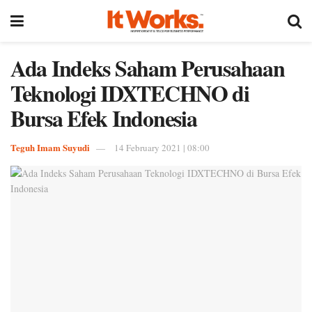
Ada Indeks Saham Perusahaan
Teknologi IDXTECHNO di
Bursa Efek Indonesia
Teguh Imam Suyudi
14 February 2021 | 08:00