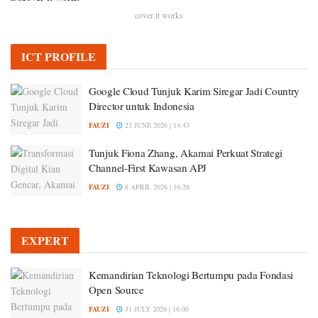
cover it works
ICT PROFILE
Google Cloud Tunjuk Karim Siregar Jadi Country
Director untuk Indonesia
FAUZI
23 JUNE 2026 | 14:43
Tunjuk Fiona Zhang, Akamai Perkuat Strategi
Channel-First Kawasan APJ
FAUZI
8 APRIL 2026 | 16:26
EXPERT
Kemandirian Teknologi Bertumpu pada Fondasi
Open Source
FAUZI
31 JULY 2026 | 16:00