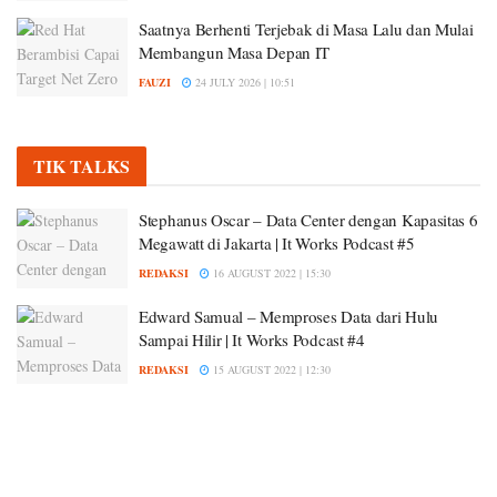
Saatnya Berhenti Terjebak di Masa Lalu dan Mulai
Membangun Masa Depan IT
FAUZI
24 JULY 2026 | 10:51
TIK TALKS
Stephanus Oscar – Data Center dengan Kapasitas 6
Megawatt di Jakarta | It Works Podcast #5
REDAKSI
16 AUGUST 2022 | 15:30
Edward Samual – Memproses Data dari Hulu
Sampai Hilir | It Works Podcast #4
REDAKSI
15 AUGUST 2022 | 12:30