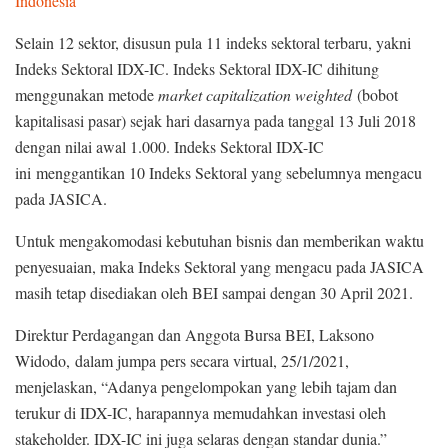
Indonesia
Selain 12 sektor, disusun pula 11 indeks sektoral terbaru, yakni
Indeks Sektoral IDX-IC. Indeks Sektoral IDX-IC dihitung
menggunakan metode
market capitalization weighted
(bobot
kapitalisasi pasar) sejak hari dasarnya pada tanggal 13 Juli 2018
dengan nilai awal 1.000. Indeks Sektoral IDX-IC
ini menggantikan 10 Indeks Sektoral yang sebelumnya mengacu
pada JASICA.
Untuk mengakomodasi kebutuhan bisnis dan memberikan waktu
penyesuaian, maka Indeks Sektoral yang mengacu pada JASICA
masih tetap disediakan oleh BEI sampai dengan 30 April 2021.
Direktur Perdagangan dan Anggota Bursa BEI, Laksono
Widodo, dalam jumpa pers secara virtual, 25/1/2021,
menjelaskan, “Adanya pengelompokan yang lebih tajam dan
terukur di IDX-IC, harapannya memudahkan investasi oleh
stakeholder. IDX-IC ini juga selaras dengan standar dunia.”