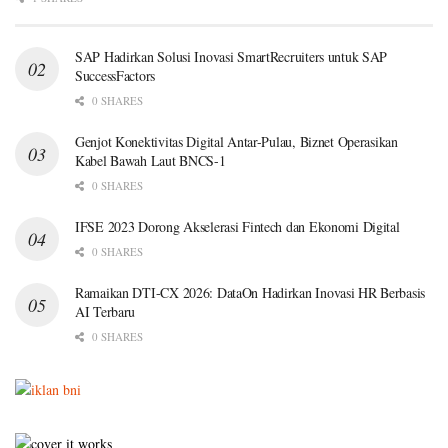
SAP Hadirkan Solusi Inovasi SmartRecruiters untuk SAP
SuccessFactors
0 SHARES
Genjot Konektivitas Digital Antar-Pulau, Biznet Operasikan
Kabel Bawah Laut BNCS-1
0 SHARES
IFSE 2023 Dorong Akselerasi Fintech dan Ekonomi Digital
0 SHARES
Ramaikan DTI-CX 2026: DataOn Hadirkan Inovasi HR Berbasis
AI Terbaru
0 SHARES