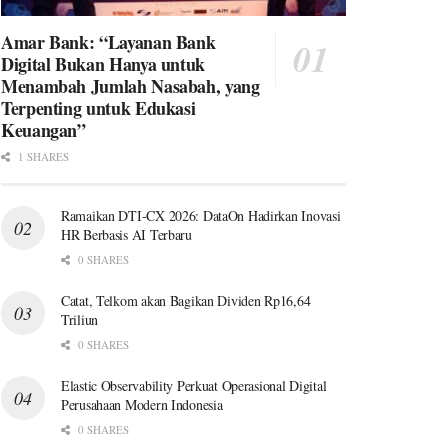
Amar Bank: “Layanan Bank
Digital Bukan Hanya untuk
Menambah Jumlah Nasabah, yang
Terpenting untuk Edukasi
Keuangan”
1 SHARES
Ramaikan DTI-CX 2026: DataOn Hadirkan Inovasi
HR Berbasis AI Terbaru
0 SHARES
Catat, Telkom akan Bagikan Dividen Rp16,64
Triliun
0 SHARES
Elastic Observability Perkuat Operasional Digital
Perusahaan Modern Indonesia
0 SHARES