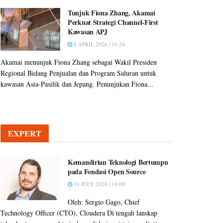
Tunjuk Fiona Zhang, Akamai
Perkuat Strategi Channel-First
Kawasan APJ
8 APRIL 2026 | 16:26
Akamai menunjuk Fiona Zhang sebagai Wakil Presiden
Regional Bidang Penjualan dan Program Saluran untuk
kawasan Asia-Pasifik dan Jepang. Penunjukan Fiona...
EXPERT
Kemandirian Teknologi Bertumpu
pada Fondasi Open Source
31 JULY 2026 | 16:00
Oleh: Sergio Gago, Chief
Technology Officer (CTO), Cloudera Di tengah lanskap