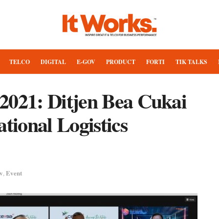
TELCO
DIGITAL
E-GOV
PRODUCT
FORTI
TIK TALKS
2021: Ditjen Bea Cukai
ional Logistics
v
Event
,