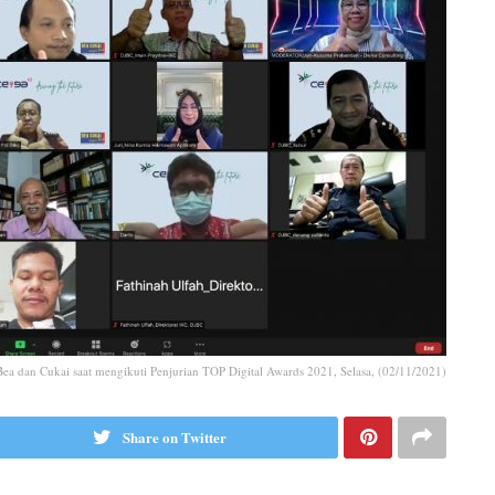
 Bea dan Cukai saat mengikuti Penjurian TOP Digital Awards 2021, Selasa, (02/11/2021)
Share on Twitter