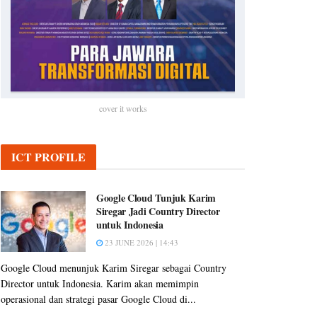
cover it works
ICT PROFILE
Google Cloud Tunjuk Karim
Siregar Jadi Country Director
untuk Indonesia
23 JUNE 2026 | 14:43
Google Cloud menunjuk Karim Siregar sebagai Country
Director untuk Indonesia. Karim akan memimpin
operasional dan strategi pasar Google Cloud di...