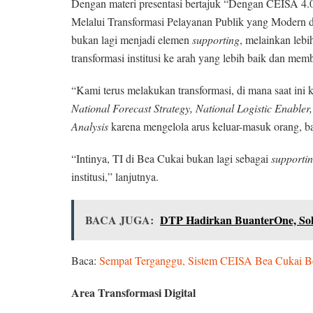
Dengan materi presentasi bertajuk “Dengan CEISA
Melalui Transformasi Pelayanan Publik yang Modern d
bukan lagi menjadi elemen
supporting
, melainkan lebi
transformasi institusi ke arah yang lebih baik dan me
“Kami terus melakukan transformasi, di mana saat in
National Forecast Strategy, National Logistic Enabler
Analysis
karena mengelola arus keluar-masuk orang, ba
“Intinya, TI di Bea Cukai bukan lagi sebagai
supporti
institusi,” lanjutnya.
BACA JUGA:
DTP Hadirkan BuanterOne, Solu
Baca:
Sempat Terganggu, Sistem CEISA Bea Cukai Be
Area Transformasi Digital