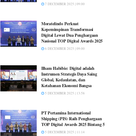
7 DECEMBER 2025 | 09:00
Moratelindo Perkuat
Kepemimpinan Transformasi
Digital Lewat Dua Penghargaan
Nasional TOP Digital Awards 2025
6 DECEMBER 2025 | 09:00
Ilham Habibie: Digital adalah
Instrumen Strategis Daya Saing
Global, Kedaulatan, dan
Ketahanan Ekonomi Bangsa
5 DECEMBER 2025 | 13:58
PT Pertamina International
Shipping (PIS) Raih Penghargaan
TOP Digital Awards 2025 Bintang 5
5 DECEMBER 2025 | 11:14