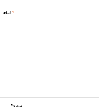
e marked
*
Website