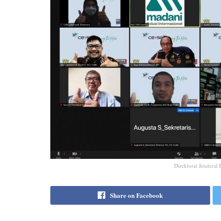
Direktorat Jenderal
Share on Facebook