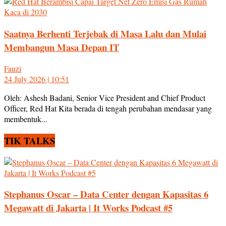
Saatnya Berhenti Terjebak di Masa Lalu dan Mulai
Membangun Masa Depan IT
Fauzi
24 July 2026 | 10:51
Oleh: Ashesh Badani, Senior Vice President and Chief Product
Officer, Red Hat Kita berada di tengah perubahan mendasar yang
membentuk...
TIK TALKS
Stephanus Oscar – Data Center dengan Kapasitas 6
Megawatt di Jakarta | It Works Podcast #5