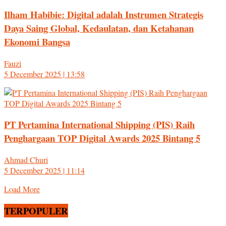
Ilham Habibie: Digital adalah Instrumen Strategis
Daya Saing Global, Kedaulatan, dan Ketahanan
Ekonomi Bangsa
Fauzi
5 December 2025 | 13:58
PT Pertamina International Shipping (PIS) Raih
Penghargaan TOP Digital Awards 2025 Bintang 5
Ahmad Churi
5 December 2025 | 11:14
Load More
TERPOPULER