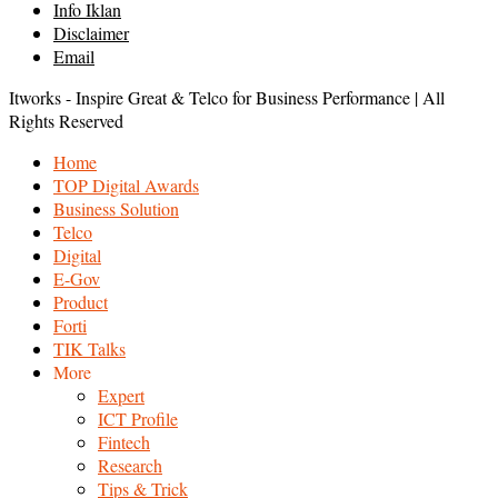
Info Iklan
Disclaimer
Email
Itworks - Inspire Great & Telco for Business Performance | All
Rights Reserved
Home
TOP Digital Awards
Business Solution
Telco
Digital
E-Gov
Product
Forti
TIK Talks
More
Expert
ICT Profile
Fintech
Research
Tips & Trick