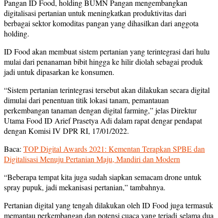
Pangan ID Food, holding BUMN Pangan mengembangkan
digitalisasi pertanian untuk meningkatkan produktivitas dari
berbagai sektor komoditas pangan yang dihasilkan dari anggota
holding.
ID Food akan membuat sistem pertanian yang terintegrasi dari hulu
mulai dari penanaman bibit hingga ke hilir diolah sebagai produk
jadi untuk dipasarkan ke konsumen.
“Sistem pertanian terintegrasi tersebut akan dilakukan secara digital
dimulai dari penentuan titik lokasi tanam, pemantauan
perkembangan tanaman dengan digital farming,” jelas Direktur
Utama Food ID Arief Prasetya Adi dalam rapat dengar pendapat
dengan Komisi IV DPR RI, 17/01/2022.
Baca:
TOP Digital Awards 2021: Kementan Terapkan SPBE dan
Digitalisasi Menuju Pertanian Maju, Mandiri dan Modern
“Beberapa tempat kita juga sudah siapkan semacam drone untuk
spray pupuk, jadi mekanisasi pertanian,” tambahnya.
Pertanian digital yang tengah dilakukan oleh ID Food juga termasuk
memantau perkembangan dan potensi cuaca yang terjadi selama dua