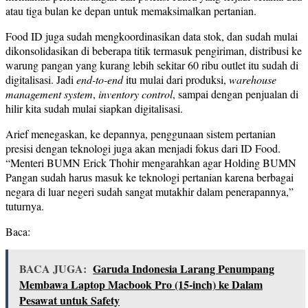
atau tiga bulan ke depan untuk memaksimalkan pertanian.
Food ID juga sudah mengkoordinasikan data stok, dan sudah mulai
dikonsolidasikan di beberapa titik termasuk pengiriman, distribusi ke
warung pangan yang kurang lebih sekitar 60 ribu outlet itu sudah di
digitalisasi. Jadi
end-to-end
itu mulai dari produksi,
warehouse
management system
,
inventory control
, sampai dengan penjualan di
hilir kita sudah mulai siapkan digitalisasi.
Arief menegaskan, ke depannya, penggunaan sistem pertanian
presisi dengan teknologi juga akan menjadi fokus dari ID Food.
“Menteri BUMN Erick Thohir mengarahkan agar Holding BUMN
Pangan sudah harus masuk ke teknologi pertanian karena berbagai
negara di luar negeri sudah sangat mutakhir dalam penerapannya,”
tuturnya.
Baca:
BACA JUGA:
Garuda Indonesia Larang Penumpang
Membawa Laptop Macbook Pro (15-inch) ke Dalam
Pesawat untuk Safety