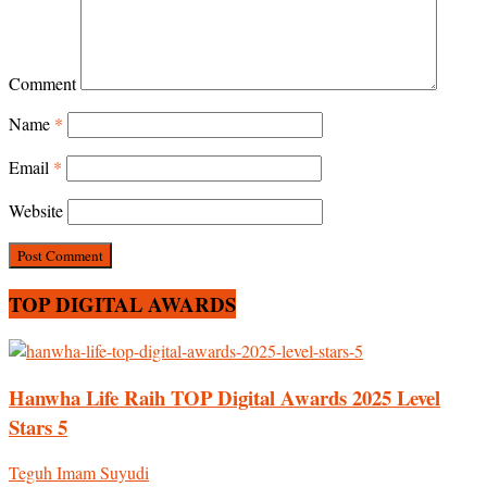
Comment
Name
*
Email
*
Website
TOP DIGITAL AWARDS
Hanwha Life Raih TOP Digital Awards 2025 Level
Stars 5
Teguh Imam Suyudi