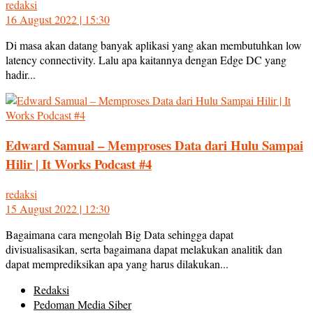
redaksi
16 August 2022 | 15:30
Di masa akan datang banyak aplikasi yang akan membutuhkan low
latency connectivity. Lalu apa kaitannya dengan Edge DC yang
hadir...
Edward Samual – Memproses Data dari Hulu Sampai
Hilir | It Works Podcast #4
redaksi
15 August 2022 | 12:30
Bagaimana cara mengolah Big Data sehingga dapat
divisualisasikan, serta bagaimana dapat melakukan analitik dan
dapat memprediksikan apa yang harus dilakukan...
Redaksi
Pedoman Media Siber