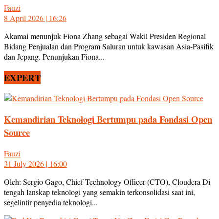
Fauzi
8 April 2026 | 16:26
Akamai menunjuk Fiona Zhang sebagai Wakil Presiden Regional
Bidang Penjualan dan Program Saluran untuk kawasan Asia-Pasifik
dan Jepang. Penunjukan Fiona...
EXPERT
Kemandirian Teknologi Bertumpu pada Fondasi Open
Source
Fauzi
31 July 2026 | 16:00
Oleh: Sergio Gago, Chief Technology Officer (CTO), Cloudera Di
tengah lanskap teknologi yang semakin terkonsolidasi saat ini,
segelintir penyedia teknologi...