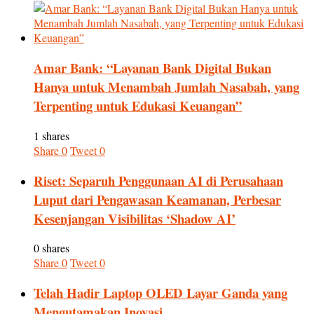
Amar Bank: “Layanan Bank Digital Bukan
Hanya untuk Menambah Jumlah Nasabah, yang
Terpenting untuk Edukasi Keuangan”
1 shares
Share
0
Tweet
0
Riset: Separuh Penggunaan AI di Perusahaan
Luput dari Pengawasan Keamanan, Perbesar
Kesenjangan Visibilitas ‘Shadow AI’
0 shares
Share
0
Tweet
0
Telah Hadir Laptop OLED Layar Ganda yang
Mengutamakan Inovasi