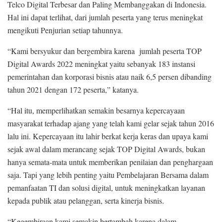
Telco Digital Terbesar dan Paling Membanggakan di Indonesia.
Hal ini dapat terlihat, dari jumlah peserta yang terus meningkat
mengikuti Penjurian setiap tahunnya.
“Kami bersyukur dan bergembira karena jumlah peserta TOP
Digital Awards 2022 meningkat yaitu sebanyak 183 instansi
pemerintahan dan korporasi bisnis atau naik 6,5 persen dibanding
tahun 2021 dengan 172 peserta,” katanya.
“Hal itu, memperlihatkan semakin besarnya kepercayaan
masyarakat terhadap ajang yang telah kami gelar sejak tahun 2016
lalu ini. Kepercayaan itu lahir berkat kerja keras dan upaya kami
sejak awal dalam merancang sejak TOP Digital Awards, bukan
hanya semata-mata untuk memberikan penilaian dan penghargaan
saja. Tapi yang lebih penting yaitu Pembelajaran Bersama dalam
pemanfaatan TI dan solusi digital, untuk meningkatkan layanan
kepada publik atau pelanggan, serta kinerja bisnis.
“Kegembiraan kami semakin bertambah karena dalam