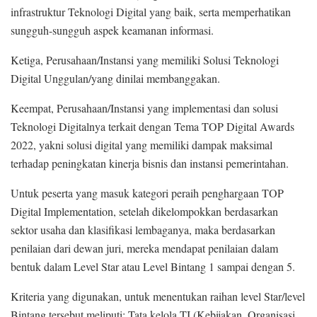
infrastruktur Teknologi Digital yang baik, serta memperhatikan
sungguh-sungguh aspek keamanan informasi.
Ketiga, Perusahaan/Instansi yang memiliki Solusi Teknologi
Digital Unggulan/yang dinilai membanggakan.
Keempat, Perusahaan/Instansi yang implementasi dan solusi
Teknologi Digitalnya terkait dengan Tema TOP Digital Awards
2022, yakni solusi digital yang memiliki dampak maksimal
terhadap peningkatan kinerja bisnis dan instansi pemerintahan.
Untuk peserta yang masuk kategori peraih penghargaan TOP
Digital Implementation, setelah dikelompokkan berdasarkan
sektor usaha dan klasifikasi lembaganya, maka berdasarkan
penilaian dari dewan juri, mereka mendapat penilaian dalam
bentuk dalam Level Star atau Level Bintang 1 sampai dengan 5.
Kriteria yang digunakan, untuk menentukan raihan level Star/level
Bintang tersebut meliputi: Tata kelola TI (Kebijakan, Organisasi,