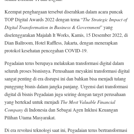
Keempat penghargaan tersebut diserahkan dalam acara puncak
TOP Digital Awards 2022 dengan tema “
The Strategic Impact of
Digital Transformation in Business & Government
” yang
diselenggarakan Majalah It Works, Kamis, 15 Desember 2022, di
Dian Ballroom, Hotel Raffless, Jakarta, dengan menerapkan
protokol kesehatan pencegahan COVID-19.
Pegadaian terus berupaya melakukan transformasi digital dalam
seluruh proses bisnisnya. Perusahaan meyakini transformasi digital
sangat penting di era disrupsi ini dan bahkan bisa menjadi tulang
punggung bisnis dalam jangka panjang. Urgensi dari transformasi
digital di bisnis Pegadaian juga seiring dengan target perusahaan
yang bertekad untuk menjadi
The Most Valuable Financial
Company
di Indonesia dan Sebagai Agen Inklusi Keuangan
Pilihan Utama Masyarakat.
Di era revolusi teknologi saat ini, Pegadaian terus bertransformasi