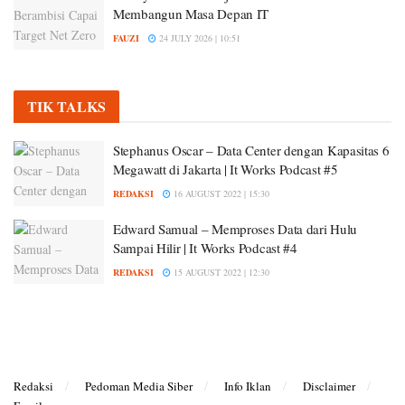
Membangun Masa Depan IT
FAUZI
24 JULY 2026 | 10:51
TIK TALKS
Stephanus Oscar – Data Center dengan Kapasitas 6
Megawatt di Jakarta | It Works Podcast #5
REDAKSI
16 AUGUST 2022 | 15:30
Edward Samual – Memproses Data dari Hulu
Sampai Hilir | It Works Podcast #4
REDAKSI
15 AUGUST 2022 | 12:30
Redaksi
Pedoman Media Siber
Info Iklan
Disclaimer