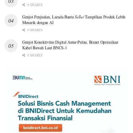
0 SHARES
Genjot Penjualan, Lazada Bantu
Seller
Tampilkan Produk Lebih
Menarik dengan AI
0 SHARES
Genjot Konektivitas Digital Antar-Pulau, Biznet Operasikan
Kabel Bawah Laut BNCS-1
0 SHARES