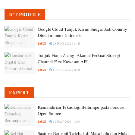
ICT PROFILE
Google Cloud Tunjuk Karim Siregar Jadi Country
Director untuk Indonesia
FAUZI
23 JUNE 2026 | 14:43
Tunjuk Fiona Zhang, Akamai Perkuat Strategi
Channel-First Kawasan APJ
FAUZI
8 APRIL 2026 | 16:26
EXPERT
Kemandirian Teknologi Bertumpu pada Fondasi
Open Source
FAUZI
31 JULY 2026 | 16:00
Saatnya Berhenti Terjebak di Masa Lalu dan Mulai