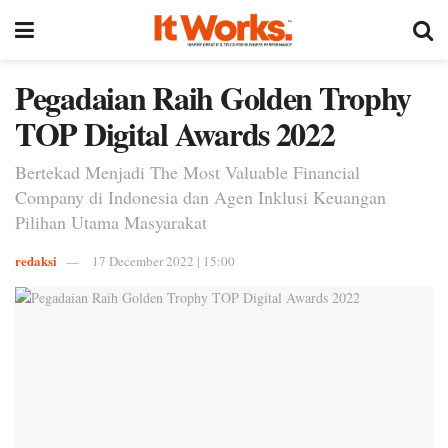
Pegadaian Raih Golden Trophy
TOP Digital Awards 2022
Bertekad Menjadi The Most Valuable Financial
Company di Indonesia dan Agen Inklusi Keuangan
Pilihan Utama Masyarakat
redaksi
17 December 2022 | 15:00