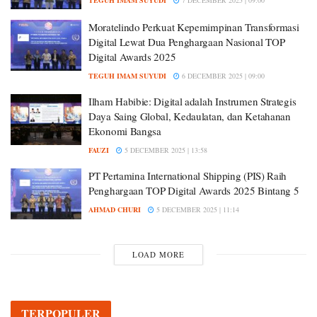
Moratelindo Perkuat Kepemimpinan Transformasi
Digital Lewat Dua Penghargaan Nasional TOP
Digital Awards 2025
TEGUH IMAM SUYUDI
6 DECEMBER 2025 | 09:00
Ilham Habibie: Digital adalah Instrumen Strategis
Daya Saing Global, Kedaulatan, dan Ketahanan
Ekonomi Bangsa
FAUZI
5 DECEMBER 2025 | 13:58
PT Pertamina International Shipping (PIS) Raih
Penghargaan TOP Digital Awards 2025 Bintang 5
AHMAD CHURI
5 DECEMBER 2025 | 11:14
LOAD MORE
TERPOPULER