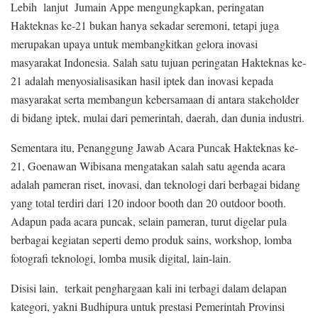
Lebih lanjut Jumain Appe mengungkapkan, peringatan
Hakteknas ke-21 bukan hanya sekadar seremoni, tetapi juga
merupakan upaya untuk membangkitkan gelora inovasi
masyarakat Indonesia. Salah satu tujuan peringatan Hakteknas ke-
21 adalah menyosialisasikan hasil iptek dan inovasi kepada
masyarakat serta membangun kebersamaan di antara stakeholder
di bidang iptek, mulai dari pemerintah, daerah, dan dunia industri.
Sementara itu, Penanggung Jawab Acara Puncak Hakteknas ke-
21, Goenawan Wibisana mengatakan salah satu agenda acara
adalah pameran riset, inovasi, dan teknologi dari berbagai bidang
yang total terdiri dari 120 indoor booth dan 20 outdoor booth.
Adapun pada acara puncak, selain pameran, turut digelar pula
berbagai kegiatan seperti demo produk sains, workshop, lomba
fotografi teknologi, lomba musik digital, lain-lain.
Disisi lain, terkait penghargaan kali ini terbagi dalam delapan
kategori, yakni Budhipura untuk prestasi Pemerintah Provinsi