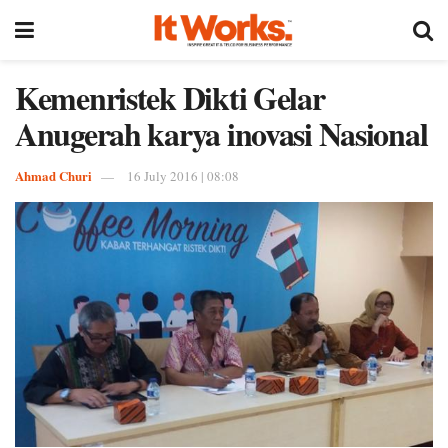
Kemenristek Dikti Gelar
Anugerah karya inovasi Nasional
Ahmad Churi
16 July 2016 | 08:08