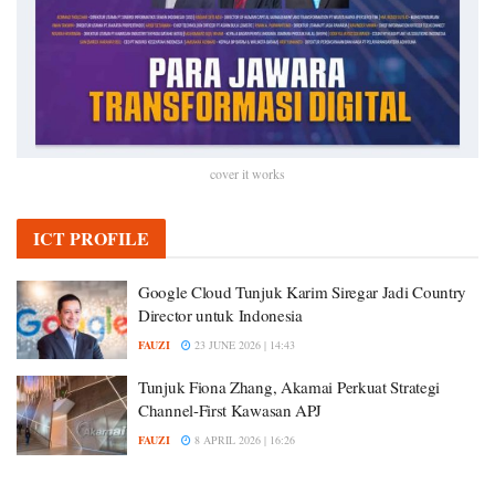
cover it works
ICT PROFILE
Google Cloud Tunjuk Karim Siregar Jadi Country
Director untuk Indonesia
FAUZI
23 JUNE 2026 | 14:43
Tunjuk Fiona Zhang, Akamai Perkuat Strategi
Channel-First Kawasan APJ
FAUZI
8 APRIL 2026 | 16:26