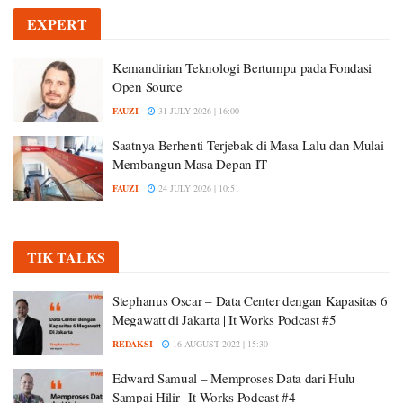
EXPERT
Kemandirian Teknologi Bertumpu pada Fondasi
Open Source
FAUZI
31 JULY 2026 | 16:00
Saatnya Berhenti Terjebak di Masa Lalu dan Mulai
Membangun Masa Depan IT
FAUZI
24 JULY 2026 | 10:51
TIK TALKS
Stephanus Oscar – Data Center dengan Kapasitas 6
Megawatt di Jakarta | It Works Podcast #5
REDAKSI
16 AUGUST 2022 | 15:30
Edward Samual – Memproses Data dari Hulu
Sampai Hilir | It Works Podcast #4