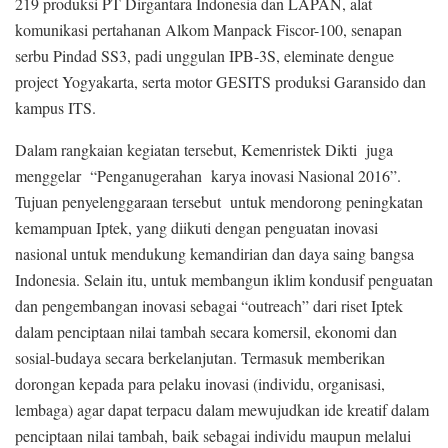
219 produksi PT Dirgantara Indonesia dan LAPAN, alat
komunikasi pertahanan Alkom Manpack Fiscor-100, senapan
serbu Pindad SS3, padi unggulan IPB-3S, eleminate dengue
project Yogyakarta, serta motor GESITS produksi Garansido dan
kampus ITS.
Dalam rangkaian kegiatan tersebut, Kemenristek Dikti juga
menggelar “Penganugerahan karya inovasi Nasional 2016”.
Tujuan penyelenggaraan tersebut untuk mendorong peningkatan
kemampuan Iptek, yang diikuti dengan penguatan inovasi
nasional untuk mendukung kemandirian dan daya saing bangsa
Indonesia. Selain itu, untuk membangun iklim kondusif penguatan
dan pengembangan inovasi sebagai “outreach” dari riset Iptek
dalam penciptaan nilai tambah secara komersil, ekonomi dan
sosial-budaya secara berkelanjutan. Termasuk memberikan
dorongan kepada para pelaku inovasi (individu, organisasi,
lembaga) agar dapat terpacu dalam mewujudkan ide kreatif dalam
penciptaan nilai tambah, baik sebagai individu maupun melalui