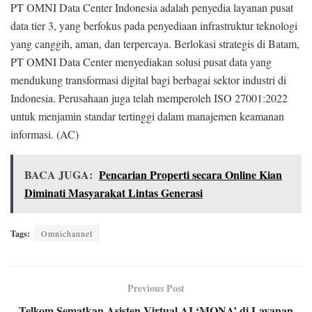
PT OMNI Data Center Indonesia adalah penyedia layanan pusat
data tier 3, yang berfokus pada penyediaan infrastruktur teknologi
yang canggih, aman, dan terpercaya. Berlokasi strategis di Batam,
PT OMNI Data Center menyediakan solusi pusat data yang
mendukung transformasi digital bagi berbagai sektor industri di
Indonesia. Perusahaan juga telah memperoleh ISO 27001:2022
untuk menjamin standar tertinggi dalam manajemen keamanan
informasi. (AC)
BACA JUGA:
Pencarian Properti secara Online Kian
Diminati Masyarakat Lintas Generasi
Tags:
Omnichannel
Previous Post
Telkom Sematkan Asisten Virtual AI ‘MONA’ di Layanan