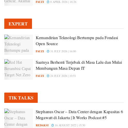
FAUZI
8 APRIL 2026 | 16:26
EXPERT
Kemandirian Teknologi Bertumpu pada Fondasi
Open Source
FAUZI
31 JULY 2026 | 16:00
Saatnya Berhenti Terjebak di Masa Lalu dan Mulai
Membangun Masa Depan IT
FAUZI
24 JULY 2026 | 10:51
TIK TALKS
Stephanus Oscar – Data Center dengan Kapasitas 6
Megawatt di Jakarta | It Works Podcast #5
REDAKSI
16 AUGUST 2022 | 15:30