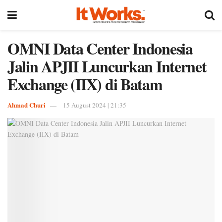
OMNI Data Center Indonesia
Jalin APJII Luncurkan Internet
Exchange (IIX) di Batam
Ahmad Churi
15 August 2024 | 21:35