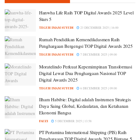
Hanwha Life Raih TOP Digital Awards 2025 Level
Stars 5
TEGUH IMAM SUYUDI
23 DECEMBER 2025 | 16:00
Rumah Pendidikan Kemendikdasmen Raih
Penghargaan Bergengsi TOP Digital Awards 2025
TEGUH IMAM SUYUDI
7 DECEMBER 2025 | 09:00
Moratelindo Perkuat Kepemimpinan Transformasi
Digital Lewat Dua Penghargaan Nasional TOP
Digital Awards 2025
TEGUH IMAM SUYUDI
6 DECEMBER 2025 | 09:00
Ilham Habibie: Digital adalah Instrumen Strategis
Daya Saing Global, Kedaulatan, dan Ketahanan
Ekonomi Bangsa
FAUZI
5 DECEMBER 2025 | 13:58
PT Pertamina International Shipping (PIS) Raih
Penghargaan TOP Digital Awards 2025 Bintang 5