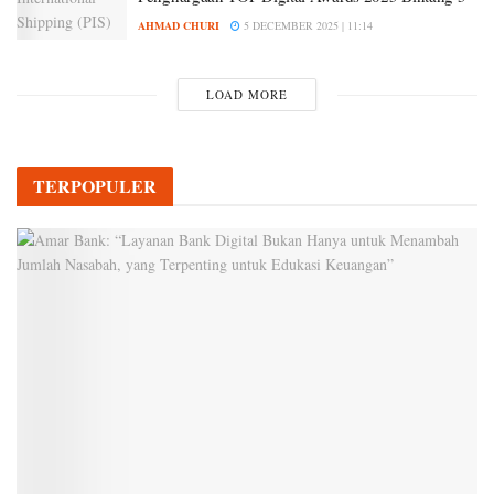
AHMAD CHURI
5 DECEMBER 2025 | 11:14
LOAD MORE
TERPOPULER