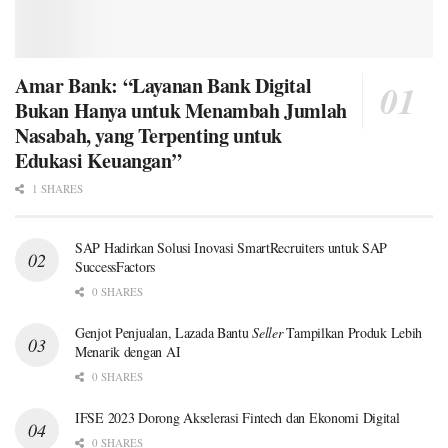
Amar Bank: “Layanan Bank Digital
Bukan Hanya untuk Menambah Jumlah
Nasabah, yang Terpenting untuk
Edukasi Keuangan”
1 SHARES
SAP Hadirkan Solusi Inovasi SmartRecruiters untuk SAP
SuccessFactors
0 SHARES
Genjot Penjualan, Lazada Bantu
Seller
Tampilkan Produk Lebih
Menarik dengan AI
0 SHARES
IFSE 2023 Dorong Akselerasi Fintech dan Ekonomi Digital
0 SHARES