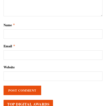
Name
*
Email
*
Website
TOP DIGITAL AWARDS