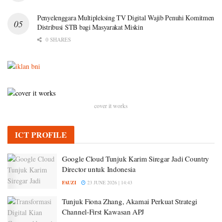
Penyelenggara Multipleksing TV Digital Wajib Penuhi Komitmen
Distribusi STB bagi Masyarakat Miskin
0 SHARES
cover it works
ICT PROFILE
Google Cloud Tunjuk Karim Siregar Jadi Country
Director untuk Indonesia
FAUZI
23 JUNE 2026 | 14:43
Tunjuk Fiona Zhang, Akamai Perkuat Strategi
Channel-First Kawasan APJ