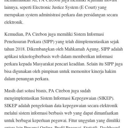
lainnya, seperti Electronic Justice System (E Court) yang
merupakan system administrasi perkara dan persidangan secara
elektronik.
Kemudian, PA Cirebon juga memiliki Sistem Informasi
Penelusuran Perkara (SIPP) yang telah diimplementasikan sejak
tahun 2018. Dikembangkan oleh Mahkamah Agung, SIPP adalah
aplikasi teknologiberbasis web dalam memberikan informasi
perkara kepada Masyarakat pencari keadilan. Selain itu SIPP juga
bisa digunakan oleh pimpinan untuk memonitor kinerja hakim
dalam penangan perkara.
Masih dari solusi bisnis, PA Cirebon juga sudah
mengimplentasikan Sistem Informasi Kepegawaian (SIKEP).
SIKEP adalah pengelolaan data kepegawaian secara elektronik
melalui sistem informasi berbasis web yang dapat dimanfaatkan
untuk berbagai keperluan pegawai. Fitur unggulan yang dimiliki
antara lain Presensi Online, Profil Pegawai, Statistik, Dashboard