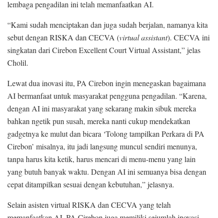
lembaga pengadilan ini telah memanfaatkan AI.
“Kami sudah menciptakan dan juga sudah berjalan, namanya kita
sebut dengan RISKA dan CECVA (
virtual assistant
). CECVA ini
singkatan dari Cirebon Excellent Court Virtual Assistant,” jelas
Cholil.
Lewat dua inovasi itu, PA Cirebon ingin menegaskan bagaimana
AI bermanfaat untuk masyarakat pengguna pengadilan. “Karena,
dengan AI ini masyarakat yang sekarang makin sibuk mereka
bahkan ngetik pun susah, mereka nanti cukup mendekatkan
gadgetnya ke mulut dan bicara ‘Tolong tampilkan Perkara di PA
Cirebon’ misalnya, itu jadi langsung muncul sendiri menunya,
tanpa harus kita ketik, harus mencari di menu-menu yang lain
yang butuh banyak waktu. Dengan AI ini semuanya bisa dengan
cepat ditampilkan sesuai dengan kebutuhan,” jelasnya.
Selain asisten virtual RISKA dan CECVA yang telah
memanfaatkan AI, PA Cirebon juga memiliki sejumlah inovasi