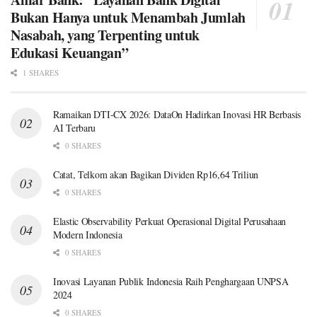
Bukan Hanya untuk Menambah Jumlah
Nasabah, yang Terpenting untuk
Edukasi Keuangan”
1 SHARES
Ramaikan DTI-CX 2026: DataOn Hadirkan Inovasi HR Berbasis
AI Terbaru
0 SHARES
Catat, Telkom akan Bagikan Dividen Rp16,64 Triliun
0 SHARES
Elastic Observability Perkuat Operasional Digital Perusahaan
Modern Indonesia
0 SHARES
Inovasi Layanan Publik Indonesia Raih Penghargaan UNPSA
2024
0 SHARES