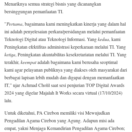
Menariknya semua strategi bisnis yang dicanangkan
bersinggungan pemanfaatan TI.
”
Pertama
, bagaimana kami meningkatkan kinerja yang dalam hal
ini adalah penyelesaian perkara/persidangan melalui pemanfaatan
Teknologi Digital atau Teknologi Informasi. Yang
kedua
, kami
Peningkatan efektifitas administrasi keperkaraan melalui TI. Yang
ketiga
, Peningkatan akuntabilitas kesekretariatan melalui TI. Yang
terakhir,
keempat
adalah bagaimana kami berusaha seoptimal
kami agar pelayanan publiknya yang diakses oleh masyarakat dari
berbagai lapisan lebih mudah dan digapai dengan memanfaatkan
IT,” ujar Achmad Cholil saat sesi penjurian TOP Digital Awards
2024 yang digelar Majalah It Works secara virtual (17/10/2024)
lalu.
Untuk diketahui, PA Cirebon memiliki visi Mewujudkan
Pengadilan Agama Cirebon yang Agung. Adapun misi ada
empat, yakni Menjaga Kemandirian Pengadilan Agama Cirebon;