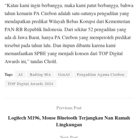
“Kalau kami ingin berbangga, maka kami patut berbangga, bahwa
tahun kemarin PA Cirebon adalah satu-satunya pengadilan yang
mendapatkan predikat Wilayah Bebas Korupsi dari Kementerian
PAN-RB Republik Indonesia. Dari sekitar 52 pengadilan yang
ada di Jawa Barat, hanya PA Cirebon yang memperoleh predikat
tersebut pada tahun lalu. Dan itupun dibantu karena kami
memanfaatkan SPBE yang menjadi konsen dari TOP Digital
Awards ini,” tandas Cholil.
Tags:
AI
Badilag MA
GenAI
Pengadilan Agama Cirebon
TOP Digital Awards 2024
Previous Post
Logitech M196, Mouse Bluetooth Terjangkau Nan Ramah
Lingkungan
Next Post