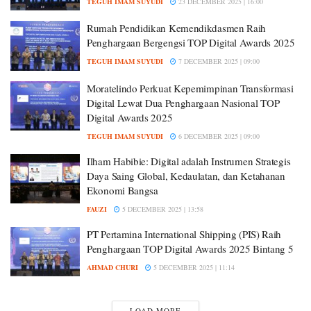
TEGUH IMAM SUYUDI
23 DECEMBER 2025 | 16:00
Rumah Pendidikan Kemendikdasmen Raih
Penghargaan Bergengsi TOP Digital Awards 2025
TEGUH IMAM SUYUDI
7 DECEMBER 2025 | 09:00
Moratelindo Perkuat Kepemimpinan Transformasi
Digital Lewat Dua Penghargaan Nasional TOP
Digital Awards 2025
TEGUH IMAM SUYUDI
6 DECEMBER 2025 | 09:00
Ilham Habibie: Digital adalah Instrumen Strategis
Daya Saing Global, Kedaulatan, dan Ketahanan
Ekonomi Bangsa
FAUZI
5 DECEMBER 2025 | 13:58
PT Pertamina International Shipping (PIS) Raih
Penghargaan TOP Digital Awards 2025 Bintang 5
AHMAD CHURI
5 DECEMBER 2025 | 11:14
LOAD MORE