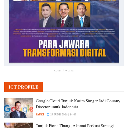
cover it works
ICT PROFILE
Google Cloud Tunjuk Karim Siregar Jadi Country
Director untuk Indonesia
FAUZI
23 JUNE 2026 | 14:43
Tunjuk Fiona Zhang, Akamai Perkuat Strategi