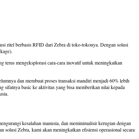
 ritel berbasis RFID dari Zebra di toko-tokonya. Dengan solusi
nkage).
ng terus mengeksplorasi cara-cara inovatif untuk meningkatkan
belumnya dan membuat proses transaksi mandiri menjadi 60% lebih
g sifatnya basic ke aktivitas yang bisa memberikan nilai kepada
usia.
 mengurangi kesalahan manusia, dan meminimalisir kerugian dengan
solusi Zebra, kami akan meningkatkan efisiensi operasional secara