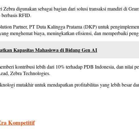
 Zebra digunakan sebagai bagian dari solusi transaksi mandiri di 
o berbasis RFID.
lution Partner, PT Duta Kalingga Pratama (DKP) untuk pengimplementa
yang menghemat biaya, meningkatkan efisiensi, dan memperbaiki pen
atkan Kapasitas Mahasiswa di Bidang Gen AI
mberi kontribusi lebih dari 10% terhadap PDB Indonesia, dan nilai pen
Lead, Zebra Technologies.
teknologi mutakhir untuk mendapatkan profitabilitas yang lebih besar
Era Kompetitif