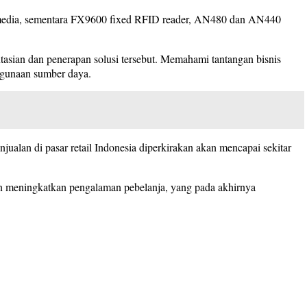
Gramedia, sementara FX9600 fixed RFID reader, AN480 dan AN440
sian dan penerapan solusi tersebut. Memahami tantangan bisnis
ggunaan sumber daya.
jualan di pasar retail Indonesia diperkirakan akan mencapai sekitar
 dan meningkatkan pengalaman pebelanja, yang pada akhirnya