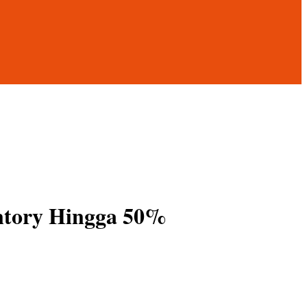
entory Hingga 50%