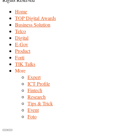
Home
TOP Digital Awards
Business Solution
Telco
Digital
E-Gov
Product
Forti
TIK Talks
More
Expert
ICT Profile
Fintech
Research
Tips & Trick
Event
Foto