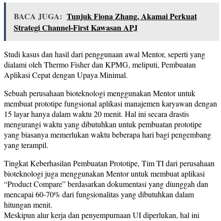
BACA JUGA:
Tunjuk Fiona Zhang, Akamai Perkuat
Strategi Channel-First Kawasan APJ
Studi kasus dan hasil dari penggunaan awal Mentor, seperti yang
dialami oleh Thermo Fisher dan KPMG, meliputi, Pembuatan
Aplikasi Cepat dengan Upaya Minimal.
Sebuah perusahaan bioteknologi menggunakan Mentor untuk
membuat prototipe fungsional aplikasi manajemen karyawan dengan
15 layar hanya dalam waktu 20 menit. Hal ini secara drastis
mengurangi waktu yang dibutuhkan untuk pembuatan prototipe
yang biasanya memerlukan waktu beberapa hari bagi pengembang
yang terampil.
Tingkat Keberhasilan Pembuatan Prototipe, Tim TI dari perusahaan
bioteknologi juga menggunakan Mentor untuk membuat aplikasi
“Product Compare” berdasarkan dokumentasi yang diunggah dan
mencapai 60-70% dari fungsionalitas yang dibutuhkan dalam
hitungan menit.
Meskipun alur kerja dan penyempurnaan UI diperlukan, hal ini