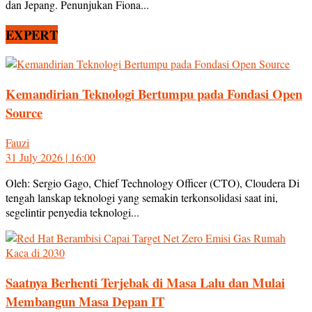
dan Jepang. Penunjukan Fiona...
EXPERT
Kemandirian Teknologi Bertumpu pada Fondasi Open
Source
Fauzi
31 July 2026 | 16:00
Oleh: Sergio Gago, Chief Technology Officer (CTO), Cloudera Di
tengah lanskap teknologi yang semakin terkonsolidasi saat ini,
segelintir penyedia teknologi...
Saatnya Berhenti Terjebak di Masa Lalu dan Mulai
Membangun Masa Depan IT