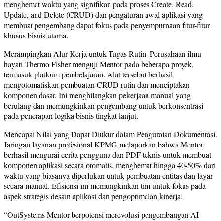
menghemat waktu yang signifikan pada proses Create, Read,
Update, and Delete (CRUD) dan pengaturan awal aplikasi yang
membuat pengembang dapat fokus pada penyempurnaan fitur-fitur
khusus bisnis utama.
Merampingkan Alur Kerja untuk Tugas Rutin. Perusahaan ilmu
hayati Thermo Fisher menguji Mentor pada beberapa proyek,
termasuk platform pembelajaran. Alat tersebut berhasil
mengotomatiskan pembuatan CRUD rutin dan menciptakan
komponen dasar. Ini menghilangkan pekerjaan manual yang
berulang dan memungkinkan pengembang untuk berkonsentrasi
pada penerapan logika bisnis tingkat lanjut.
Mencapai Nilai yang Dapat Diukur dalam Penguraian Dokumentasi.
Jaringan layanan profesional KPMG melaporkan bahwa Mentor
berhasil mengurai cerita pengguna dan PDF teknis untuk membuat
komponen aplikasi secara otomatis, menghemat hingga 40-50% dari
waktu yang biasanya diperlukan untuk pembuatan entitas dan layar
secara manual. Efisiensi ini memungkinkan tim untuk fokus pada
aspek strategis desain aplikasi dan pengoptimalan kinerja.
“OutSystems Mentor berpotensi merevolusi pengembangan AI