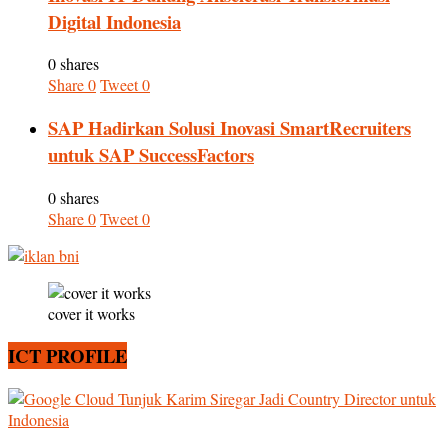
Digital Indonesia
0 shares
Share
0
Tweet
0
SAP Hadirkan Solusi Inovasi SmartRecruiters
untuk SAP SuccessFactors
0 shares
Share
0
Tweet
0
cover it works
ICT PROFILE