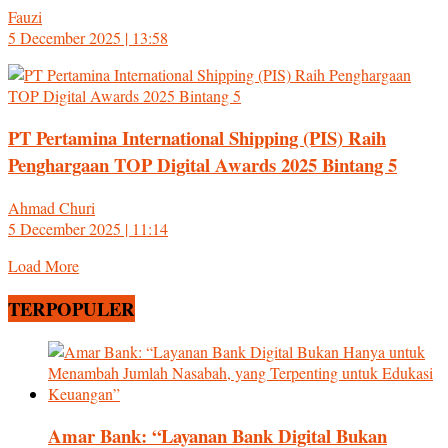
Fauzi
5 December 2025 | 13:58
PT Pertamina International Shipping (PIS) Raih
Penghargaan TOP Digital Awards 2025 Bintang 5
Ahmad Churi
5 December 2025 | 11:14
Load More
TERPOPULER
Amar Bank: “Layanan Bank Digital Bukan