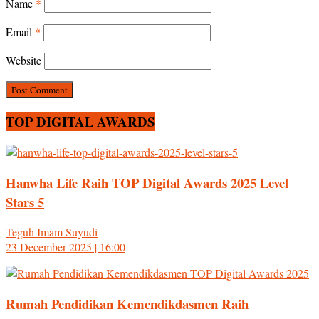
Name
*
Email
*
Website
TOP DIGITAL AWARDS
Hanwha Life Raih TOP Digital Awards 2025 Level
Stars 5
Teguh Imam Suyudi
23 December 2025 | 16:00
Rumah Pendidikan Kemendikdasmen Raih