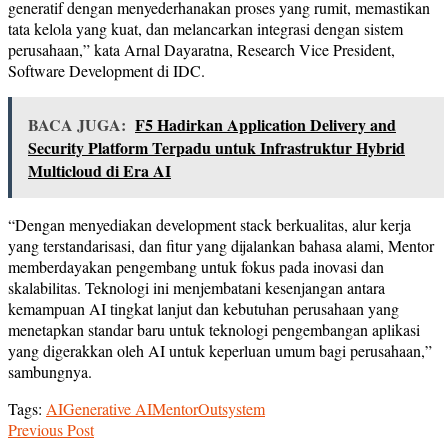
generatif dengan menyederhanakan proses yang rumit, memastikan
tata kelola yang kuat, dan melancarkan integrasi dengan sistem
perusahaan,” kata Arnal Dayaratna, Research Vice President,
Software Development di IDC.
BACA JUGA:
F5 Hadirkan Application Delivery and
Security Platform Terpadu untuk Infrastruktur Hybrid
Multicloud di Era AI
“Dengan menyediakan development stack berkualitas, alur kerja
yang terstandarisasi, dan fitur yang dijalankan bahasa alami, Mentor
memberdayakan pengembang untuk fokus pada inovasi dan
skalabilitas. Teknologi ini menjembatani kesenjangan antara
kemampuan AI tingkat lanjut dan kebutuhan perusahaan yang
menetapkan standar baru untuk teknologi pengembangan aplikasi
yang digerakkan oleh AI untuk keperluan umum bagi perusahaan,”
sambungnya.
Tags:
AI
Generative AI
Mentor
Outsystem
Previous Post