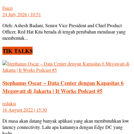
Fauzi
24 July 2026 | 10:51
Oleh: Ashesh Badani, Senior Vice President and Chief Product
Officer, Red Hat Kita berada di tengah perubahan mendasar yang
membentuk...
TIK TALKS
Stephanus Oscar – Data Center dengan Kapasitas 6
Megawatt di Jakarta | It Works Podcast #5
redaksi
16 August 2022 | 15:30
Di masa akan datang banyak aplikasi yang akan membutuhkan low
latency connectivity. Lalu apa kaitannya dengan Edge DC yang
hadir...