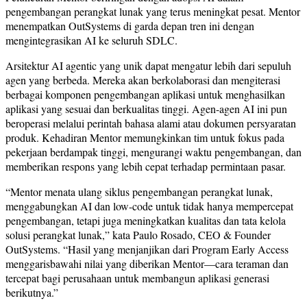
pengembangan perangkat lunak yang terus meningkat pesat. Mentor
menempatkan OutSystems di garda depan tren ini dengan
mengintegrasikan AI ke seluruh SDLC.
Arsitektur AI agentic yang unik dapat mengatur lebih dari sepuluh
agen yang berbeda. Mereka akan berkolaborasi dan mengiterasi
berbagai komponen pengembangan aplikasi untuk menghasilkan
aplikasi yang sesuai dan berkualitas tinggi. Agen-agen AI ini pun
beroperasi melalui perintah bahasa alami atau dokumen persyaratan
produk. Kehadiran Mentor memungkinkan tim untuk fokus pada
pekerjaan berdampak tinggi, mengurangi waktu pengembangan, dan
memberikan respons yang lebih cepat terhadap permintaan pasar.
“Mentor menata ulang siklus pengembangan perangkat lunak,
menggabungkan AI dan low-code untuk tidak hanya mempercepat
pengembangan, tetapi juga meningkatkan kualitas dan tata kelola
solusi perangkat lunak,” kata Paulo Rosado, CEO & Founder
OutSystems. “Hasil yang menjanjikan dari Program Early Access
menggarisbawahi nilai yang diberikan Mentor—cara teraman dan
tercepat bagi perusahaan untuk membangun aplikasi generasi
berikutnya.”