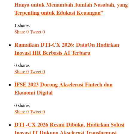
Hanya untuk Menambah Jumlah Nasabah, yang
Terpenting untuk Edukasi Keuangan”
1 shares
Share
0
Tweet
0
Ramaikan DTI-CX 2026: DataOn Hadirkan
Inovasi HR Berbasis AI Terbaru
0 shares
Share
0
Tweet
0
IFSE 2023 Dorong Akselerasi Fintech dan
Ekonomi Digital
0 shares
Share
0
Tweet
0
DTI -CX 2026 Resmi Dibuka, Hadirkan Solusi
Inovasi IT Dukung Akselerasi Transformasi