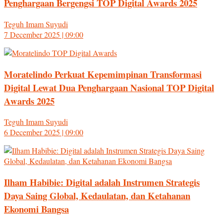
Penghargaan Bergengsi TOP Digital Awards 2025
Teguh Imam Suyudi
7 December 2025 | 09:00
Moratelindo Perkuat Kepemimpinan Transformasi
Digital Lewat Dua Penghargaan Nasional TOP Digital
Awards 2025
Teguh Imam Suyudi
6 December 2025 | 09:00
Ilham Habibie: Digital adalah Instrumen Strategis
Daya Saing Global, Kedaulatan, dan Ketahanan
Ekonomi Bangsa