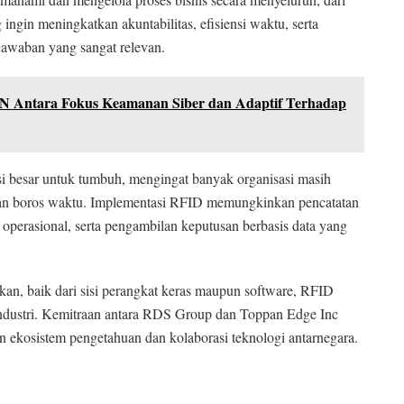
 ingin meningkatkan akuntabilitas, efisiensi waktu, serta
jawaban yang sangat relevan.
N Antara Fokus Keamanan Siber dan Adaptif Terhadap
i besar untuk tumbuh, mengingat banyak organisasi masih
an boros waktu. Implementasi RFID memungkinkan pencatatan
li operasional, serta pengambilan keputusan berbasis data yang
kan, baik dari sisi perangkat keras maupun software, RFID
 industri. Kemitraan antara RDS Group dan Toppan Edge Inc
 ekosistem pengetahuan dan kolaborasi teknologi antarnegara.