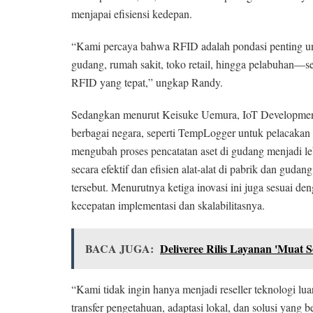
menjapai efisiensi kedepan.
“Kami percaya bahwa RFID adalah pondasi penting unt
gudang, rumah sakit, toko retail, hingga pelabuhan—
RFID yang tepat,” ungkap Randy.
Sedangkan menurut Keisuke Uemura, IoT Development 
berbagai negara, seperti TempLogger untuk pelacakan 
mengubah proses pencatatan aset di gudang menjadi leb
secara efektif dan efisien alat-alat di pabrik dan gudan
tersebut. Menurutnya ketiga inovasi ini juga sesuai 
kecepatan implementasi dan skalabilitasnya.
BACA JUGA:
Deliveree Rilis Layanan 'Muat 
“Kami tidak ingin hanya menjadi reseller teknologi lua
transfer pengetahuan, adaptasi lokal, dan solusi yang