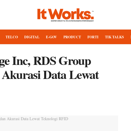
TELCO
DIGITAL
E-GOV
PRODUCT
FORTI
TIK TALKS
ge Inc, RDS Group
n Akurasi Data Lewat