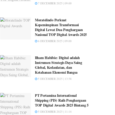
7 DECEMBER 2025 | 09:00
Moratelindo Perkuat
Kepemimpinan Transformasi
Digital Lewat Dua Penghargaan
Nasional TOP Digital Awards 2025
6 DECEMBER 2025 | 09:00
Ilham Habibie: Digital adalah
Instrumen Strategis Daya Saing
Global, Kedaulatan, dan
Ketahanan Ekonomi Bangsa
5 DECEMBER 2025 | 13:58
PT Pertamina International
Shipping (PIS) Raih Penghargaan
TOP Digital Awards 2025 Bintang 5
5 DECEMBER 2025 | 11:14