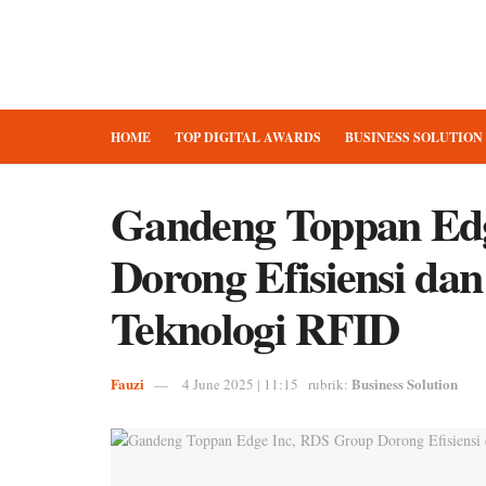
HOME
TOP DIGITAL AWARDS
BUSINESS SOLUTION
Gandeng Toppan Ed
Dorong Efisiensi da
Teknologi RFID
Fauzi
Business Solution
4 June 2025 | 11:15
rubrik: