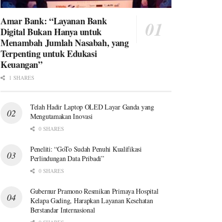
Amar Bank: “Layanan Bank
Digital Bukan Hanya untuk
Menambah Jumlah Nasabah, yang
Terpenting untuk Edukasi
Keuangan”
1 SHARES
Telah Hadir Laptop OLED Layar Ganda yang
Mengutamakan Inovasi
0 SHARES
Peneliti: “GoTo Sudah Penuhi Kualifikasi
Perlindungan Data Pribadi”
0 SHARES
Gubernur Pramono Resmikan Primaya Hospital
Kelapa Gading, Harapkan Layanan Kesehatan
Berstandar Internasional