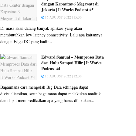
dengan Kapasitas 6 Megawatt di
Jakarta | It Works Podcast #5
16 AUGUST 2022 | 15:30
Di masa akan datang banyak aplikasi yang akan
membutuhkan low latency connectivity. Lalu apa kaitannya
dengan Edge DC yang hadir...
Edward Samual – Memproses Data
dari Hulu Sampai Hilir | It Works
Podcast #4
15 AUGUST 2022 | 12:30
Bagaimana cara mengolah Big Data sehingga dapat
divisualisasikan, serta bagaimana dapat melakukan analitik
dan dapat memprediksikan apa yang harus dilakukan...