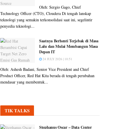
Oleh: Sergio Gago, Chief
Technology Officer (CTO), Cloudera Di tengah lanskap
teknologi yang semakin terkonsolidasi saat ini, segelintir
penyedia teknologi...
Saatnya Berhenti Terjebak di Masa
Lalu dan Mulai Membangun Masa
Depan IT
24 JULY 2026 | 10:51
Oleh: Ashesh Badani, Senior Vice President and Chief
Product Officer, Red Hat Kita berada di tengah perubahan
mendasar yang membentuk...
TIK TALKS
Stephanus Oscar – Data Center