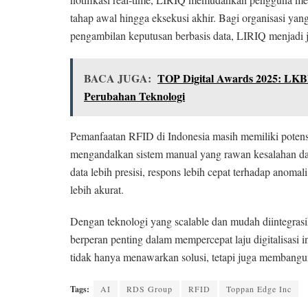
tahap awal hingga eksekusi akhir. Bagi organisasi yang
pengambilan keputusan berbasis data, LIRIQ menjadi 
BACA JUGA:
TOP Digital Awards 2025: LKB
Perubahan Teknologi
Pemanfaatan RFID di Indonesia masih memiliki potens
mengandalkan sistem manual yang rawan kesalahan d
data lebih presisi, respons lebih cepat terhadap anoma
lebih akurat.
Dengan teknologi yang scalable dan mudah diintegrasi
berperan penting dalam mempercepat laju digitalisasi
tidak hanya menawarkan solusi, tetapi juga membangun
Tags:
AI
RDS Group
RFID
Toppan Edge Inc