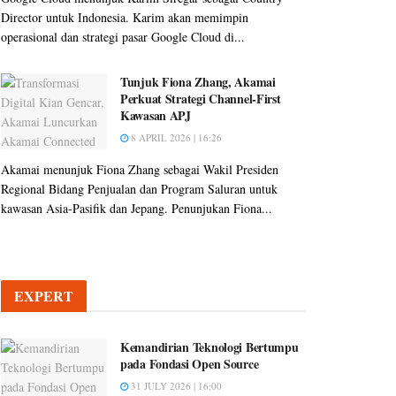
Director untuk Indonesia. Karim akan memimpin
operasional dan strategi pasar Google Cloud di...
Tunjuk Fiona Zhang, Akamai
Perkuat Strategi Channel-First
Kawasan APJ
8 APRIL 2026 | 16:26
Akamai menunjuk Fiona Zhang sebagai Wakil Presiden
Regional Bidang Penjualan dan Program Saluran untuk
kawasan Asia-Pasifik dan Jepang. Penunjukan Fiona...
EXPERT
Kemandirian Teknologi Bertumpu
pada Fondasi Open Source
31 JULY 2026 | 16:00