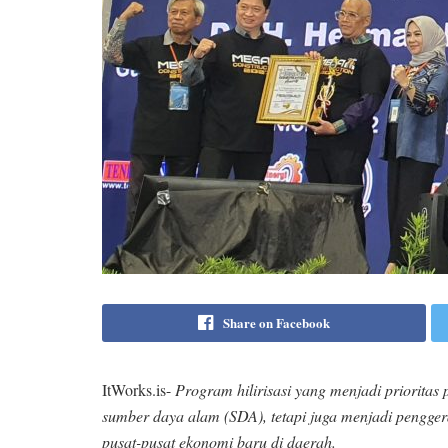
Share on Facebook
ItWorks.is-
Program hilirisasi yang menjadi priorita
sumber daya alam (SDA), tetapi juga menjadi pengger
pusat-pusat ekonomi baru di daerah.