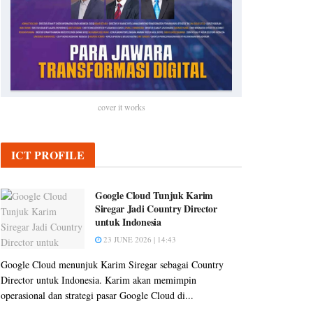
cover it works
ICT PROFILE
Google Cloud Tunjuk Karim
Siregar Jadi Country Director
untuk Indonesia
23 JUNE 2026 | 14:43
Google Cloud menunjuk Karim Siregar sebagai Country
Director untuk Indonesia. Karim akan memimpin
operasional dan strategi pasar Google Cloud di...