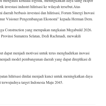
mengatasi kendala logistik, meningkatkan daya saing ekspor
investasi industri hilirisasi ke wilayah tersebut.Atas
rah berbasis investasi dan hilirisasi, Forum Sinergi Inovasi
ernur Visioner Pengembangan Ekonomi” kepada Herman Deru.
ega Construction yang merupakan rangkaian Megabuild 2026.
Provinsi Sumatera Selatan, Dedi Rachmadi, mewakili
t dapat menjadi motivasi untuk terus menghadirkan inovasi
njadi model pembangunan daerah yang dapat direplikasi di
tan hilirisasi dinilai menjadi kunci untuk meningkatkan daya
t terwujudnya target Indonesia Maju 2045.