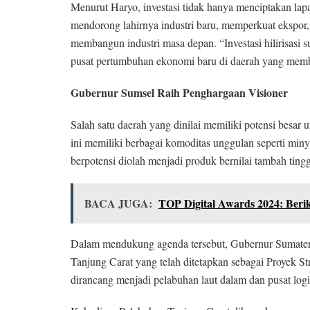
Menurut Haryo, investasi tidak hanya menciptakan lap
mendorong lahirnya industri baru, memperkuat ekspor,
membangun industri masa depan. “Investasi hilirisasi
pusat pertumbuhan ekonomi baru di daerah yang membe
Gubernur Sumsel Raih Penghargaan Visioner
Salah satu daerah yang dinilai memiliki potensi besar 
ini memiliki berbagai komoditas unggulan seperti minya
berpotensi diolah menjadi produk bernilai tambah tingg
BACA JUGA:
TOP Digital Awards 2024: Berik
Dalam mendukung agenda tersebut, Gubernur Sumate
Tanjung Carat yang telah ditetapkan sebagai Proyek Str
dirancang menjadi pelabuhan laut dalam dan pusat logis