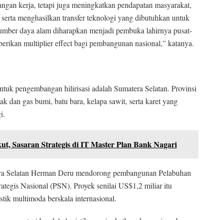
angan kerja, tetapi juga meningkatkan pendapatan masyarakat,
 serta menghasilkan transfer teknologi yang dibutuhkan untuk
 sumber daya alam diharapkan menjadi pembuka lahirnya pusat-
rikan multiplier effect bagi pembangunan nasional,” katanya.
untuk pengembangan hilirisasi adalah Sumatera Selatan. Provinsi
k dan gas bumi, batu bara, kelapa sawit, serta karet yang
i.
ut, Sasaran Strategis di IT Master Plan Bank Nagari
ra Selatan Herman Deru mendorong pembangunan Pelabuhan
ategis Nasional (PSN). Proyek senilai US$1,2 miliar itu
tik multimoda berskala internasional.