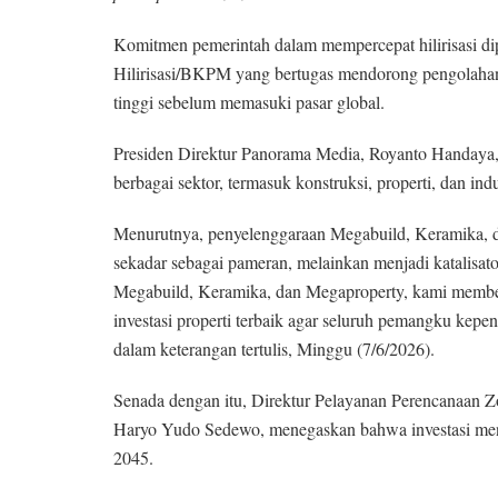
Komitmen pemerintah dalam mempercepat hilirisasi di
Hilirisasi/BKPM yang bertugas mendorong pengolahan 
tinggi sebelum memasuki pasar global.
Presiden Direktur Panorama Media, Royanto Handaya, 
berbagai sektor, termasuk konstruksi, properti, dan in
Menurutnya, penyelenggaraan Megabuild, Keramika, 
sekadar sebagai pameran, melainkan menjadi katalis
Megabuild, Keramika, dan Megaproperty, kami memberik
investasi properti terbaik agar seluruh pemangku kepen
dalam keterangan tertulis, Minggu (7/6/2026).
Senada dengan itu, Direktur Pelayanan Perencanaan Zo
Haryo Yudo Sedewo, menegaskan bahwa investasi men
2045.