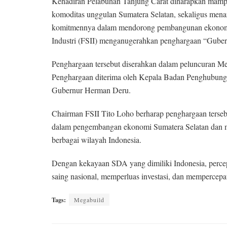
Kehadiran Pelabuhan Tanjung Carat diharapkan mampu 
komoditas unggulan Sumatera Selatan, sekaligus menarik 
komitmennya dalam mendorong pembangunan ekonomi dae
Industri (FSII) menganugerahkan penghargaan “Gub
Penghargaan tersebut diserahkan dalam peluncuran M
Penghargaan diterima oleh Kepala Badan Penghubung 
Gubernur Herman Deru.
Chairman FSII Tito Loho berharap penghargaan tersebu
dalam pengembangan ekonomi Sumatera Selatan dan me
berbagai wilayah Indonesia.
Dengan kekayaan SDA yang dimiliki Indonesia, percepa
saing nasional, memperluas investasi, dan mempercepa
Tags:
Megabuild