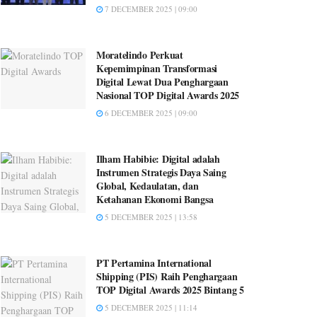
7 DECEMBER 2025 | 09:00
Moratelindo Perkuat
Kepemimpinan Transformasi
Digital Lewat Dua Penghargaan
Nasional TOP Digital Awards 2025
6 DECEMBER 2025 | 09:00
Ilham Habibie: Digital adalah
Instrumen Strategis Daya Saing
Global, Kedaulatan, dan
Ketahanan Ekonomi Bangsa
5 DECEMBER 2025 | 13:58
PT Pertamina International
Shipping (PIS) Raih Penghargaan
TOP Digital Awards 2025 Bintang 5
5 DECEMBER 2025 | 11:14