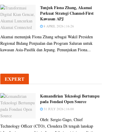
Tunjuk Fiona Zhang, Akamai
Perkuat Strategi Channel-First
Kawasan APJ
8 APRIL 2026 | 16:26
Akamai menunjuk Fiona Zhang sebagai Wakil Presiden
Regional Bidang Penjualan dan Program Saluran untuk
kawasan Asia-Pasifik dan Jepang. Penunjukan Fiona...
EXPERT
Kemandirian Teknologi Bertumpu
pada Fondasi Open Source
31 JULY 2026 | 16:00
Oleh: Sergio Gago, Chief
Technology Officer (CTO), Cloudera Di tengah lanskap