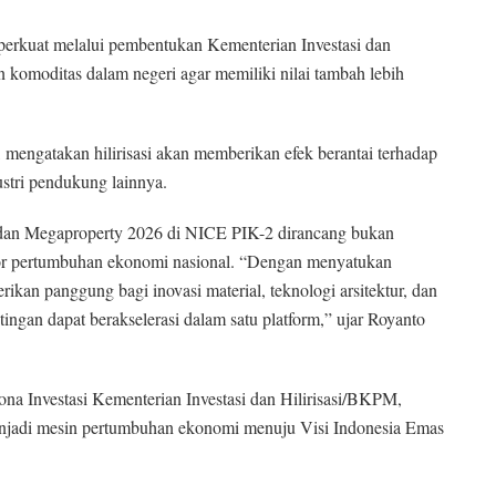
perkuat melalui pembentukan Kementerian Investasi dan
komoditas dalam negeri agar memiliki nilai tambah lebih
mengatakan hilirisasi akan memberikan efek berantai terhadap
dustri pendukung lainnya.
dan Megaproperty 2026 di NICE PIK-2 dirancang bukan
ator pertumbuhan ekonomi nasional. “Dengan menyatukan
an panggung bagi inovasi material, teknologi arsitektur, dan
tingan dapat berakselerasi dalam satu platform,” ujar Royanto
na Investasi Kementerian Investasi dan Hilirisasi/BKPM,
jadi mesin pertumbuhan ekonomi menuju Visi Indonesia Emas