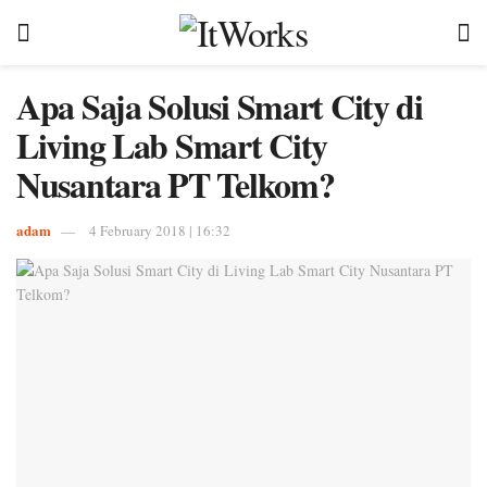
Apa Saja Solusi Smart City di
Living Lab Smart City
Nusantara PT Telkom?
adam
4 February 2018 | 16:32