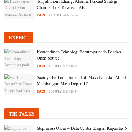
Tunjuk Fiona Zhang, Akamai Perkuat Strategi
Channel-First Kawasan APJ
FAUZI
8 APRIL 2026 | 16:26
EXPERT
Kemandirian Teknologi Bertumpu pada Fondasi
Open Source
FAUZI
31 JULY 2026 | 16:00
Saatnya Berhenti Terjebak di Masa Lalu dan Mulai
Membangun Masa Depan IT
FAUZI
24 JULY 2026 | 10:51
TIK TALKS
Stephanus Oscar – Data Center dengan Kapasitas 6