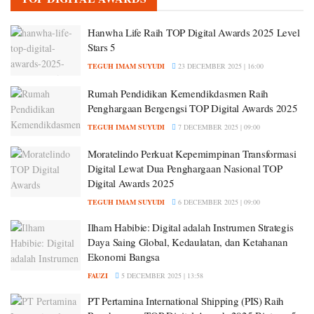
Hanwha Life Raih TOP Digital Awards 2025 Level
Stars 5
TEGUH IMAM SUYUDI
23 DECEMBER 2025 | 16:00
Rumah Pendidikan Kemendikdasmen Raih
Penghargaan Bergengsi TOP Digital Awards 2025
TEGUH IMAM SUYUDI
7 DECEMBER 2025 | 09:00
Moratelindo Perkuat Kepemimpinan Transformasi
Digital Lewat Dua Penghargaan Nasional TOP
Digital Awards 2025
TEGUH IMAM SUYUDI
6 DECEMBER 2025 | 09:00
Ilham Habibie: Digital adalah Instrumen Strategis
Daya Saing Global, Kedaulatan, dan Ketahanan
Ekonomi Bangsa
FAUZI
5 DECEMBER 2025 | 13:58
PT Pertamina International Shipping (PIS) Raih