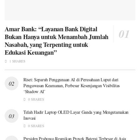
Amar Bank: “Layanan Bank Digital
Bukan Hanya untuk Menambah Jumlah
Nasabah, yang Terpenting untuk
Edukasi Keuangan”
1 SHARES
Riset: Separuh Penggunaan AI di Perusahaan Luput dari
Pengawasan Keamanan, Perbesar Kesenjangan Visibilitas
‘Shadow AI’
0 SHARES
Telah Hadir Laptop OLED Layar Ganda yang Mengutamakan
Inovasi
0 SHARES
Presiden Prabowo Resmikan Proyek Baterai Terbesar di Asia