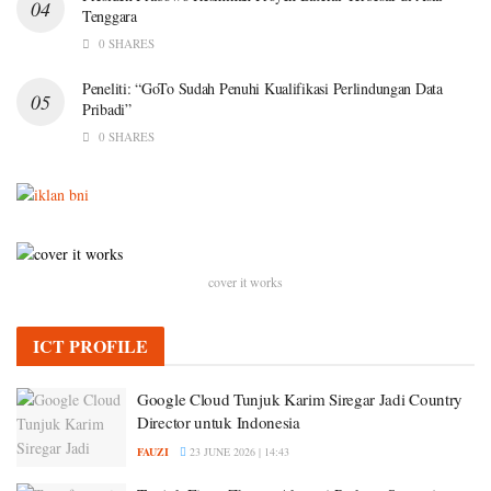
Tenggara
0 SHARES
Peneliti: “GoTo Sudah Penuhi Kualifikasi Perlindungan Data
Pribadi”
0 SHARES
cover it works
ICT PROFILE
Google Cloud Tunjuk Karim Siregar Jadi Country
Director untuk Indonesia
FAUZI
23 JUNE 2026 | 14:43