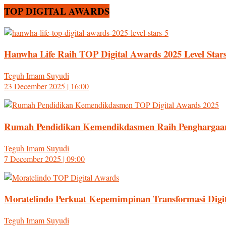
TOP DIGITAL AWARDS
Hanwha Life Raih TOP Digital Awards 2025 Level Stars
Teguh Imam Suyudi
23 December 2025 | 16:00
Rumah Pendidikan Kemendikdasmen Raih Penghargaan 
Teguh Imam Suyudi
7 December 2025 | 09:00
Moratelindo Perkuat Kepemimpinan Transformasi Digi
Teguh Imam Suyudi