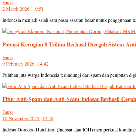
Fauzi
2 March 2026 | 10:51
Indonesia menjadi salah satu pasar sasaran besar untuk penggunaan tek
Potensi Kerugian 8 Triliun Berhasil Dicegah Sistem A
Fauzi
9 February 2026 | 14:42
Puluhan juta warga Indonesia terlindungi dari spam dan penipuan digita
Fitur Anti-Spam dan Anti-Scam Indosat Berhasil Cegah
Fauzi
10 November 2025 | 12:48
Indosat Ooredoo Hutchison (Indosat atau IOH) memperkuat komitmenny