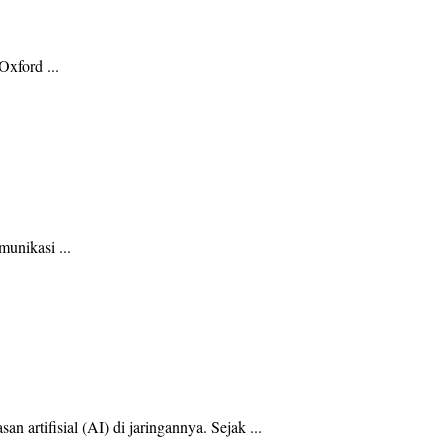
Oxford ...
munikasi ...
rtifisial (AI) di jaringannya. Sejak ...