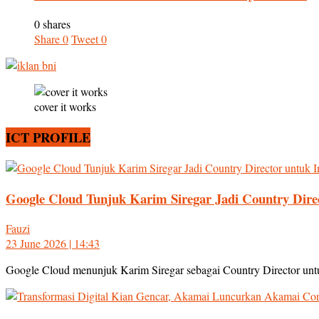
0 shares
Share
0
Tweet
0
cover it works
ICT PROFILE
Google Cloud Tunjuk Karim Siregar Jadi Country Direc
Fauzi
23 June 2026 | 14:43
Google Cloud menunjuk Karim Siregar sebagai Country Director untu