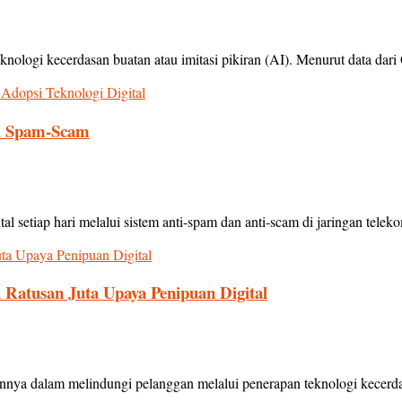
nologi kecerdasan buatan atau imitasi pikiran (AI). Menurut data dari 
nti Spam-Scam
l setiap hari melalui sistem anti-spam dan anti-scam di jaringan teleko
 Ratusan Juta Upaya Penipuan Digital
a dalam melindungi pelanggan melalui penerapan teknologi kecerdasan a