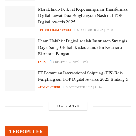
Moratelindo Perkuat Kepemimpinan Transformasi
Digital Lewat Dua Penghargaan Nasional TOP
Digital Awards 2025
TEGUH IMAM SUYUDI
6 DECEMBER 2025 | 09:00
Ilham Habibie: Digital adalah Instrumen Strategis
Daya Saing Global, Kedaulatan, dan Ketahanan
Ekonomi Bangsa
FAUZI
5 DECEMBER 2025 | 13:58
PT Pertamina International Shipping (PIS) Raih
Penghargaan TOP Digital Awards 2025 Bintang 5
AHMAD CHURI
5 DECEMBER 2025 | 11:14
LOAD MORE
TERPOPULER