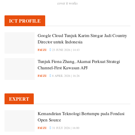
cover it works
ICT PROFILE
Google Cloud Tunjuk Karim Siregar Jadi Country
Director untuk Indonesia
FAUZI
23 JUNE 2026 | 14:43
Tunjuk Fiona Zhang, Akamai Perkuat Strategi
Channel-First Kawasan APJ
FAUZI
8 APRIL 2026 | 16:26
EXPERT
Kemandirian Teknologi Bertumpu pada Fondasi
Open Source
FAUZI
31 JULY 2026 | 16:00