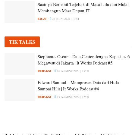
Saatnya Berhenti Terjebak di Masa Lalu dan Mulai
Membangun Masa Depan IT
FAUZI
24 JULY 2026 | 10:51
TIK TALKS
Stephanus Oscar – Data Center dengan Kapasitas 6
Megawatt di Jakarta | It Works Podcast #5
REDAKSI
16 AUGUST 2022 | 15:30
Edward Samual – Memproses Data dari Hulu
Sampai Hilir | It Works Podcast #4
REDAKSI
15 AUGUST 2022 | 12:30
Redaksi
Pedoman Media Siber
Info Iklan
Disclaimer