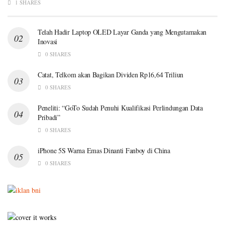
1 SHARES
Telah Hadir Laptop OLED Layar Ganda yang Mengutamakan
Inovasi
0 SHARES
Catat, Telkom akan Bagikan Dividen Rp16,64 Triliun
0 SHARES
Peneliti: “GoTo Sudah Penuhi Kualifikasi Perlindungan Data
Pribadi”
0 SHARES
iPhone 5S Warna Emas Dinanti Fanboy di China
0 SHARES