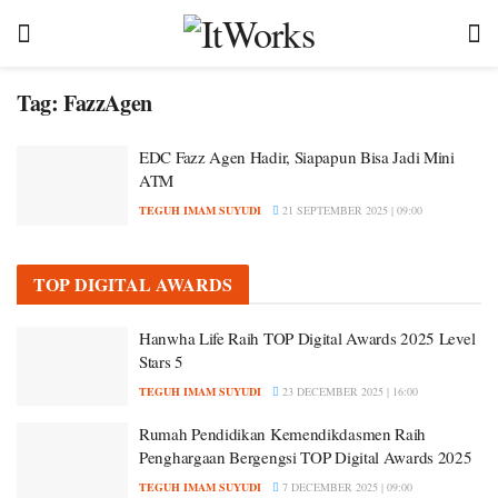
Tag:
FazzAgen
EDC Fazz Agen Hadir, Siapapun Bisa Jadi Mini
ATM
TEGUH IMAM SUYUDI
21 SEPTEMBER 2025 | 09:00
TOP DIGITAL AWARDS
Hanwha Life Raih TOP Digital Awards 2025 Level
Stars 5
TEGUH IMAM SUYUDI
23 DECEMBER 2025 | 16:00
Rumah Pendidikan Kemendikdasmen Raih
Penghargaan Bergengsi TOP Digital Awards 2025
TEGUH IMAM SUYUDI
7 DECEMBER 2025 | 09:00