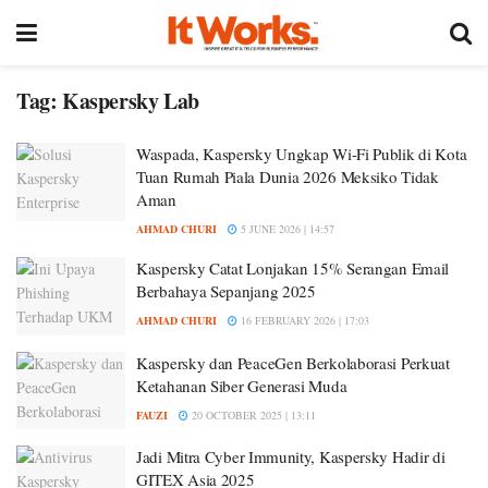
Tag:
Kaspersky Lab
Waspada, Kaspersky Ungkap Wi-Fi Publik di Kota
Tuan Rumah Piala Dunia 2026 Meksiko Tidak
Aman
AHMAD CHURI
5 JUNE 2026 | 14:57
Kaspersky Catat Lonjakan 15% Serangan Email
Berbahaya Sepanjang 2025
AHMAD CHURI
16 FEBRUARY 2026 | 17:03
Kaspersky dan PeaceGen Berkolaborasi Perkuat
Ketahanan Siber Generasi Muda
FAUZI
20 OCTOBER 2025 | 13:11
Jadi Mitra Cyber Immunity, Kaspersky Hadir di
GITEX Asia 2025