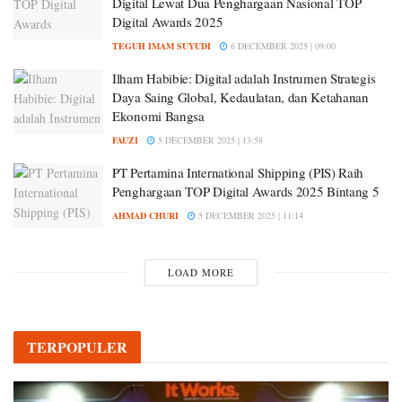
Digital Lewat Dua Penghargaan Nasional TOP
Digital Awards 2025
TEGUH IMAM SUYUDI
6 DECEMBER 2025 | 09:00
Ilham Habibie: Digital adalah Instrumen Strategis
Daya Saing Global, Kedaulatan, dan Ketahanan
Ekonomi Bangsa
FAUZI
5 DECEMBER 2025 | 13:58
PT Pertamina International Shipping (PIS) Raih
Penghargaan TOP Digital Awards 2025 Bintang 5
AHMAD CHURI
5 DECEMBER 2025 | 11:14
LOAD MORE
TERPOPULER