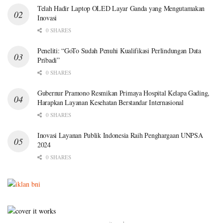
Telah Hadir Laptop OLED Layar Ganda yang Mengutamakan
Inovasi
0 SHARES
Peneliti: “GoTo Sudah Penuhi Kualifikasi Perlindungan Data
Pribadi”
0 SHARES
Gubernur Pramono Resmikan Primaya Hospital Kelapa Gading,
Harapkan Layanan Kesehatan Berstandar Internasional
0 SHARES
Inovasi Layanan Publik Indonesia Raih Penghargaan UNPSA
2024
0 SHARES