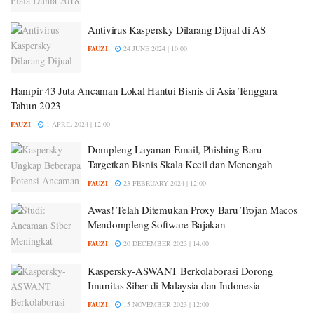
Antivirus Kaspersky Dilarang Dijual di AS
FAUZI
24 JUNE 2024 | 10:00
Hampir 43 Juta Ancaman Lokal Hantui Bisnis di Asia Tenggara
Tahun 2023
FAUZI
1 APRIL 2024 | 12:00
Dompleng Layanan Email, Phishing Baru
Targetkan Bisnis Skala Kecil dan Menengah
FAUZI
23 FEBRUARY 2024 | 12:00
Awas! Telah Ditemukan Proxy Baru Trojan Macos
Mendompleng Software Bajakan
FAUZI
20 DECEMBER 2023 | 14:00
Kaspersky-ASWANT Berkolaborasi Dorong
Imunitas Siber di Malaysia dan Indonesia
FAUZI
15 NOVEMBER 2023 | 12:00