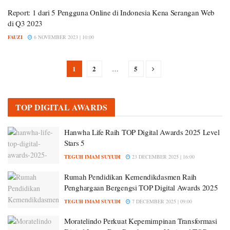
Report: 1 dari 5 Pengguna Online di Indonesia Kena Serangan Web
di Q3 2023
FAUZI
6 NOVEMBER 2023 | 10:00
1
2
5
…
TOP DIGITAL AWARDS
Hanwha Life Raih TOP Digital Awards 2025 Level
Stars 5
TEGUH IMAM SUYUDI
23 DECEMBER 2025 | 16:00
Rumah Pendidikan Kemendikdasmen Raih
Penghargaan Bergengsi TOP Digital Awards 2025
TEGUH IMAM SUYUDI
7 DECEMBER 2025 | 09:00
Moratelindo Perkuat Kepemimpinan Transformasi