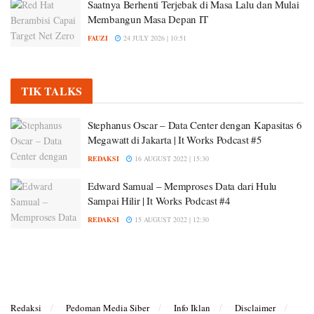
Saatnya Berhenti Terjebak di Masa Lalu dan Mulai
Membangun Masa Depan IT
FAUZI
24 JULY 2026 | 10:51
TIK TALKS
Stephanus Oscar – Data Center dengan Kapasitas 6
Megawatt di Jakarta | It Works Podcast #5
REDAKSI
16 AUGUST 2022 | 15:30
Edward Samual – Memproses Data dari Hulu
Sampai Hilir | It Works Podcast #4
REDAKSI
15 AUGUST 2022 | 12:30
Redaksi
Pedoman Media Siber
Info Iklan
Disclaimer