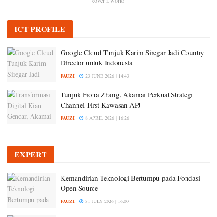
cover it works
ICT PROFILE
Google Cloud Tunjuk Karim Siregar Jadi Country
Director untuk Indonesia
FAUZI
23 JUNE 2026 | 14:43
Tunjuk Fiona Zhang, Akamai Perkuat Strategi
Channel-First Kawasan APJ
FAUZI
8 APRIL 2026 | 16:26
EXPERT
Kemandirian Teknologi Bertumpu pada Fondasi
Open Source
FAUZI
31 JULY 2026 | 16:00