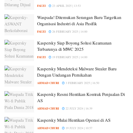
FAUZI
23 APRIL 2025 | 13:53
Waspada! Ditemukan Serangan Baru Targetkan
Organisasi Industri di Asia Pasifik
FAUZI
26 FEBRUARY 2025 | 14:00
Kaspersky Siap Boyong Solusi Keamanan
Terbarunya di MWC 2025
FAUZI
19 FEBRUARY 2025 | 14:00
Kaspersky Mendeteksi Malware Stealer Baru
Dengan Undangan Pernikahan
AHMAD CHURI
3 FEBRUARY 2025 | 16:50
Kaspersky Resmi Hentikan Kontrak Penjualan Di
AS
AHMAD CHURI
22 JULY 2024 | 16:39
Kaspersky Mulai Hentikan Operasi di AS
AHMAD CHURI
19 JULY 2024 | 10:57