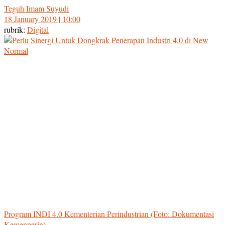
Teguh Imam Suyudi
18 January 2019 | 10:00
rubrik:
Digital
Program INDI 4.0 Kementerian Perindustrian (Foto: Dokumentasi
Kemenperin)