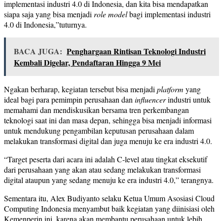
implementasi industri 4.0 di Indonesia, dan kita bisa mendapatkan
siapa saja yang bisa menjadi
role model
bagi implementasi industri
4.0 di Indonesia,
”tuturnya
.
BACA JUGA:
Penghargaan Rintisan Teknologi Industri
Kembali Digelar, Pendaftaran Hingga 9 Mei
Ngakan berharap, kegiatan tersebut
bisa menjadi
platform
yang
ideal bagi para pemimpin perusahaan dan
influencer
industri untuk
memahami dan mendiskusikan bersama tren perkembangan
teknologi saat ini dan masa depan, sehingga bisa menjadi informasi
untuk mendukung pengambilan keputusan perusahaan dalam
melakukan transformasi digital dan juga menuju ke era industri 4.0.
“
Target peserta dari acara ini adalah C-level
atau tingkat eksekutif
dari perusahaan yang akan atau sedang melakukan transformasi
digital ataupun yang sedang menuju ke era industri 4.0
,” terangnya.
Sementara itu,
Alex Budiyanto selaku Ketua Umum Asosiasi Cloud
Computing Indonesia
menyambut baik kegiatan yang diinisiasi oleh
Kemenperin
ini
, karena akan
membantu perusahaan untuk lebih