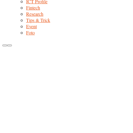
ICT Profile
Fintech
Research
Tips & Trick
Event
Foto