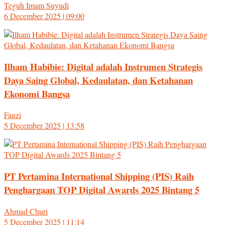
Teguh Imam Suyudi
6 December 2025 | 09:00
Ilham Habibie: Digital adalah Instrumen Strategis
Daya Saing Global, Kedaulatan, dan Ketahanan
Ekonomi Bangsa
Fauzi
5 December 2025 | 13:58
PT Pertamina International Shipping (PIS) Raih
Penghargaan TOP Digital Awards 2025 Bintang 5
Ahmad Churi
5 December 2025 | 11:14