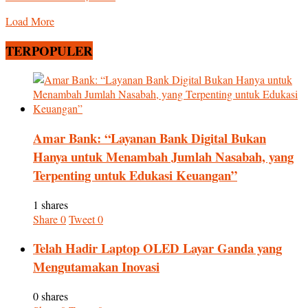
Load More
TERPOPULER
Amar Bank: “Layanan Bank Digital Bukan
Hanya untuk Menambah Jumlah Nasabah, yang
Terpenting untuk Edukasi Keuangan”
1 shares
Share
0
Tweet
0
Telah Hadir Laptop OLED Layar Ganda yang
Mengutamakan Inovasi
0 shares