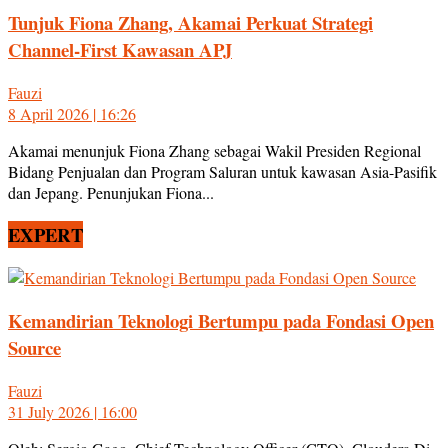
Tunjuk Fiona Zhang, Akamai Perkuat Strategi
Channel-First Kawasan APJ
Fauzi
8 April 2026 | 16:26
Akamai menunjuk Fiona Zhang sebagai Wakil Presiden Regional
Bidang Penjualan dan Program Saluran untuk kawasan Asia-Pasifik
dan Jepang. Penunjukan Fiona...
EXPERT
Kemandirian Teknologi Bertumpu pada Fondasi Open
Source
Fauzi
31 July 2026 | 16:00