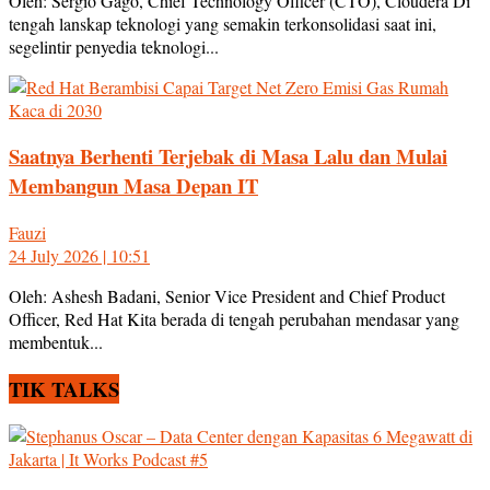
Oleh: Sergio Gago, Chief Technology Officer (CTO), Cloudera Di
tengah lanskap teknologi yang semakin terkonsolidasi saat ini,
segelintir penyedia teknologi...
Saatnya Berhenti Terjebak di Masa Lalu dan Mulai
Membangun Masa Depan IT
Fauzi
24 July 2026 | 10:51
Oleh: Ashesh Badani, Senior Vice President and Chief Product
Officer, Red Hat Kita berada di tengah perubahan mendasar yang
membentuk...
TIK TALKS