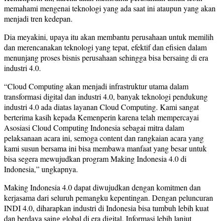
memahami mengenai teknologi yang ada saat ini ataupun yang akan
menjadi tren ke
depan
.
Dia meyakini, upaya itu
akan membantu perusahaan untuk memilih
dan merencanakan teknologi yang tepat, efektif dan efisien dalam
menunjang proses bisnis perusahaan sehingga bisa bersaing di era
industri 4.0.
“Cloud Computing akan menjadi infrastruktur utama dalam
transformasi digital dan industri 4.0, banyak teknologi pendukung
industri 4.0 ada diatas layanan Cloud Computing. Kami sangat
berterima kasih kepada Kemenperin karena telah mempercayai
Asosiasi Cloud Computing Indonesia sebagai mitra dalam
pelaksanaan acara ini, semoga content dan rangkaian acara yang
kami susun bersama ini bisa membawa manfaat yang besar untuk
bisa segera mewujudkan program Making Indonesia 4.0 di
Indonesia,” ungkapnya.
Making Indonesia 4.0 dapat diwujudkan dengan komitmen dan
kerja
sama dari seluruh pemangku kepentingan. Dengan peluncuran
INDI 4.0
,
diharapkan industri di Indonesia bisa tumbuh lebih kuat
dan berdaya saing
global di era digital
.
Informasi lebih lanjut