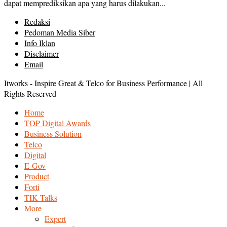
dapat memprediksikan apa yang harus dilakukan...
Redaksi
Pedoman Media Siber
Info Iklan
Disclaimer
Email
Itworks - Inspire Great & Telco for Business Performance | All
Rights Reserved
Home
TOP Digital Awards
Business Solution
Telco
Digital
E-Gov
Product
Forti
TIK Talks
More
Expert