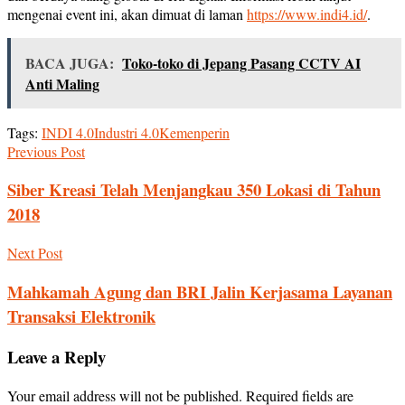
mengenai event ini, akan dimuat di
laman
https://www.indi4.id/
.
BACA JUGA:
Toko-toko di Jepang Pasang CCTV AI
Anti Maling
Tags:
INDI 4.0
Industri 4.0
Kemenperin
Previous Post
Siber Kreasi Telah Menjangkau 350 Lokasi di Tahun
2018
Next Post
Mahkamah Agung dan BRI Jalin Kerjasama Layanan
Transaksi Elektronik
Leave a Reply
Your email address will not be published.
Required fields are