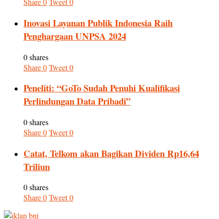
Share
0
Tweet
0
Inovasi Layanan Publik Indonesia Raih
Penghargaan UNPSA 2024
0 shares
Share
0
Tweet
0
Peneliti: “GoTo Sudah Penuhi Kualifikasi
Perlindungan Data Pribadi”
0 shares
Share
0
Tweet
0
Catat, Telkom akan Bagikan Dividen Rp16,64
Triliun
0 shares
Share
0
Tweet
0