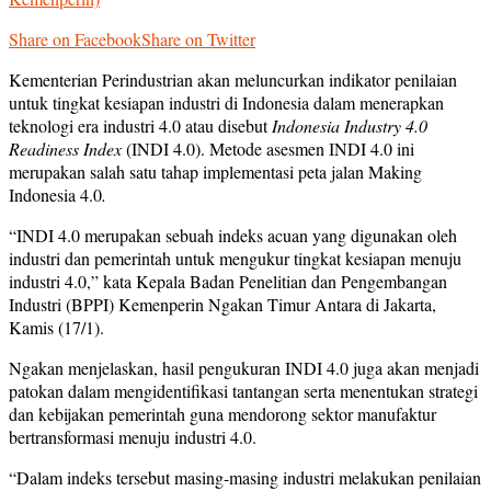
Share on Facebook
Share on Twitter
Kementerian Perindustrian
akan
meluncurkan indikator penilaian
untuk tingkat kesiapan industri di Indonesia dalam menerapkan
teknologi era industri 4.0 atau disebut
Indonesia Industry 4.0
Readiness Index
(
INDI 4.0
)
. Metode asesmen INDI 4.0 ini
merupakan salah satu tahap implementasi peta jalan Making
Indonesia 4.0
.
“
INDI 4.0 merupakan sebuah indeks acuan yang digunakan oleh
industri dan pemerintah untuk mengukur tingkat kesiapan menuju
industri 4.0,”
kata Kepala Badan Penelitian dan Pengembangan
Industri (BPPI)
Kemenperin
Ngakan Timur Antara
di Jakarta,
Kamis (17/1)
.
Ngakan menjelaskan, hasil pengukuran INDI 4.0 juga akan menjadi
patokan dalam mengidentifikasi tantangan serta menentukan strategi
dan kebijakan pemerintah guna mendorong sektor manufaktur
bertransformasi menuju industri 4.0.
“
Dalam indeks tersebut masing-masing industri melakukan penilaian