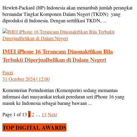
Hewlett-Packard (HP) Indonesia akan menambah jumlah perangkat
berstandar Tingkat Komponen Dalam Negeri (TKDN) yang
diproduksi di Indonesia. Dengan sertifikasi TKDN, ...
IMEI iPhone 16 Terancam Dinonaktfikan Bila
Terbukti Diperjualbelikan di Dalam Negeri
Fauzi
31 October 2024 | 12:00
Kementerian Perindustrian (Kemenperin) sedang memantau
informasi dari masyarakat terkait peredaran seri iPhone 16 yang
masuk ke Indonesia sebagai barang bawaan ...
Page 1 of 13
1
2
…
13
Next
TOP DIGITAL AWARDS