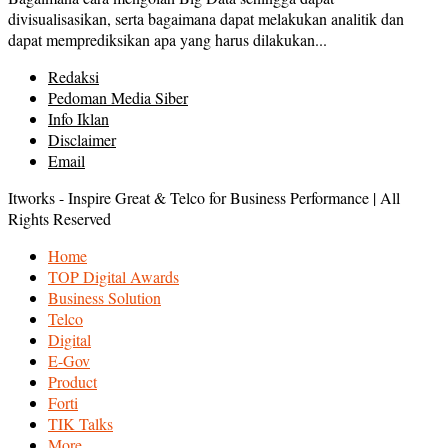
divisualisasikan, serta bagaimana dapat melakukan analitik dan
dapat memprediksikan apa yang harus dilakukan...
Redaksi
Pedoman Media Siber
Info Iklan
Disclaimer
Email
Itworks - Inspire Great & Telco for Business Performance | All
Rights Reserved
Home
TOP Digital Awards
Business Solution
Telco
Digital
E-Gov
Product
Forti
TIK Talks
More