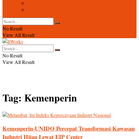
Event
Foto
No Result
View All Result
No Result
View All Result
Tag:
Kemenperin
Kemenperin-UNIDO Percepat Transformasi Kawasan
Industri Hijau Lewat EIP Center