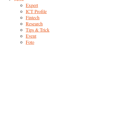
Expert
ICT Profile
Fintech
Research
Tips & Trick
Event
Foto