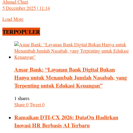
Ahmad Churi
5 December 2025 | 11:14
Load More
TERPOPULER
Amar Bank: “Layanan Bank Digital Bukan
Hanya untuk Menambah Jumlah Nasabah, yang
Terpenting untuk Edukasi Keuangan”
1 shares
Share
0
Tweet
0
Ramaikan DTI-CX 2026: DataOn Hadirkan
Inovasi HR Berbasis AI Terbaru