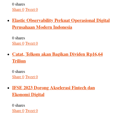
0 shares
Share
0
Tweet
0
Elastic Observability Perkuat Operasional Digital
Perusahaan Modern Indonesia
0 shares
Share
0
Tweet
0
Catat, Telkom akan Bagikan Dividen Rp16,64
Triliun
0 shares
Share
0
Tweet
0
IFSE 2023 Dorong Akselerasi Fintech dan
Ekonomi Digital
0 shares
Share
0
Tweet
0