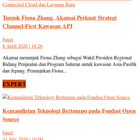
Tunjuk Fiona Zhang, Akamai Perkuat Strategi
Channel-First Kawasan APJ
Fauzi
8 April 2026 | 16:26
Akamai menunjuk Fiona Zhang sebagai Wakil Presiden Regional
Bidang Penjualan dan Program Saluran untuk kawasan Asia-Pasifik
dan Jepang. Penunjukan Fiona...
EXPERT
Kemandirian Teknologi Bertumpu pada Fondasi Open
Source
Fauzi
31 July 2026 | 16:00