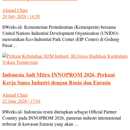
Ahmad Churi
29 July 2026 | 14:30
ItWorks.id- Kementerian Perindustrian (Kemenperin) bersama
United Nations Industrial Development Organization (UNIDO)
meresmikan Eco-Industrial Park Center (EIP Center) di Gedung
Pusat ...
Indonesia Jadi Mitra INNOPROM 2026, Perkuat
Kerja Sama Industri dengan Rusia dan Eurasia
Ahmad Churi
22 June 2026 | 17:01
ItWorks.id- Indonesia resmi ditetapkan sebagai Official Partner
Country pada INNOPROM 2026, pameran industri internasional
terbesar di kawasan Eurasia yang akan ...