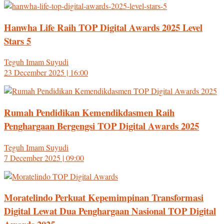
Hanwha Life Raih TOP Digital Awards 2025 Level
Stars 5
Teguh Imam Suyudi
23 December 2025 | 16:00
Rumah Pendidikan Kemendikdasmen Raih
Penghargaan Bergengsi TOP Digital Awards 2025
Teguh Imam Suyudi
7 December 2025 | 09:00
Moratelindo Perkuat Kepemimpinan Transformasi
Digital Lewat Dua Penghargaan Nasional TOP Digital