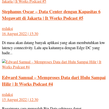
Stephanus Oscar – Data Center dengan Kapasitas 6
Megawatt di Jakarta | It Works Podcast #5
redaksi
16 August 2022 | 15:30
Di masa akan datang banyak aplikasi yang akan membutuhkan low
latency connectivity. Lalu apa kaitannya dengan Edge DC yang
hadir...
Edward Samual – Memproses Data dari Hulu Sampai
Hilir | It Works Podcast #4
redaksi
15 August 2022 | 12:30
Bagaimana cara mengolah Big Data sehingga dapat