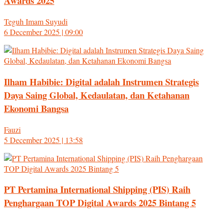
Awards 2025
Teguh Imam Suyudi
6 December 2025 | 09:00
Ilham Habibie: Digital adalah Instrumen Strategis
Daya Saing Global, Kedaulatan, dan Ketahanan
Ekonomi Bangsa
Fauzi
5 December 2025 | 13:58
PT Pertamina International Shipping (PIS) Raih
Penghargaan TOP Digital Awards 2025 Bintang 5