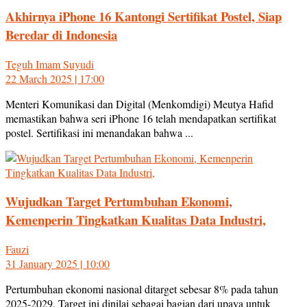
Akhirnya iPhone 16 Kantongi Sertifikat Postel, Siap
Beredar di Indonesia
Teguh Imam Suyudi
22 March 2025 | 17:00
Menteri Komunikasi dan Digital (Menkomdigi) Meutya Hafid
memastikan bahwa seri iPhone 16 telah mendapatkan sertifikat
postel. Sertifikasi ini menandakan bahwa ...
Wujudkan Target Pertumbuhan Ekonomi,
Kemenperin Tingkatkan Kualitas Data Industri,
Fauzi
31 January 2025 | 10:00
Pertumbuhan ekonomi nasional ditarget sebesar 8% pada tahun
2025-2029. Target ini dinilai sebagai bagian dari upaya untuk