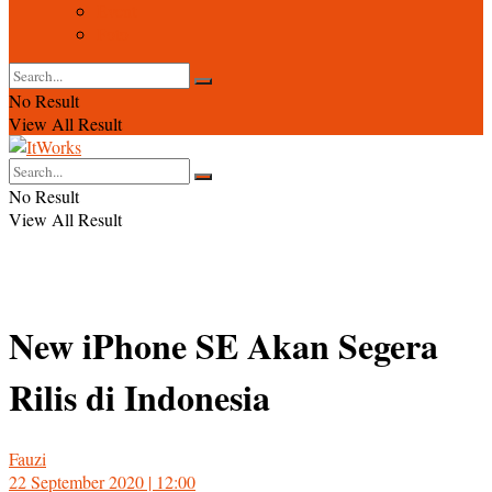
Event
Foto
No Result
View All Result
No Result
View All Result
New iPhone SE Akan Segera
Rilis di Indonesia
Fauzi
22 September 2020 | 12:00