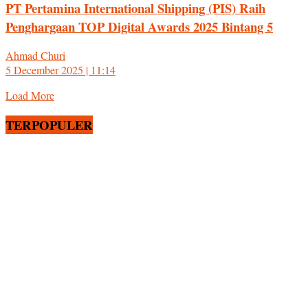
PT Pertamina International Shipping (PIS) Raih
Penghargaan TOP Digital Awards 2025 Bintang 5
Ahmad Churi
5 December 2025 | 11:14
Load More
TERPOPULER