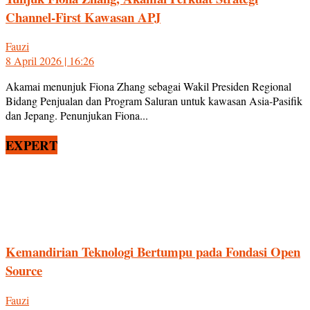
Channel-First Kawasan APJ
Fauzi
8 April 2026 | 16:26
Akamai menunjuk Fiona Zhang sebagai Wakil Presiden Regional
Bidang Penjualan dan Program Saluran untuk kawasan Asia-Pasifik
dan Jepang. Penunjukan Fiona...
EXPERT
Kemandirian Teknologi Bertumpu pada Fondasi Open
Source
Fauzi