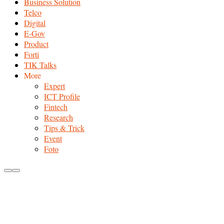
Business Solution
Telco
Digital
E-Gov
Product
Forti
TIK Talks
More
Expert
ICT Profile
Fintech
Research
Tips & Trick
Event
Foto