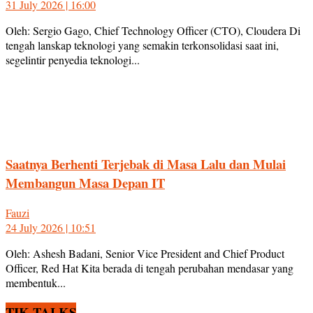
31 July 2026 | 16:00
Oleh: Sergio Gago, Chief Technology Officer (CTO), Cloudera Di
tengah lanskap teknologi yang semakin terkonsolidasi saat ini,
segelintir penyedia teknologi...
Saatnya Berhenti Terjebak di Masa Lalu dan Mulai
Membangun Masa Depan IT
Fauzi
24 July 2026 | 10:51
Oleh: Ashesh Badani, Senior Vice President and Chief Product
Officer, Red Hat Kita berada di tengah perubahan mendasar yang
membentuk...
TIK TALKS