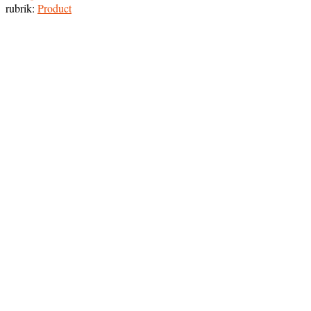
rubrik:
Product