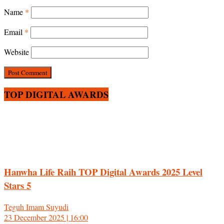
Name
*
Email
*
Website
TOP DIGITAL AWARDS
Hanwha Life Raih TOP Digital Awards 2025 Level
Stars 5
Teguh Imam Suyudi
23 December 2025 | 16:00