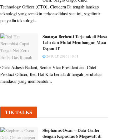
Technology Officer (CTO), Cloudera Di tengah lanskap
teknologi yang semakin terkonsolidasi saat ini, segelintir
penyedia teknologi...
Saatnya Berhenti Terjebak di Masa
Lalu dan Mulai Membangun Masa
Depan IT
24 JULY 2026 | 10:51
Oleh: Ashesh Badani, Senior Vice President and Chief
Product Officer, Red Hat Kita berada di tengah perubahan
mendasar yang membentuk...
TIK TALKS
Stephanus Oscar – Data Center
dengan Kapasitas 6 Megawatt di