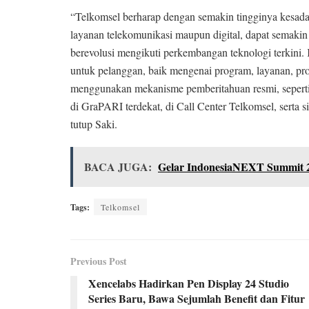
“Telkomsel berharap dengan semakin tingginya kesad
layanan telekomunikasi maupun digital, dapat semaki
berevolusi mengikuti perkembangan teknologi terkini.
untuk pelanggan, baik mengenai program, layanan, pro
menggunakan mekanisme pemberitahuan resmi, seperti m
di GraPARI terdekat, di Call Center Telkomsel, serta 
tutup Saki.
BACA JUGA:
Gelar IndonesiaNEXT Summit 2
Tags:
Telkomsel
Previous Post
Xencelabs Hadirkan Pen Display 24 Studio
Series Baru, Bawa Sejumlah Benefit dan Fitur