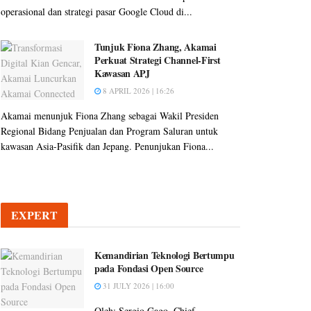
operasional dan strategi pasar Google Cloud di...
Tunjuk Fiona Zhang, Akamai
Perkuat Strategi Channel-First
Kawasan APJ
8 APRIL 2026 | 16:26
Akamai menunjuk Fiona Zhang sebagai Wakil Presiden
Regional Bidang Penjualan dan Program Saluran untuk
kawasan Asia-Pasifik dan Jepang. Penunjukan Fiona...
EXPERT
Kemandirian Teknologi Bertumpu
pada Fondasi Open Source
31 JULY 2026 | 16:00
Oleh: Sergio Gago, Chief