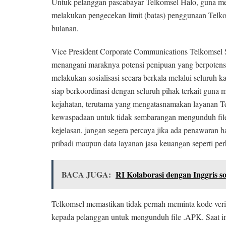
Untuk pelanggan pascabayar Telkomsel Halo, guna me
melakukan pengecekan limit (batas) penggunaan Telko
bulanan.
Vice President Corporate Communications Telkomsel 
menangani maraknya potensi penipuan yang berpotensi 
melakukan sosialisasi secara berkala melalui seluruh
siap berkoordinasi dengan seluruh pihak terkait guna 
kejahatan, terutama yang mengatasnamakan layanan T
kewaspadaan untuk tidak sembarangan mengunduh file 
kejelasan, jangan segera percaya jika ada penawaran h
pribadi maupun data layanan jasa keuangan seperti per
BACA JUGA:
RI Kolaborasi dengan Inggris so
Telkomsel memastikan tidak pernah meminta kode veri
kepada pelanggan untuk mengunduh file .APK. Saat i