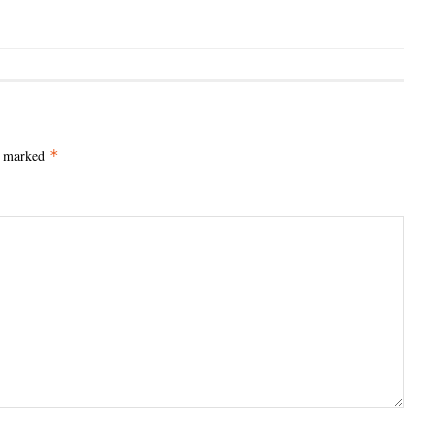
e marked
*