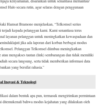
njaga kenyamanan, disarankan untuk senantiasa memantau/
msel Halo secara rutin, agar selaras dengan penggunaan
Saki Hamsat Bramono menjelaskan, “Telkomsel serius
terjadi kepada pelanggan kami. Kami senantiasa terus
 kanal layanan pelanggan untuk meningkatkan kewaspadaan dan
menindaklajuti jika ada laporan dari korban berbagai modus
elkomsel. Pelanggan Telkomsel diimbau meningkatkan
atau mengakses tautan (link) sembarangan dan tidak memiliki
adiah secara langsung, serta tidak memberikan informasi data
bankan yang bersifat rahasia.”
al Inovasi & Teknologi
fikasi dalam bentuk apa pun, termasuk mengirimkan permintaan
ni ditemukenali bahwa modus kejahatan yang dilakukan oleh