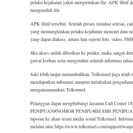
pelaku kejahatan yakni mengirimkan file .APK fiktif
mengunduh file.
APK fiktif tersebut. Setelah proses instalasi selesai, 
yang memungkinkan pelaku kejahatan mencuri data rah
yang dapat diakses, antara lain seperti foto, video, SM
Jika akses sudah diberikan ke pelaku, maka sangat di
gawai korban serta mengetahui seluruh informasi raha
Saki lebih lanjut menambahkan, Telkomsel juga telah 
mendapatkan informasi ataupun melakukan pengaduan 
mengatasnamakan Telkomsel.
Pelanggan dapat menghubungi layanan Call Center 1
PENIPUAN#NOMOR PENIPU#ISI SMS PENIPUAN, men
laporan ke akun resmi media sosial Telkomsel. Informa
melalui situs https://www.telkomsel.com/support/wasp