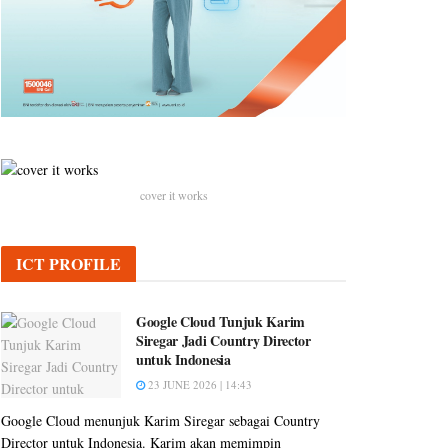
cover it works
ICT PROFILE
Google Cloud Tunjuk Karim
Siregar Jadi Country Director
untuk Indonesia
23 JUNE 2026 | 14:43
Google Cloud menunjuk Karim Siregar sebagai Country
Director untuk Indonesia. Karim akan memimpin