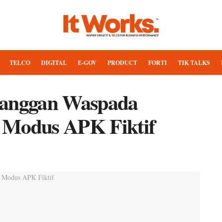
TELCO
DIGITAL
E-GOV
PRODUCT
FORTI
TIK TALKS
langgan Waspada
 Modus APK Fiktif