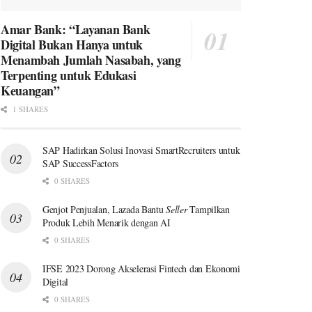
Amar Bank: “Layanan Bank
Digital Bukan Hanya untuk
Menambah Jumlah Nasabah, yang
Terpenting untuk Edukasi
Keuangan”
1 SHARES
SAP Hadirkan Solusi Inovasi SmartRecruiters untuk
SAP SuccessFactors
0 SHARES
Genjot Penjualan, Lazada Bantu
Seller
Tampilkan
Produk Lebih Menarik dengan AI
0 SHARES
IFSE 2023 Dorong Akselerasi Fintech dan Ekonomi
Digital
0 SHARES