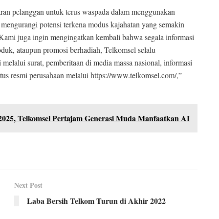
aran pelanggan untuk terus waspada dalam menggunakan
n mengurangi potensi terkena modus kajahatan yang semakin
 Kami juga ingin mengingatkan kembali bahwa segala informasi
duk, ataupun promosi berhadiah, Telkomsel selalu
elalui surat, pemberitaan di media massa nasional, informasi
situs resmi perusahaan melalui https://www.telkomsel.com/,”
025, Telkomsel Pertajam Generasi Muda Manfaatkan AI
Next Post
Laba Bersih Telkom Turun di Akhir 2022