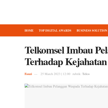
HOME
TOP DIGITAL AWARDS
BUSINESS SOLUTION
Telkomsel Imbau Pe
Terhadap Kejahatan
Fauzi
Telco
25 March 2023 | 12:00
rubrik: