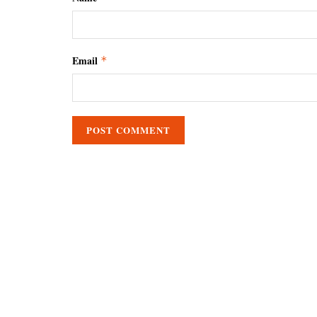
Email
*