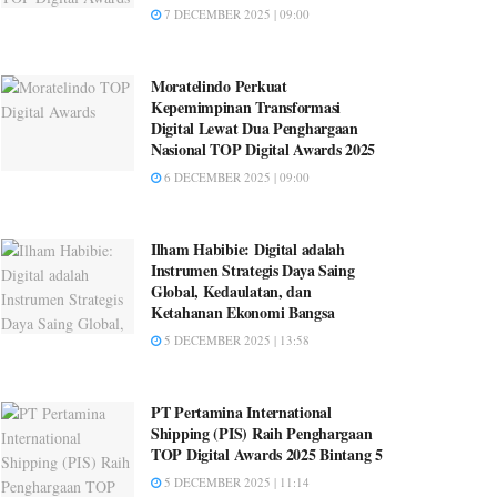
7 DECEMBER 2025 | 09:00
Moratelindo Perkuat
Kepemimpinan Transformasi
Digital Lewat Dua Penghargaan
Nasional TOP Digital Awards 2025
6 DECEMBER 2025 | 09:00
Ilham Habibie: Digital adalah
Instrumen Strategis Daya Saing
Global, Kedaulatan, dan
Ketahanan Ekonomi Bangsa
5 DECEMBER 2025 | 13:58
PT Pertamina International
Shipping (PIS) Raih Penghargaan
TOP Digital Awards 2025 Bintang 5
5 DECEMBER 2025 | 11:14