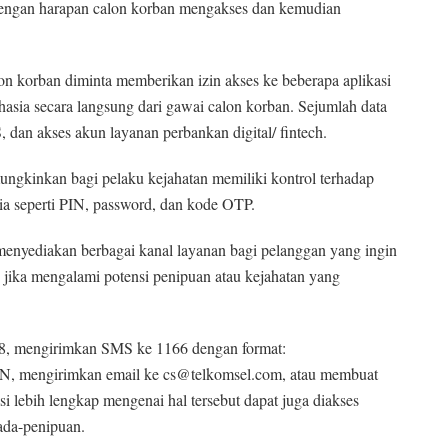
 dengan harapan calon korban mengakses dan kemudian
calon korban diminta memberikan izin akses ke beberapa aplikasi
asia secara langsung dari gawai calon korban. Sejumlah data
S, dan akses akun layanan perbankan digital/ fintech.
mungkinkan bagi pelaku kejahatan memiliki kontrol terhadap
sia seperti PIN, password, dan kode OTP.
menyediakan berbagai kanal layanan bagi pelanggan yang ingin
jika mengalami potensi penipuan atau kejahatan yang
88, mengirimkan SMS ke 1166 dengan format:
girimkan email ke cs@telkomsel.com, atau membuat
si lebih lengkap mengenai hal tersebut dapat juga diakses
ada-penipuan.