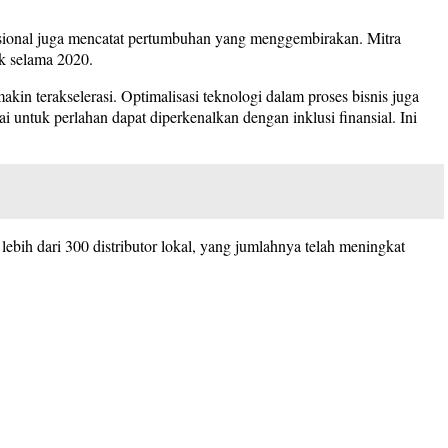
vensional juga mencatat pertumbuhan yang menggembirakan. Mitra
ak selama 2020.
n terakselerasi. Optimalisasi teknologi dalam proses bisnis juga
ntuk perlahan dapat diperkenalkan dengan inklusi finansial. Ini
ebih dari 300 distributor lokal, yang jumlahnya telah meningkat