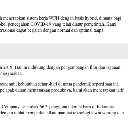
ah menerapkan sistem kerja WFH dengan basis hybrid, dimana bagi
otokol pencegahan COVID-19 yang telah diatur pemerintah. Kami
rasional dapat berjalan dengan normal dan optimal tanpa
hun 2019. Hal ini didukung dengan pengembangan fitur dan layanan,
 masyarakat.
nuhi kebutuhan sehari-hari di masa pandemik seperti saat ini.
ra pelapak dalam memasarkan produknya, kami akan menerapkan tarif
& Company, sebanyak 56% pengguna internet baru di Indonesia
ut dengan mulai memperkenalkan manfaat teknologi lewat warung dan