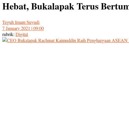
Hebat, Bukalapak Terus Bertu
Teguh Imam Suyudi
7 January 2021 | 09:00
rubrik:
Digital