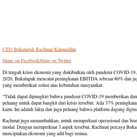
CEO Bukalapak Rachmat Kaimuddin
Share on Facebook
Share on Twitter
Di tengah krisis ekonomi yang diakibatkan oleh pandemi COVID-19
2020, Bukalapak mencatat peningkatan EBITDA sebesar 80% dan juga 
yang memberikan solusi atas kebutuhan masyarakat.
“Tidak dapat dipungkiri bahwa pandemi COVID-19 memberikan dampa
peluang untuk dapat bangkit dari krisis tersebut. Ada 37% peningkat
kami. Ini adalah fakta dan juga peluang bahwa platform dagang digit
Rachmat juga menambahkan, untuk memperkuat operasional dan bisnis
modal. Dengan memperkuat 3 aspek tersebut, Rachmat percaya Bukal
menciptakan ekonomi yang adil bagi semua.