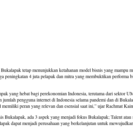
, Bukalapak tetap menunjukkan ketahanan model bisnis yang mampu me
peningkatan 4 juta pelapak dan mitra yang membuktikan performa bisn
k yang hebat bagi perekonomian Indonesia, terutama dari sektor UM
an jumlah pengguna internet di Indonesia selama pandemi dan di Bukalap
al memiliki peran yang relevan dan esensial saat ini,” ujar Rachmat K
 Bukalapak, ada 3 aspek yang menjadi fokus Bukalapak; Talent atau s
apak dapat menjadi perusahaan yang berkelanjutan untuk mewujudkan