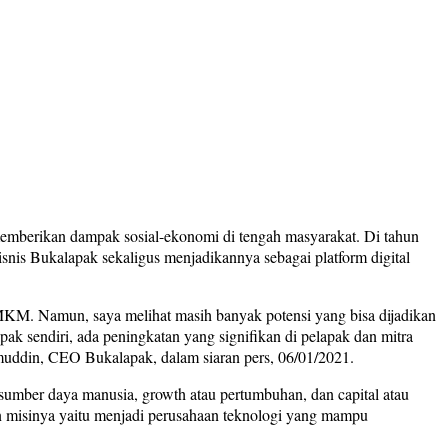
mberikan dampak sosial-ekonomi di tengah masyarakat. Di tahun
is Bukalapak sekaligus menjadikannya sebagai platform digital
KM. Namun, saya melihat masih banyak potensi yang bisa dijadikan
ak sendiri, ada peningkatan yang signifikan di pelapak dan mitra
aimuddin, CEO Bukalapak, dalam siaran pers, 06/01/2021.
umber daya manusia, growth atau pertumbuhan, dan capital atau
 misinya yaitu menjadi perusahaan teknologi yang mampu