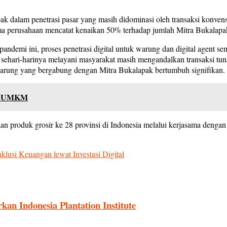
lapak dalam penetrasi pasar yang masih didominasi oleh transaksi kon
forma perusahaan mencatat kenaikan 50% terhadap jumlah Mitra Bukalap
i ini, proses penetrasi digital untuk warung dan digital agent semaki
ri-harinya melayani masyarakat masih mengandalkan transaksi tunai u
arung yang bergabung dengan Mitra Bukalapak bertumbuh signifikan.
an UMKM
 produk grosir ke 28 provinsi di Indonesia melalui kerjasama dengan l
lusi Keuangan lewat Investasi Digital
n Indonesia Plantation Institute