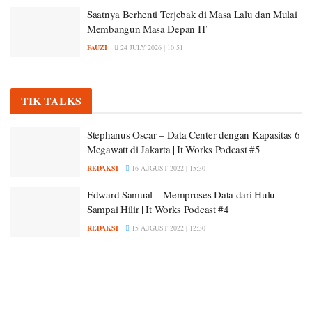
Saatnya Berhenti Terjebak di Masa Lalu dan Mulai
Membangun Masa Depan IT
FAUZI
24 JULY 2026 | 10:51
TIK TALKS
Stephanus Oscar – Data Center dengan Kapasitas 6
Megawatt di Jakarta | It Works Podcast #5
REDAKSI
16 AUGUST 2022 | 15:30
Edward Samual – Memproses Data dari Hulu
Sampai Hilir | It Works Podcast #4
REDAKSI
15 AUGUST 2022 | 12:30