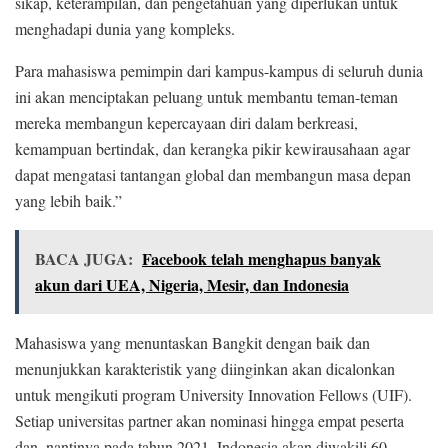
sikap, keterampilan, dan pengetahuan yang diperlukan untuk
menghadapi dunia yang kompleks.
Para mahasiswa pemimpin dari kampus-kampus di seluruh dunia
ini akan menciptakan peluang untuk membantu teman-teman
mereka membangun kepercayaan diri dalam berkreasi,
kemampuan bertindak, dan kerangka pikir kewirausahaan agar
dapat mengatasi tantangan global dan membangun masa depan
yang lebih baik.”
BACA JUGA:
Facebook telah menghapus banyak
akun dari UEA, Nigeria, Mesir, dan Indonesia
Mahasiswa yang menuntaskan Bangkit dengan baik dan
menunjukkan karakteristik yang diinginkan akan dicalonkan
untuk mengikuti program University Innovation Fellows (UIF).
Setiap universitas partner akan nominasi hingga empat peserta
dan, nantinya pada tahun 2021, Indonesia akan diwakili 60