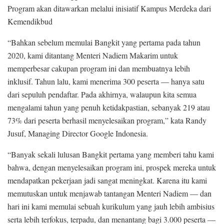
Program akan ditawarkan melalui inisiatif Kampus Merdeka dari
Kemendikbud
“Bahkan sebelum memulai Bangkit yang pertama pada tahun
2020, kami ditantang Menteri Nadiem Makarim untuk
memperbesar cakupan program ini dan membuatnya lebih
inklusif. Tahun lalu, kami menerima 300 peserta — hanya satu
dari sepuluh pendaftar. Pada akhirnya, walaupun kita semua
mengalami tahun yang penuh ketidakpastian, sebanyak 219 atau
73% dari peserta berhasil menyelesaikan program,” kata Randy
Jusuf, Managing Director Google Indonesia.
“Banyak sekali lulusan Bangkit pertama yang memberi tahu kami
bahwa, dengan menyelesaikan program ini, prospek mereka untuk
mendapatkan pekerjaan jadi sangat meningkat. Karena itu kami
memutuskan untuk menjawab tantangan Menteri Nadiem — dan
hari ini kami memulai sebuah kurikulum yang jauh lebih ambisius
serta lebih terfokus, terpadu, dan menantang bagi 3.000 peserta —