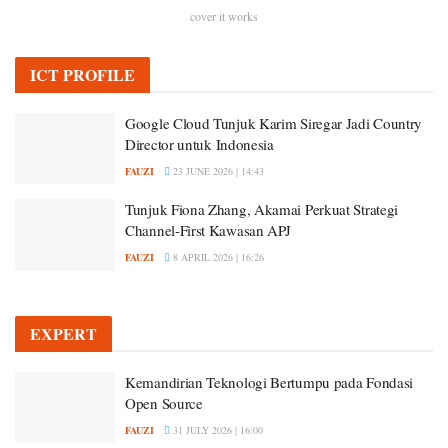
cover it works
ICT PROFILE
Google Cloud Tunjuk Karim Siregar Jadi Country
Director untuk Indonesia
FAUZI
23 JUNE 2026 | 14:43
Tunjuk Fiona Zhang, Akamai Perkuat Strategi
Channel-First Kawasan APJ
FAUZI
8 APRIL 2026 | 16:26
EXPERT
Kemandirian Teknologi Bertumpu pada Fondasi
Open Source
FAUZI
31 JULY 2026 | 16:00