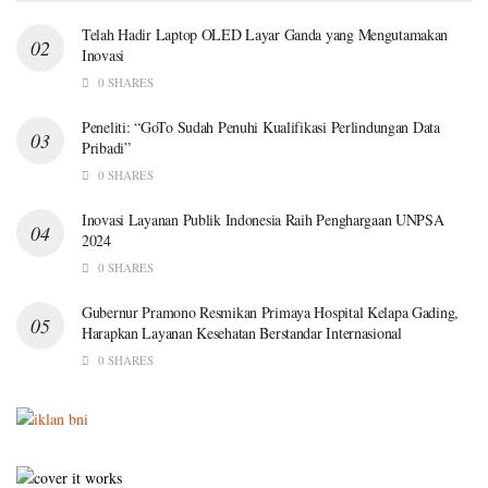
Telah Hadir Laptop OLED Layar Ganda yang Mengutamakan
Inovasi
0 SHARES
Peneliti: “GoTo Sudah Penuhi Kualifikasi Perlindungan Data
Pribadi”
0 SHARES
Inovasi Layanan Publik Indonesia Raih Penghargaan UNPSA
2024
0 SHARES
Gubernur Pramono Resmikan Primaya Hospital Kelapa Gading,
Harapkan Layanan Kesehatan Berstandar Internasional
0 SHARES