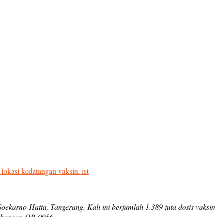
lokasi kedatangan vaksin. ist
oekarno-Hatta, Tangerang. Kali ini berjumlah 1.389 juta dosis vaksin 
rbangan QR-0956.