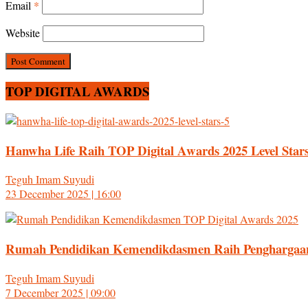
Email
*
Website
TOP DIGITAL AWARDS
Hanwha Life Raih TOP Digital Awards 2025 Level Stars
Teguh Imam Suyudi
23 December 2025 | 16:00
Rumah Pendidikan Kemendikdasmen Raih Penghargaan 
Teguh Imam Suyudi
7 December 2025 | 09:00