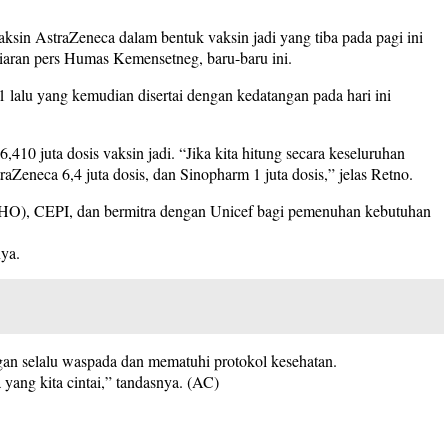
vaksin AstraZeneca dalam bentuk vaksin jadi yang tiba pada pagi ini
 siaran pers Humas Kemensetneg, baru-baru ini.
 lalu yang kemudian disertai dengan kedatangan pada hari ini
6,410 juta dosis vaksin jadi. “Jika kita hitung secara keseluruhan
raZeneca 6,4 juta dosis, dan Sinopharm 1 juta dosis,” jelas Retno.
(WHO), CEPI, dan bermitra dengan Unicef bagi pemenuhan kebutuhan
nya.
an selalu waspada dan mematuhi protokol kesehatan.
 yang kita cintai,” tandasnya. (AC)