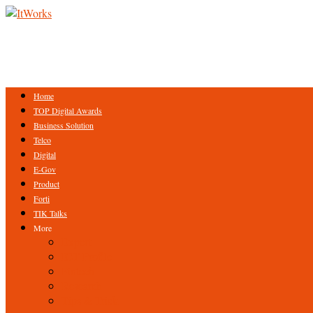
Home
TOP Digital Awards
Business Solution
Telco
Digital
E-Gov
Product
Forti
TIK Talks
More
Expert
ICT Profile
Fintech
Research
Tips & Trick