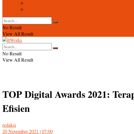
Event
Foto
No Result
View All Result
No Result
View All Result
TOP Digital Awards 2021: Tera
Efisien
redaksi
20 November 2021 | 07:00