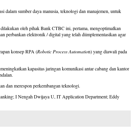
asi dalam sumber daya manusia, teknologi dan manajemen, untuk
 dilakukan oleh pihak Bank CTBC ini, pertama, mengoptimalkan
an perbankan elektronik / digital yang telah diimplementasikan agar
erapan konsep RPA (
Robotic Process Automatio
n) yang diawali pada
.
n meningkatkan kapasitas jaringan komunikasi antar cabang dan kantor
ndalan.
pkan dan merespon perkembangan teknologi.
l Banking; I Nengah Dwijaya U, IT Application Department; Eddy