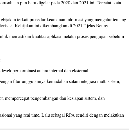
 perusahaan pun baru digelar pada 2020 dan 2021 ini. Tercatat, kata
 kebijakan terkait prosedur keamanan informasi yang mengatur tentang
orisasi. Kebijakan ini dikembangkan di 2021,” jelas Benny.
ntuk memastikan kualitas aplikasi melalui proses pengujian sebelum
:
eveloper kominasi antara internal dan eksternal.
 Dengan fitur unggulannya kemudahan salam integrasi multi sistem;
error, mempercepat pengembangan dan kesiapan sistem, dan
erasional yang real time. Lalu sebagai RPA sendiri dengan melakukan