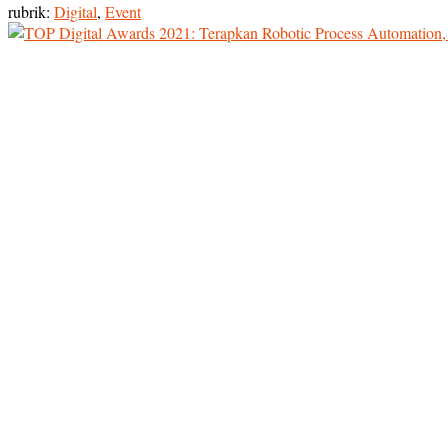
rubrik:
Digital
,
Event