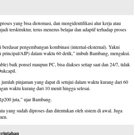
roses yang bisa diotomasi, dan mengidentifikasi alur kerja atau
adi tersktruktur, terus menerus belajar dan adaptif terhadap proses
i berdasar pengembangan kombinasi (internal-eksternal). Yakni
in principal/AIP) dalam waktu 60 detik,” imbuh Bambang, mengakui.
le) baik ponsel maupun PC, bisa diakses setiap saat dan 24/7, tidak
Dukcapil.
ta jumlah pinjaman yang dapat di setujui dalam waktu kurang dari 60
dengan waktu kurang dari 10 menit hingga selesai.
Rp200 juta,” ujar Bambang.
ata yang sudah diproses dan ditentukan oleh sistem di awal. Juga
men.
erintahan