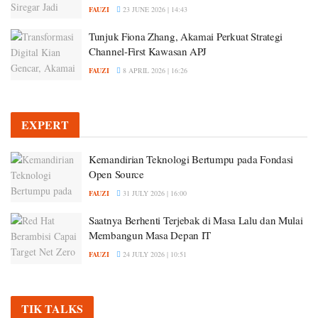
FAUZI
23 JUNE 2026 | 14:43
Tunjuk Fiona Zhang, Akamai Perkuat Strategi
Channel-First Kawasan APJ
FAUZI
8 APRIL 2026 | 16:26
EXPERT
Kemandirian Teknologi Bertumpu pada Fondasi
Open Source
FAUZI
31 JULY 2026 | 16:00
Saatnya Berhenti Terjebak di Masa Lalu dan Mulai
Membangun Masa Depan IT
FAUZI
24 JULY 2026 | 10:51
TIK TALKS