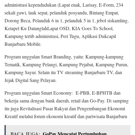
administrasi kependudukan (Lapat enak, Larisay, E-Form, 234
sekali gawi, lauk sepat, pelanduk posyandu, Bintang Empat,
Dorong Beca, Pelanduk 6 in 1, pelanduk 5 in 1, jebol siskamling,
Ketapel Ku DatanglahLapat OSD, KIA Goes To School,
Kampung tertib administrasi, Peri Tugu, Aplikasi Dukcapil
Banjarbaru Mobile.
Program unggulan Smart Branding, yaitu: Kampung-kampung
Tematik, Kampung Pelangi, Kampung Pejabat, Kampung Purun,
Kampung Sayur. Selain itu TV streaming Banjarbaru TV, dan
Jejak Digital Sang Pelayan.
Program unggulan Smart Economy: E-PBB, E-BPHTB dan
bekerja sama dengan bank daerah, retail dan Go-Pay. Di samping
itu juga Revitalisasi Pasar Rakyat dan Pengembangan Ekonomi
Kreatif melalui forum ekonomi kreatif dan pariwisata Banjarbaru
BACA JUGA:
GoPay Mencatat Pertumbuhan