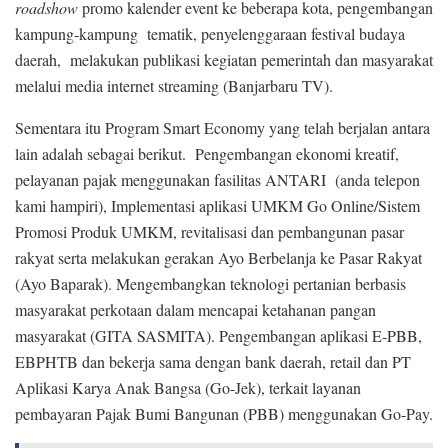
roadshow
promo kalender event ke beberapa kota, pengembangan
kampung-kampung tematik, penyelenggaraan festival budaya
daerah, melakukan publikasi kegiatan pemerintah dan masyarakat
melalui media internet streaming (Banjarbaru TV).
Sementara itu Program Smart Economy yang telah berjalan antara
lain adalah sebagai berikut. Pengembangan ekonomi kreatif,
pelayanan pajak menggunakan fasilitas ANTARI (anda telepon
kami hampiri), Implementasi aplikasi UMKM Go Online/Sistem
Promosi Produk UMKM, revitalisasi dan pembangunan pasar
rakyat serta melakukan gerakan Ayo Berbelanja ke Pasar Rakyat
(Ayo Baparak). Mengembangkan teknologi pertanian berbasis
masyarakat perkotaan dalam mencapai ketahanan pangan
masyarakat (GITA SASMITA). Pengembangan aplikasi E-PBB,
EBPHTB dan bekerja sama dengan bank daerah, retail dan PT
Aplikasi Karya Anak Bangsa (Go-Jek), terkait layanan
pembayaran Pajak Bumi Bangunan (PBB) menggunakan Go-Pay.