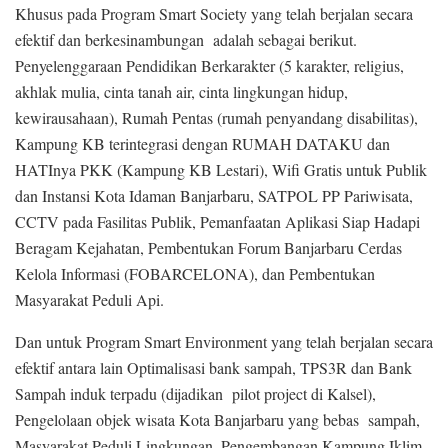
Khusus pada Program Smart Society yang telah berjalan secara
efektif dan berkesinambungan adalah sebagai berikut.
Penyelenggaraan Pendidikan Berkarakter (5 karakter, religius,
akhlak mulia, cinta tanah air, cinta lingkungan hidup,
kewirausahaan), Rumah Pentas (rumah penyandang disabilitas),
Kampung KB terintegrasi dengan RUMAH DATAKU dan
HATInya PKK (Kampung KB Lestari), Wifi Gratis untuk Publik
dan Instansi Kota Idaman Banjarbaru, SATPOL PP Pariwisata,
CCTV pada Fasilitas Publik, Pemanfaatan Aplikasi Siap Hadapi
Beragam Kejahatan, Pembentukan Forum Banjarbaru Cerdas
Kelola Informasi (FOBARCELONA), dan Pembentukan
Masyarakat Peduli Api.
Dan untuk Program Smart Environment yang telah berjalan secara
efektif antara lain Optimalisasi bank sampah, TPS3R dan Bank
Sampah induk terpadu (dijadikan pilot project di Kalsel),
Pengelolaan objek wisata Kota Banjarbaru yang bebas sampah,
Masyarakat Peduli Lingkungan, Pengembangan Kampung Iklim,