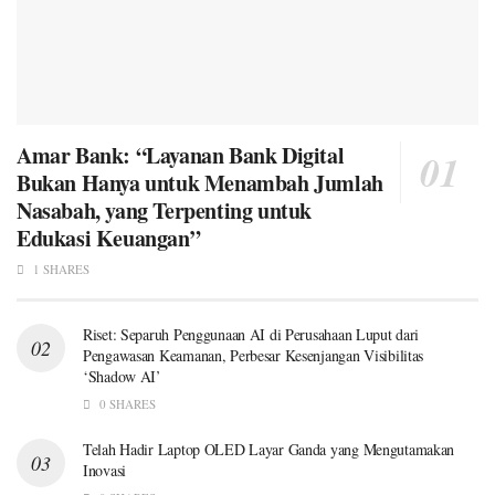
Amar Bank: “Layanan Bank Digital
Bukan Hanya untuk Menambah Jumlah
Nasabah, yang Terpenting untuk
Edukasi Keuangan”
1 SHARES
Riset: Separuh Penggunaan AI di Perusahaan Luput dari
Pengawasan Keamanan, Perbesar Kesenjangan Visibilitas
‘Shadow AI’
0 SHARES
Telah Hadir Laptop OLED Layar Ganda yang Mengutamakan
Inovasi