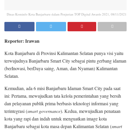
Dinas Kominfo Kota Banjarbaru dalam Penjurian TOP Digital Awards 2021, 08/11/2021
Reporter: Irawan
Kota Banjarbaru di Provinsi Kalimantan Selatan punya visi yaitu
terwujudnya Banjarbaru Smart City sebagai pintu gerbang idaman
(berInovasi, berDaya saing, Aman, dan Nyaman) Kalimantan
Selatan.
Kemudian, ada 6 misi Banjarbaru Idaman Smart City pada saat
ini: Pertama, mewujudkan tata kelola pemerintahan yang bersih
dan pelayanan publik prima berbasis teknologi informasi yang
terintegrasi (
s
mart
g
overnance
). Kedua, mewujudkan penataan
kota yang rapi dan indah untuk menguatkan image kota
Banjarbaru sebagai kota masa depan Kalimantan Selatan (
smart