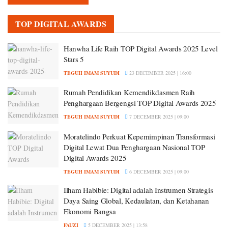
TOP DIGITAL AWARDS
Hanwha Life Raih TOP Digital Awards 2025 Level
Stars 5
TEGUH IMAM SUYUDI
23 DECEMBER 2025 | 16:00
Rumah Pendidikan Kemendikdasmen Raih
Penghargaan Bergengsi TOP Digital Awards 2025
TEGUH IMAM SUYUDI
7 DECEMBER 2025 | 09:00
Moratelindo Perkuat Kepemimpinan Transformasi
Digital Lewat Dua Penghargaan Nasional TOP
Digital Awards 2025
TEGUH IMAM SUYUDI
6 DECEMBER 2025 | 09:00
Ilham Habibie: Digital adalah Instrumen Strategis
Daya Saing Global, Kedaulatan, dan Ketahanan
Ekonomi Bangsa
FAUZI
5 DECEMBER 2025 | 13:58