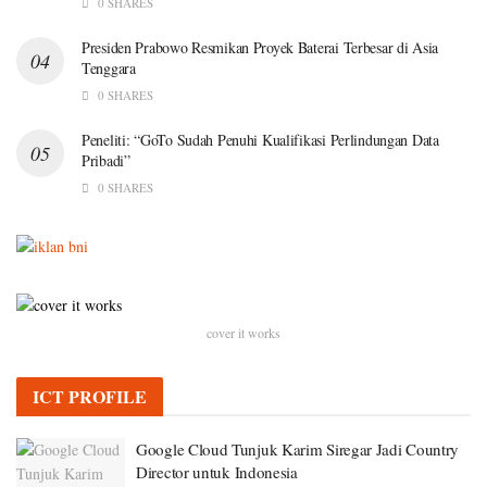
0 SHARES
Presiden Prabowo Resmikan Proyek Baterai Terbesar di Asia
Tenggara
0 SHARES
Peneliti: “GoTo Sudah Penuhi Kualifikasi Perlindungan Data
Pribadi”
0 SHARES
cover it works
ICT PROFILE
Google Cloud Tunjuk Karim Siregar Jadi Country
Director untuk Indonesia