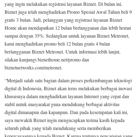
yang ingin melakukan registrasi layanan Biznet. Di bulan ini,
Biznet juga telah menghadirkan Promo Spesial Awal Tahun beli 9
gratis 3 bulan. Jadi, pelanggan yang registrasi layanan Biznet
Home akan mendapatkan 12 bulan berlangganan dan lebih hemat
sampai dengan 35%. Sedangkan untuk layanan Biznet Metronet,
kami menghadirkan promo beli 12 bulan gratis 4 bulan
berlangganan Biznet Metronet. Untuk informasi lebih lanjut,
silakan kunjungi biznethome.net/promo dan
biznetnetworks.com/metronet.
“Menjadi salah satu bagian dalam proses perkembangan teknologi
digital di Indonesia, Biznet akan terus melakukan berbagai inovasi
khususnya dalam menghadirkan layanan Internet yang cepat dan
stabil untuk masyarakat guna mendukung berbagai aktivitas
digital dimanapun dan kapanpun. Dan pada kesempatan kali ini,
saya mewakili Biznet ingin mengucapkan terima kasih kepada
seluruh pihak yang telah mendukung serta memberikan
kepercayaannya kepada Biznet. Karena tentunya pencapaian yang