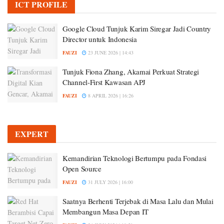
ICT PROFILE
Google Cloud Tunjuk Karim Siregar Jadi Country
Director untuk Indonesia
FAUZI
23 JUNE 2026 | 14:43
Tunjuk Fiona Zhang, Akamai Perkuat Strategi
Channel-First Kawasan APJ
FAUZI
8 APRIL 2026 | 16:26
EXPERT
Kemandirian Teknologi Bertumpu pada Fondasi
Open Source
FAUZI
31 JULY 2026 | 16:00
Saatnya Berhenti Terjebak di Masa Lalu dan Mulai
Membangun Masa Depan IT