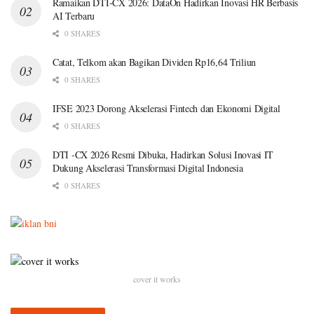
Ramaikan DTI-CX 2026: DataOn Hadirkan Inovasi HR Berbasis
AI Terbaru
0 SHARES
Catat, Telkom akan Bagikan Dividen Rp16,64 Triliun
0 SHARES
IFSE 2023 Dorong Akselerasi Fintech dan Ekonomi Digital
0 SHARES
DTI -CX 2026 Resmi Dibuka, Hadirkan Solusi Inovasi IT
Dukung Akselerasi Transformasi Digital Indonesia
0 SHARES
cover it works