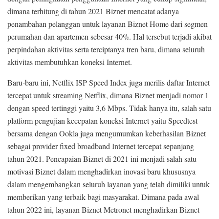
dimana terhitung di tahun 2021 Biznet mencatat adanya
penambahan pelanggan untuk layanan Biznet Home dari segmen
perumahan dan apartemen sebesar 40%. Hal tersebut terjadi akibat
perpindahan aktivitas serta terciptanya tren baru, dimana seluruh
aktivitas membutuhkan koneksi Internet.
Baru-baru ini, Netflix ISP Speed Index juga merilis daftar Internet
tercepat untuk streaming Netflix, dimana Biznet menjadi nomor 1
dengan speed tertinggi yaitu 3,6 Mbps. Tidak hanya itu, salah satu
platform pengujian kecepatan koneksi Internet yaitu Speedtest
bersama dengan Ookla juga mengumumkan keberhasilan Biznet
sebagai provider fixed broadband Internet tercepat sepanjang
tahun 2021. Pencapaian Biznet di 2021 ini menjadi salah satu
motivasi Biznet dalam menghadirkan inovasi baru khususnya
dalam mengembangkan seluruh layanan yang telah dimiliki untuk
memberikan yang terbaik bagi masyarakat. Dimana pada awal
tahun 2022 ini, layanan Biznet Metronet menghadirkan Biznet