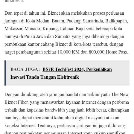
Indonesia.
Dan tepat di tahun ini, Biznet akan melakukan proses perluasan
jaringan di Kota Medan, Batam, Padang, Samarinda, Balikpapan,
Makassar, Manado, Kupang, Labuan Bajo serta beberapa kota
lainnya di Pulau Jawa dan Sumatra yang juga dibarengi dengan
pembukaan kantor cabang Biznet di kota-kota tersebut, dengan
target pembangunan sekitar 10,000 KM dan 800,000 Home Pass.
BACA JUGA:
BSrE TechFest 2024, Perkenalkan
Inovasi Tanda Tangan Elektronik
Dengan didukung oleh jaringan handal dan terkini yaitu The New
Biznet Fiber, yang menawarkan layanan Internet dengan performa
terbaik dan kapasitas bandwidth yang jauh lebih besar, diharapkan
nantinya dapat memenuhi kebutuhan digital masyarakat akan
koneksi Internet. Tentunya, perluasan jaringan ini juga didorong
dengan peningkatan penggunaan Internet yang cukup signifikan,