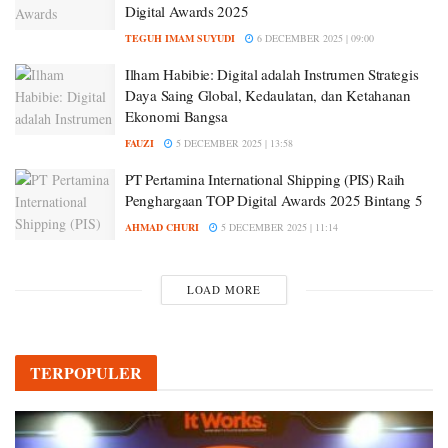
Digital Awards 2025
TEGUH IMAM SUYUDI
6 DECEMBER 2025 | 09:00
Ilham Habibie: Digital adalah Instrumen Strategis
Daya Saing Global, Kedaulatan, dan Ketahanan
Ekonomi Bangsa
FAUZI
5 DECEMBER 2025 | 13:58
PT Pertamina International Shipping (PIS) Raih
Penghargaan TOP Digital Awards 2025 Bintang 5
AHMAD CHURI
5 DECEMBER 2025 | 11:14
LOAD MORE
TERPOPULER