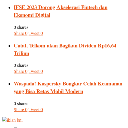
IFSE 2023 Dorong Akselerasi Fintech dan
Ekonomi Digital
0 shares
Share
0
Tweet
0
Catat, Telkom akan Bagikan Dividen Rp16,64
Triliun
0 shares
Share
0
Tweet
0
Waspada! Kaspersky Bongkar Celah Keamanan
yang Bisa Retas Mobil Modern
0 shares
Share
0
Tweet
0