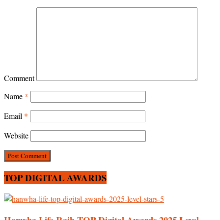
Comment
Name
*
Email
*
Website
TOP DIGITAL AWARDS
Hanwha Life Raih TOP Digital Awards 2025 Level