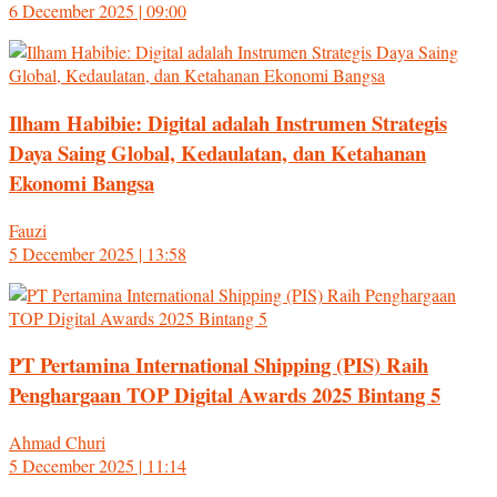
6 December 2025 | 09:00
Ilham Habibie: Digital adalah Instrumen Strategis
Daya Saing Global, Kedaulatan, dan Ketahanan
Ekonomi Bangsa
Fauzi
5 December 2025 | 13:58
PT Pertamina International Shipping (PIS) Raih
Penghargaan TOP Digital Awards 2025 Bintang 5
Ahmad Churi
5 December 2025 | 11:14