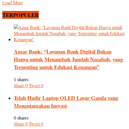
Load More
TERPOPULER
Amar Bank: “Layanan Bank Digital Bukan
Hanya untuk Menambah Jumlah Nasabah, yang
Terpenting untuk Edukasi Keuangan”
1 shares
Share
0
Tweet
0
Telah Hadir Laptop OLED Layar Ganda yang
Mengutamakan Inovasi
0 shares
Share
0
Tweet
0