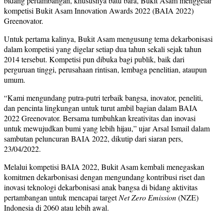
bidang pertambangan, khususnya batu bara, Bukit Asam menggelar
kompetisi Bukit Asam Innovation Awards 2022 (BAIA 2022)
Greenovator.
Untuk pertama kalinya, Bukit Asam mengusung tema dekarbonisasi
dalam kompetisi yang digelar setiap dua tahun sekali sejak tahun
2014 tersebut. Kompetisi pun dibuka bagi publik, baik dari
perguruan tinggi, perusahaan rintisan, lembaga penelitian, ataupun
umum.
“Kami mengundang putra-putri terbaik bangsa, inovator, peneliti,
dan pencinta lingkungan untuk turut ambil bagian dalam BAIA
2022 Greenovator. Bersama tumbuhkan kreativitas dan inovasi
untuk mewujudkan bumi yang lebih hijau,” ujar Arsal Ismail dalam
sambutan peluncuran BAIA 2022, dikutip dari siaran pers,
23/04/2022.
Melalui kompetisi BAIA 2022, Bukit Asam kembali menegaskan
komitmen dekarbonisasi dengan mengundang kontribusi riset dan
inovasi teknologi dekarbonisasi anak bangsa di bidang aktivitas
pertambangan untuk mencapai target
Net Zero Emission
(NZE)
Indonesia di 2060 atau lebih awal.