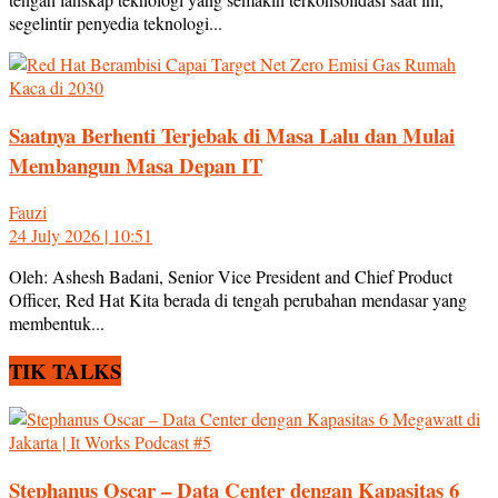
segelintir penyedia teknologi...
Saatnya Berhenti Terjebak di Masa Lalu dan Mulai
Membangun Masa Depan IT
Fauzi
24 July 2026 | 10:51
Oleh: Ashesh Badani, Senior Vice President and Chief Product
Officer, Red Hat Kita berada di tengah perubahan mendasar yang
membentuk...
TIK TALKS
Stephanus Oscar – Data Center dengan Kapasitas 6