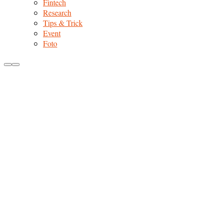
Fintech
Research
Tips & Trick
Event
Foto