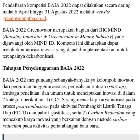
Pendaftaran kompetisi BAIA 2022 dapat dilakukan secara daring
mulai 6 April hingga 31 Agustus 2022 melalui
website
greenovator.ptba.co.id
.
BAIA 2022 Greenovator merupakan bagian dari BIGMIND
(
Boosting Innovator & Greenovator in Mining Industry
) yang
digawangi oleh MIND ID. Kompetisi ini diharapkan dapat
melahirkan inovasi-inovasi yang dapat diimplementasikan untuk
tercapainya dekarbonisasi.
Tahapan Penyelenggaraan BAIA 2022
BAIA 2022 mengundang sebanyak-banyaknya kelompok inovator
dari perguruan tinggi/universitas, perusahaan rintisan (
start-up
),
lembaga penelitian, dan umum untuk menciptakan inovasi di dalam
2 kategori berikut ini: 1) CCUS yang mencakup karya inovasi pada
proses
post-combustion
pada aktivitas Pembangkit Listrik Tenaga
Uap (PLTU) dan pabrik gasifikasi, serta 2)
Carbon Reduction
yang
mencakup karya inovasi yang berkaitan dengan metode
carbon
reduction
pada aktivitas pertambangan batu bara.