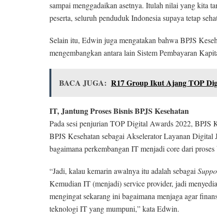
sampai menggadaikan asetnya. Itulah nilai yang kita 
peserta, seluruh penduduk Indonesia supaya tetap seha
Selain itu, Edwin juga mengatakan bahwa BPJS Kese
mengembangkan antara lain Sistem Pembayaran Kapita
BACA JUGA:
R17 Group Ikut Ajang TOP Dig
IT, Jantung Proses Bisnis BPJS Kesehatan
Pada sesi penjurian TOP Digital Awards 2022, BPJS 
BPJS Kesehatan sebagai Akselerator Layanan Digital J
bagaimana perkembangan IT menjadi core dari proses 
“Jadi, kalau kemarin awalnya itu adalah sebagai
Suppo
Kemudian IT (menjadi) service provider, jadi menyedi
mengingat sekarang ini bagaimana menjaga agar finansi
teknologi IT yang mumpuni,” kata Edwin.