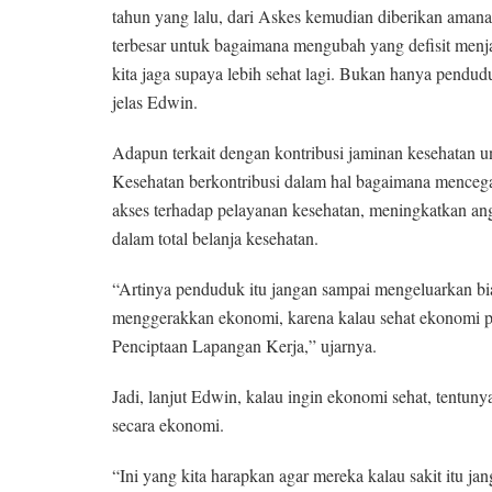
tahun yang lalu, dari Askes kemudian diberikan amana
terbesar untuk bagaimana mengubah yang defisit menja
kita jaga supaya lebih sehat lagi. Bukan hanya pendud
jelas Edwin.
Adapun terkait dengan kontribusi jaminan kesehatan
Kesehatan berkontribusi dalam hal bagaimana menceg
akses terhadap pelayanan kesehatan, meningkatkan a
dalam total belanja kesehatan.
“Artinya penduduk itu jangan sampai mengeluarkan b
menggerakkan ekonomi, karena kalau sehat ekonomi pa
Penciptaan Lapangan Kerja,” ujarnya.
Jadi, lanjut Edwin, kalau ingin ekonomi sehat, tentunya 
secara ekonomi.
“Ini yang kita harapkan agar mereka kalau sakit itu ja