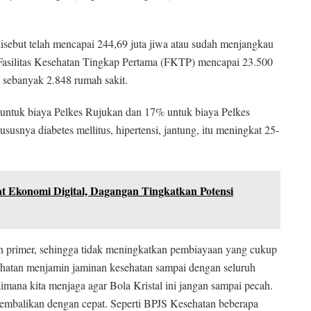
isebut telah mencapai 244,69 juta jiwa atau sudah menjangkau
Fasilitas Kesehatan Tingkap Pertama (FKTP) mencapai 23.500
t sebanyak 2.848 rumah sakit.
 untuk biaya Pelkes Rujukan dan 17% untuk biaya Pelkes
susnya diabetes mellitus, hipertensi, jantung, itu meningkat 25-
t Ekonomi Digital, Dagangan Tingkatkan Potensi
nan primer, sehingga tidak meningkatkan pembiayaan yang cukup
sehatan menjamin jaminan kesehatan sampai dengan seluruh
mana kita menjaga agar Bola Kristal ini jangan sampai pecah.
ngembalikan dengan cepat. Seperti BPJS Kesehatan beberapa