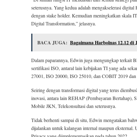
seterusnya. Yang kedua adalah mengakselerasi digital
dengan stake holder. Kemudian meningkatkan skala IT,
Digital Transformation,” jelasnya.
BACA JUGA:
Bagaimana Harbolnas 12.12 di J
Dalam paparannya, Edwin juga mengungkap terkait BP
sertifikasi ISO, antaral lain kebijakan TI yang ada se
27001, ISO 20000, ISO 25010, dan COBIT 2019 dan s
Seiring dengan transformasi digital yang terus diem
inovasi, antara lain REHAP (Pembayaran Bertahap),
Mobile JKN, Telekonsultasi dan seterusnya.
Tidak berhenti sampai di situ, Edwin mengatakan bahw
dijalankan untuk kalangan internal maupun eksternal. 
Privacy yang diimplementasikan pada tahun 2022.