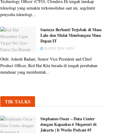
Technology Officer (CTO), Cloudera Di tengah lanskap
teknologi yang semakin terkonsolidasi saat ini, segelintir
penyedia teknologi...
Saatnya Berhenti Terjebak di Masa
Lalu dan Mulai Membangun Masa
Depan IT
24 JULY 2026 | 10:51
Oleh: Ashesh Badani, Senior Vice President and Chief
Product Officer, Red Hat Kita berada di tengah perubahan
mendasar yang membentuk...
TIK TALKS
Stephanus Oscar – Data Center
dengan Kapasitas 6 Megawatt di
Jakarta | It Works Podcast #5