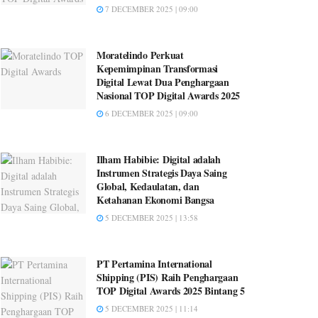
7 DECEMBER 2025 | 09:00
Moratelindo Perkuat
Kepemimpinan Transformasi
Digital Lewat Dua Penghargaan
Nasional TOP Digital Awards 2025
6 DECEMBER 2025 | 09:00
Ilham Habibie: Digital adalah
Instrumen Strategis Daya Saing
Global, Kedaulatan, dan
Ketahanan Ekonomi Bangsa
5 DECEMBER 2025 | 13:58
PT Pertamina International
Shipping (PIS) Raih Penghargaan
TOP Digital Awards 2025 Bintang 5
5 DECEMBER 2025 | 11:14