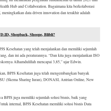
 Health Hub and Collaboration. Bagaimana kita berkolaborasi
 meningkatkan data driven innovation dan terakhir adalah
D.ID, Shopback, Shoope, Blibli?
JS Kesehatan yang telah menjalankan dan memiliki sejumlah
karang, dan ini ada peraturannya. “Dan kita juga menjalankan ISO
kornya Alhamdulillah mencapai 3,85,” ujar Edwin.
buskan, BPJS Kesehatan juga telah mengembangkan banyak
 SSU (Skema Sharing Iuran), DONASI, Antrian Online, New
a BPJS juga memiliki sejumlah solusi bisnis, baik yang
Untuk internal, BPJS Kesehatan memiliki solusi bisnis Data