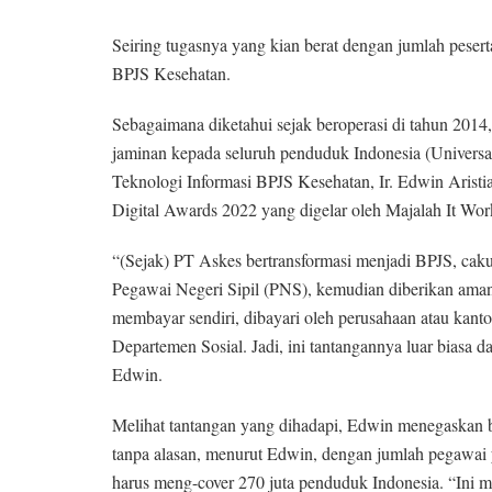
Seiring tugasnya yang kian berat dengan jumlah pesert
BPJS Kesehatan.
Sebagaimana diketahui sejak beroperasi di tahun 201
jaminan kepada seluruh penduduk Indonesia (Universal
Teknologi Informasi BPJS Kesehatan, Ir. Edwin Ar
Digital Awards 2022 yang digelar oleh Majalah It Work
“(Sejak) PT Askes bertransformasi menjadi BPJS, cak
Pegawai Negeri Sipil (PNS), kemudian diberikan aman
membayar sendiri, dibayari oleh perusahaan atau kanto
Departemen Sosial. Jadi, ini tantangannya luar biasa d
Edwin.
Melihat tantangan yang dihadapi, Edwin menegaskan
tanpa alasan, menurut Edwin, dengan jumlah pegawai y
harus meng-cover 270 juta penduduk Indonesia. “Ini me