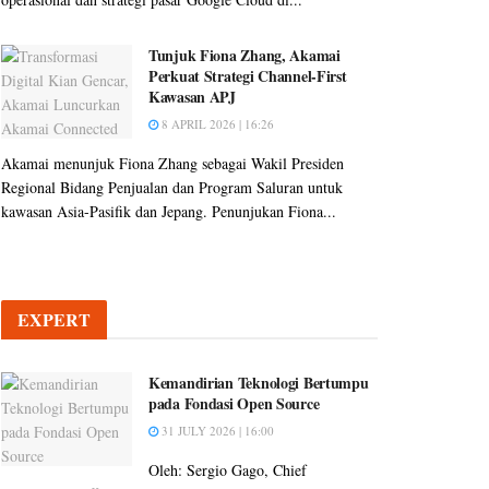
Tunjuk Fiona Zhang, Akamai
Perkuat Strategi Channel-First
Kawasan APJ
8 APRIL 2026 | 16:26
Akamai menunjuk Fiona Zhang sebagai Wakil Presiden
Regional Bidang Penjualan dan Program Saluran untuk
kawasan Asia-Pasifik dan Jepang. Penunjukan Fiona...
EXPERT
Kemandirian Teknologi Bertumpu
pada Fondasi Open Source
31 JULY 2026 | 16:00
Oleh: Sergio Gago, Chief