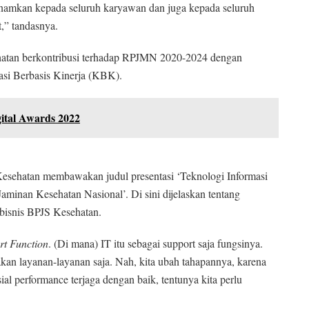
tanamkan kepada seluruh karyawan dan juga kepada seluruh
t,” tandasnya.
hatan berkontribusi terhadap RPJMN 2020-2024 dengan
si Berbasis Kinerja (KBK).
ital Awards 2022
Kesehatan membawakan judul presentasi ‘Teknologi Informasi
aminan Kesehatan Nasional’. Di sini dijelaskan tentang
bisnis BPJS Kesehatan.
rt Function
. (Di mana) IT itu sebagai support saja fungsinya.
akan layanan-layanan saja. Nah, kita ubah tahapannya, karena
al performance terjaga dengan baik, tentunya kita perlu