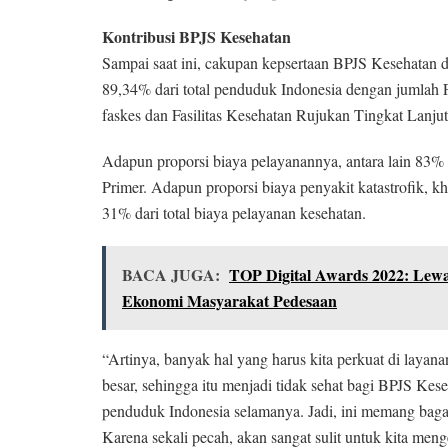
Kontribusi BPJS Kesehatan
Sampai saat ini, cakupan kepsertaan BPJS Kesehatan d
89,34% dari total penduduk Indonesia dengan jumlah 
faskes dan Fasilitas Kesehatan Rujukan Tingkat Lanju
Adapun proporsi biaya pelayanannya, antara lain 83%
Primer. Adapun proporsi biaya penyakit katastrofik, khu
31% dari total biaya pelayanan kesehatan.
BACA JUGA:
TOP Digital Awards 2022: Lewa
Ekonomi Masyarakat Pedesaan
“Artinya, banyak hal yang harus kita perkuat di laya
besar, sehingga itu menjadi tidak sehat bagi BPJS Ke
penduduk Indonesia selamanya. Jadi, ini memang bagai
Karena sekali pecah, akan sangat sulit untuk kita me