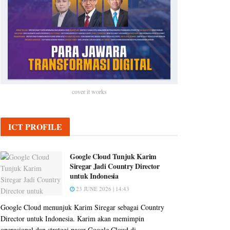
cover it works
ICT PROFILE
Google Cloud Tunjuk Karim
Siregar Jadi Country Director
untuk Indonesia
23 JUNE 2026 | 14:43
Google Cloud menunjuk Karim Siregar sebagai Country
Director untuk Indonesia. Karim akan memimpin
operasional dan strategi pasar Google Cloud di...