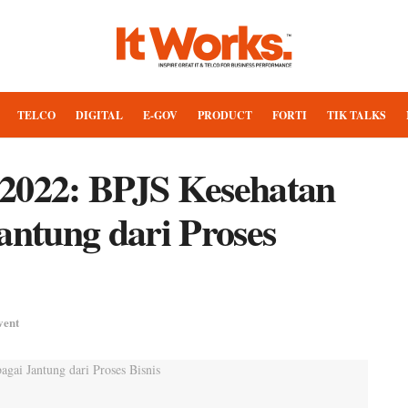
TELCO
DIGITAL
E-GOV
PRODUCT
FORTI
TIK TALKS
 2022: BPJS Kesehatan
antung dari Proses
vent