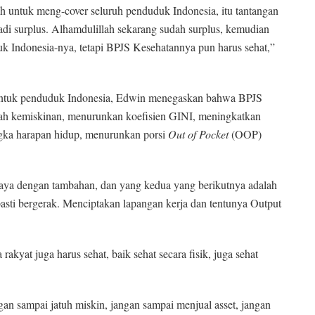
h untuk meng-cover seluruh penduduk Indonesia, itu tantangan
di surplus. Alhamdulillah sekarang sudah surplus, kemudian
uk Indonesia-nya, tetapi BPJS Kesehatannya pun harus sehat,”
 untuk penduduk Indonesia, Edwin menegaskan bahwa BPJS
ah kemiskinan, menurunkan koefisien GINI, meningkatkan
ngka harapan hidup, menurunkan porsi
Out of Pocket
(OOP)
iaya dengan tambahan, dan yang kedua yang berikutnya adalah
sti bergerak. Menciptakan lapangan kerja dan tentunya Output
rakyat juga harus sehat, baik sehat secara fisik, juga sehat
ngan sampai jatuh miskin, jangan sampai menjual asset, jangan