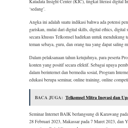
Katadata Insight Center (KIC), tingkat literasi digital 
‘sedang’.
Angka ini adalah suatu indikasi bahwa ada potensi p
gariskan, mulai dari digital skills, digital ethics, digi
secara khusus Telkomsel hadirkan untuk mendukung terc
teman sebaya, guru, dan orang tua yang dapat saling m
Dalam pelaksanaan tahun ketujuhnya, para peserta Pr
konten yang positif secara efektif. Sebagai upaya pemb
dalam berinternet dan bermedia sosial, Program Inter
edukasi berupa seminar, online training, online compet
BACA JUGA:
Telkomsel Mitra Inovasi dan U
Seminar Internet BAIK berlangsung di Karawang pada
28 Februari 2023, Makassar pada 7 Maret 2023, dan Y