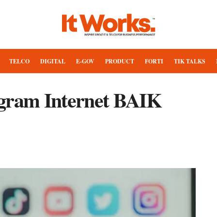
TELCO
DIGITAL
E-GOV
PRODUCT
FORTI
TIK TALKS
ogram Internet BAIK