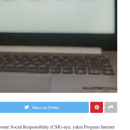
Share on Twitter
orate Social Responsibility (CSR)-nya, yakni Program Internet