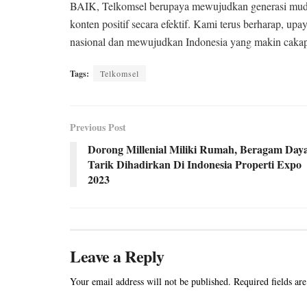
BAIK, Telkomsel berupaya mewujudkan generasi muda k
konten positif secara efektif. Kami terus berharap, upa
nasional dan mewujudkan Indonesia yang makin cakap 
Tags:
Telkomsel
Previous Post
Dorong Millenial Miliki Rumah, Beragam Day
Tarik Dihadirkan Di Indonesia Properti Expo
2023
Leave a Reply
Your email address will not be published.
Required fields ar