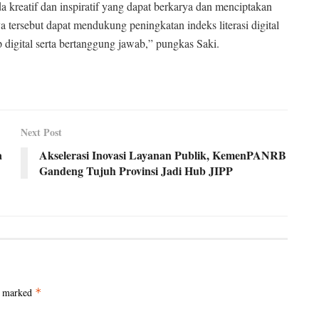
reatif dan inspiratif yang dapat berkarya dan menciptakan
ya tersebut dapat mendukung peningkatan indeks literasi digital
digital serta bertanggung jawab,” pungkas Saki.
Next Post
a
Akselerasi Inovasi Layanan Publik, KemenPANRB
Gandeng Tujuh Provinsi Jadi Hub JIPP
e marked
*