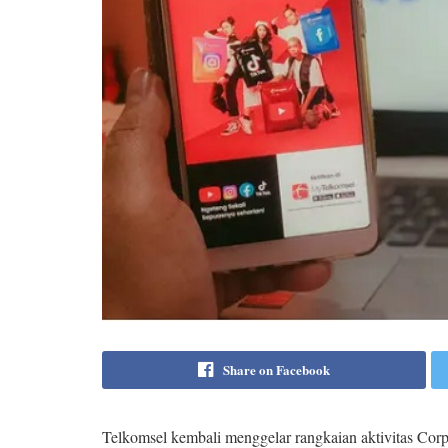
Share on Facebook
Telkomsel kembali menggelar rangkaian aktivitas Corp