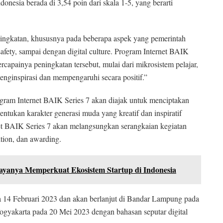
Indonesia berada di 3,54 poin dari skala 1-5, yang berarti
eningkatan, khususnya pada beberapa aspek yang pemerintah
tal safety, sampai dengan digital culture. Program Internet BAIK
apainya peningkatan tersebut, mulai dari mikrosistem pelajar,
enginspirasi dan mempengaruhi secara positif.”
ogram Internet BAIK Series 7 akan diajak untuk menciptakan
entukan karakter generasi muda yang kreatif dan inspiratif
net BAIK Series 7 akan melangsungkan serangkaian kegiatan
ition, dan awarding.
payanya Memperkuat Ekosistem Startup di Indonesia
 14 Februari 2023 dan akan berlanjut di Bandar Lampung pada
ogyakarta pada 20 Mei 2023 dengan bahasan seputar digital