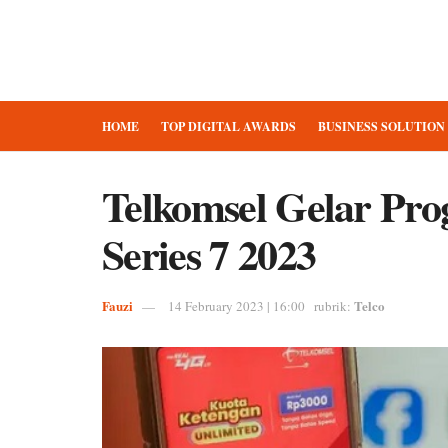
HOME
TOP DIGITAL AWARDS
BUSINESS SOLUTION
Telkomsel Gelar Pr
Series 7 2023
Fauzi
Telco
14 February 2023 | 16:00
rubrik: