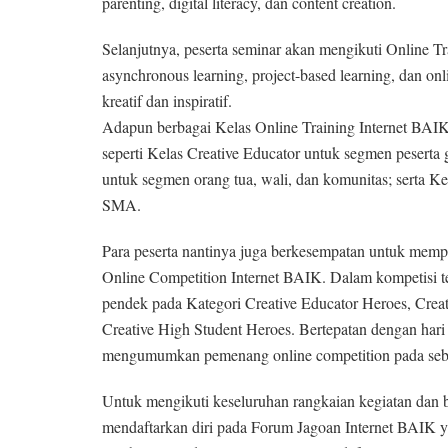
parenting, digital literacy, dan content creation.
Selanjutnya, peserta seminar akan mengikuti Online 
asynchronous learning, project-based learning, dan onl
kreatif dan inspiratif.
Adapun berbagai Kelas Online Training Internet BAIK 
seperti Kelas Creative Educator untuk segmen peserta g
untuk segmen orang tua, wali, dan komunitas; serta K
SMA.
Para peserta nantinya juga berkesempatan untuk mempe
Online Competition Internet BAIK. Dalam kompetisi te
pendek pada Kategori Creative Educator Heroes, Creat
Creative High Student Heroes. Bertepatan dengan hari
mengumumkan pemenang online competition pada sebu
Untuk mengikuti keseluruhan rangkaian kegiatan dan b
mendaftarkan diri pada Forum Jagoan Internet BAIK ya