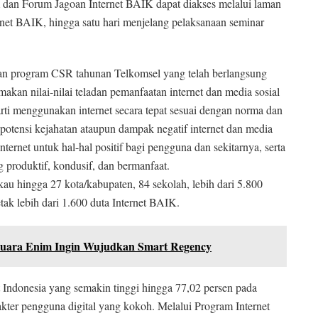
am dan Forum Jagoan Internet BAIK dapat diakses melalui laman
ernet BAIK, hingga satu hari menjelang pelaksanaan seminar
kan program CSR tahunan Telkomsel yang telah berlangsung
akan nilai-nilai teladan pemanfaatan internet dan media sosial
ti menggunakan internet secara tepat sesuai dengan norma dan
 potensi kejahatan ataupun dampak negatif internet dan media
nternet untuk hal-hal positif bagi pengguna dan sekitarnya, serta
g produktif, kondusif, dan bermanfaat.
au hingga 27 kota/kabupaten, 84 sekolah, lebih dari 5.800
etak lebih dari 1.600 duta Internet BAIK.
Muara Enim Ingin Wujudkan Smart Regency
t Indonesia yang semakin tinggi hingga 77,02 persen pada
kter pengguna digital yang kokoh. Melalui Program Internet