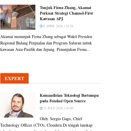
Tunjuk Fiona Zhang, Akamai
Perkuat Strategi Channel-First
Kawasan APJ
8 APRIL 2026 | 16:26
Akamai menunjuk Fiona Zhang sebagai Wakil Presiden
Regional Bidang Penjualan dan Program Saluran untuk
kawasan Asia-Pasifik dan Jepang. Penunjukan Fiona...
EXPERT
Kemandirian Teknologi Bertumpu
pada Fondasi Open Source
31 JULY 2026 | 16:00
Oleh: Sergio Gago, Chief
Technology Officer (CTO), Cloudera Di tengah lanskap