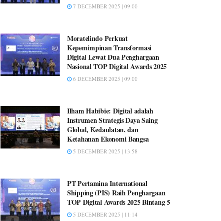
7 DECEMBER 2025 | 09:00
Moratelindo Perkuat
Kepemimpinan Transformasi
Digital Lewat Dua Penghargaan
Nasional TOP Digital Awards 2025
6 DECEMBER 2025 | 09:00
Ilham Habibie: Digital adalah
Instrumen Strategis Daya Saing
Global, Kedaulatan, dan
Ketahanan Ekonomi Bangsa
5 DECEMBER 2025 | 13:58
PT Pertamina International
Shipping (PIS) Raih Penghargaan
TOP Digital Awards 2025 Bintang 5
5 DECEMBER 2025 | 11:14