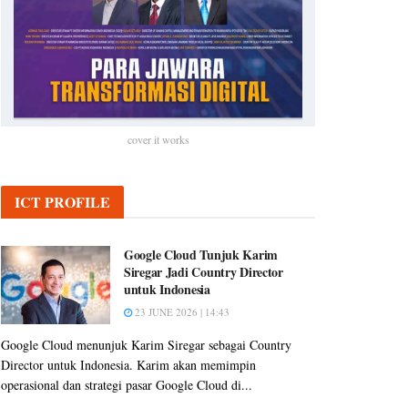
cover it works
ICT PROFILE
Google Cloud Tunjuk Karim
Siregar Jadi Country Director
untuk Indonesia
23 JUNE 2026 | 14:43
Google Cloud menunjuk Karim Siregar sebagai Country
Director untuk Indonesia. Karim akan memimpin
operasional dan strategi pasar Google Cloud di...