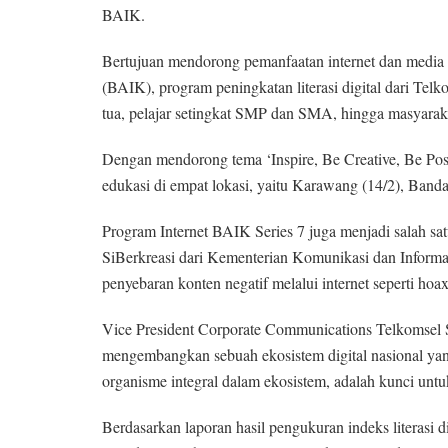
BAIK.
Bertujuan mendorong pemanfaatan internet dan media s
(BAIK), program peningkatan literasi digital dari Tel
tua, pelajar setingkat SMP dan SMA, hingga masyara
Dengan mendorong tema ‘Inspire, Be Creative, Be Posi
edukasi di empat lokasi, yaitu Karawang (14/2), Band
Program Internet BAIK Series 7 juga menjadi salah s
SiBerkreasi dari Kementerian Komunikasi dan Inform
penyebaran konten negatif melalui internet seperti hoax
Vice President Corporate Communications Telkomsel
mengembangkan sebuah ekosistem digital nasional yang i
organisme integral dalam ekosistem, adalah kunci untu
Berdasarkan laporan hasil pengukuran indeks literasi