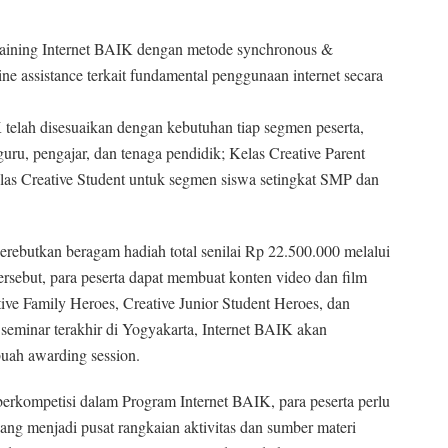
Training Internet BAIK dengan metode synchronous &
ine assistance terkait fundamental penggunaan internet secara
telah disesuaikan dengan kebutuhan tiap segmen peserta,
uru, pengajar, dan tenaga pendidik; Kelas Creative Parent
elas Creative Student untuk segmen siswa setingkat SMP dan
rebutkan beragam hadiah total senilai Rp 22.500.000 melalui
rsebut, para peserta dapat membuat konten video dan film
ive Family Heroes, Creative Junior Student Heroes, dan
 seminar terakhir di Yogyakarta, Internet BAIK akan
ah awarding session.
erkompetisi dalam Program Internet BAIK, para peserta perlu
ng menjadi pusat rangkaian aktivitas dan sumber materi