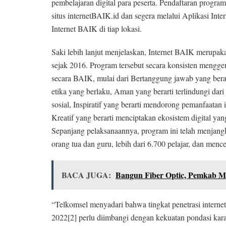
pembelajaran digital para peserta. Pendaftaran progr
situs internetBAIK.id dan segera melalui Aplikasi Int
Internet BAIK di tiap lokasi.
Saki lebih lanjut menjelaskan, Internet BAIK merupa
sejak 2016. Program tersebut secara konsisten menggem
secara BAIK, mulai dari Bertanggung jawab yang berar
etika yang berlaku, Aman yang berarti terlindungi dari
sosial, Inspiratif yang berarti mendorong pemanfaatan i
Kreatif yang berarti menciptakan ekosistem digital yan
Sepanjang pelaksanaannya, program ini telah menjangk
orang tua dan guru, lebih dari 6.700 pelajar, dan menc
BACA JUGA:
Bangun Fiber Optic, Pemkab 
“Telkomsel menyadari bahwa tingkat penetrasi interne
2022[2] perlu diimbangi dengan kekuatan pondasi kara