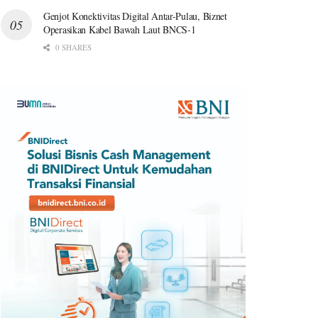
Genjot Konektivitas Digital Antar-Pulau, Biznet
Operasikan Kabel Bawah Laut BNCS-1
0 SHARES