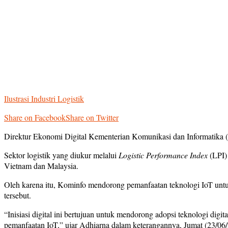
Ilustrasi Industri Logistik
Share on Facebook
Share on Twitter
Direktur Ekonomi Digital Kementerian Komunikasi dan Informatika (K
Sektor logistik yang diukur melalui
Logistic Performance Index
(LPI)
Vietnam dan Malaysia.
Oleh karena itu, Kominfo mendorong pemanfaatan teknologi IoT untuk
tersebut.
“Inisiasi digital ini bertujuan untuk mendorong adopsi teknologi digi
pemanfaatan IoT,” ujar Adhiarna dalam keterangannya, Jumat (23/06/