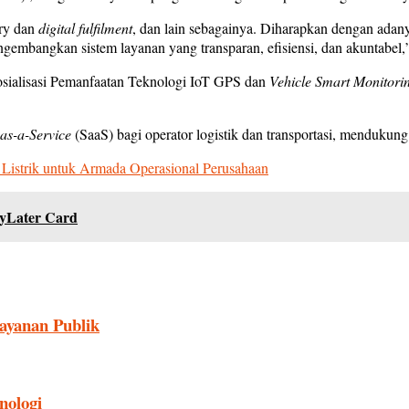
ory dan
digital fulfilment
, dan lain sebagainya. Diharapkan dengan adanya 
mengembangkan sistem layanan yang transparan, efisiensi, dan akuntabel,
ialisasi Pemanfaatan Teknologi IoT GPS dan
Vehicle Smart Monitori
as-a-Service
(SaaS) bagi operator logistik dan transportasi, mendukung
 Listrik untuk Armada Operasional Perusahaan
yLater Card
ayanan Publik
nologi