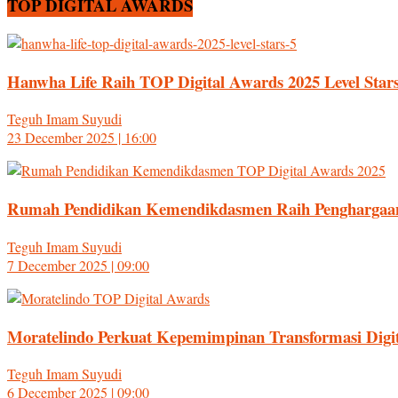
TOP DIGITAL AWARDS
Hanwha Life Raih TOP Digital Awards 2025 Level Stars
Teguh Imam Suyudi
23 December 2025 | 16:00
Rumah Pendidikan Kemendikdasmen Raih Penghargaan 
Teguh Imam Suyudi
7 December 2025 | 09:00
Moratelindo Perkuat Kepemimpinan Transformasi Digi
Teguh Imam Suyudi
6 December 2025 | 09:00