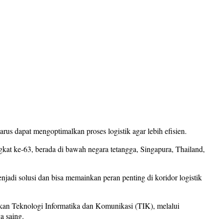
us dapat mengoptimalkan proses logistik agar lebih efisien.
at ke-63, berada di bawah negara tetangga, Singapura, Thailand,
adi solusi dan bisa memainkan peran penting di koridor logistik
faatkan Teknologi Informatika dan Komunikasi (TIK), melalui
a saing.