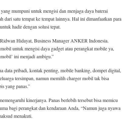
ik yang mumpuni untuk mengisi dan menjaga daya baterai
 dari satu tempat ke tempat lainnya. Hal ini dimanfaatkan para
ntuk hadir dengan solusi tepat.
kap Ridwan Hidayat, Business Manager ANKER Indonesia.
 mobil untuk mengisi daya gadget atau perangkat mobile ya,
r mobil’ ini menjadi ambigu.”
data pribadi, kontak penting, mobile banking, dompet digital,
eluarga tersimpan, namun memilih charger mobil tak bisa
pis yang panas.”
memengaruhi kinerjanya. Panas berlebih tersebut bisa memicu
 cuma bagi perangkat dan kendaraan Anda, “Namun juga nyawa
maksud menakuti.