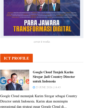
cover it works
ICT PROFILE
Google Cloud Tunjuk Karim
Siregar Jadi Country Director
untuk Indonesia
23 JUNE 2026 | 14:43
Google Cloud menunjuk Karim Siregar sebagai Country
Director untuk Indonesia. Karim akan memimpin
operasional dan strategi pasar Google Cloud di...