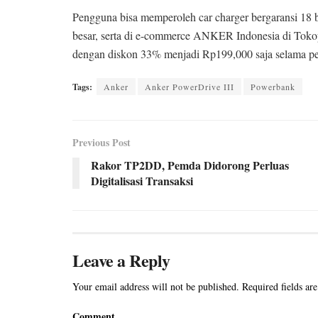
Pengguna bisa memperoleh car charger bergaransi 18 b
besar, serta di e-commerce ANKER Indonesia di Toko
dengan diskon 33% menjadi Rp199,000 saja selama pe
Tags:
Anker
Anker PowerDrive III
Powerbank
Previous Post
Rakor TP2DD, Pemda Didorong Perluas
Digitalisasi Transaksi
Leave a Reply
Your email address will not be published.
Required fields ar
Comment