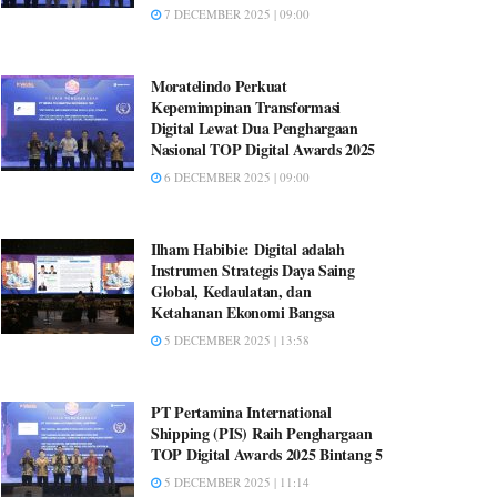
7 DECEMBER 2025 | 09:00
Moratelindo Perkuat
Kepemimpinan Transformasi
Digital Lewat Dua Penghargaan
Nasional TOP Digital Awards 2025
6 DECEMBER 2025 | 09:00
Ilham Habibie: Digital adalah
Instrumen Strategis Daya Saing
Global, Kedaulatan, dan
Ketahanan Ekonomi Bangsa
5 DECEMBER 2025 | 13:58
PT Pertamina International
Shipping (PIS) Raih Penghargaan
TOP Digital Awards 2025 Bintang 5
5 DECEMBER 2025 | 11:14