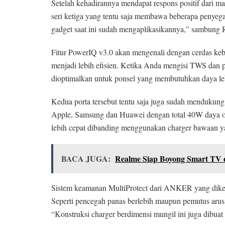
Setelah kehadirannya mendapat respons positif dari ma
seri ketiga yang tentu saja membawa beberapa penyeg
gadget saat ini sudah mengaplikasikannya,” sambung
Fitur PowerIQ v3.0 akan mengenali dengan cerdas keb
menjadi lebih efisien. Ketika Anda mengisi TWS dan 
dioptimalkan untuk ponsel yang membutuhkan daya l
Kedua porta tersebut tentu saja juga sudah mendukung 
Apple, Samsung dan Huawei dengan total 40W daya o
lebih cepat dibanding menggunakan charger bawaan 
BACA JUGA:
Realme Siap Boyong Smart TV 
Sistem keamanan MultiProtect dari ANKER yang dikena
Seperti pencegah panas berlebih maupun pemutus arus o
“Konstruksi charger berdimensi mungil ini juga dibuat