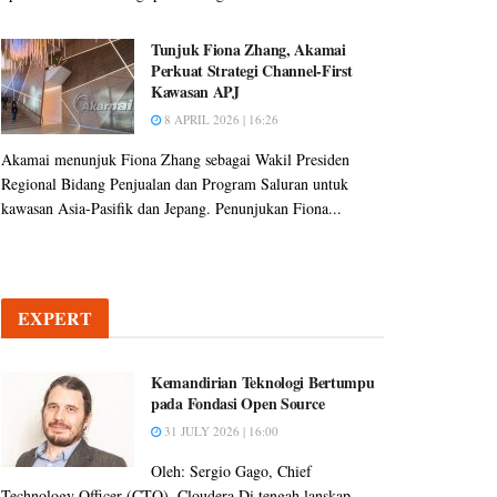
Tunjuk Fiona Zhang, Akamai
Perkuat Strategi Channel-First
Kawasan APJ
8 APRIL 2026 | 16:26
Akamai menunjuk Fiona Zhang sebagai Wakil Presiden
Regional Bidang Penjualan dan Program Saluran untuk
kawasan Asia-Pasifik dan Jepang. Penunjukan Fiona...
EXPERT
Kemandirian Teknologi Bertumpu
pada Fondasi Open Source
31 JULY 2026 | 16:00
Oleh: Sergio Gago, Chief
Technology Officer (CTO), Cloudera Di tengah lanskap