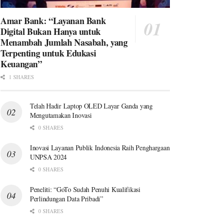
Amar Bank: “Layanan Bank
Digital Bukan Hanya untuk
Menambah Jumlah Nasabah, yang
Terpenting untuk Edukasi
Keuangan”
1 SHARES
Telah Hadir Laptop OLED Layar Ganda yang
Mengutamakan Inovasi
0 SHARES
Inovasi Layanan Publik Indonesia Raih Penghargaan
UNPSA 2024
0 SHARES
Peneliti: “GoTo Sudah Penuhi Kualifikasi
Perlindungan Data Pribadi”
0 SHARES