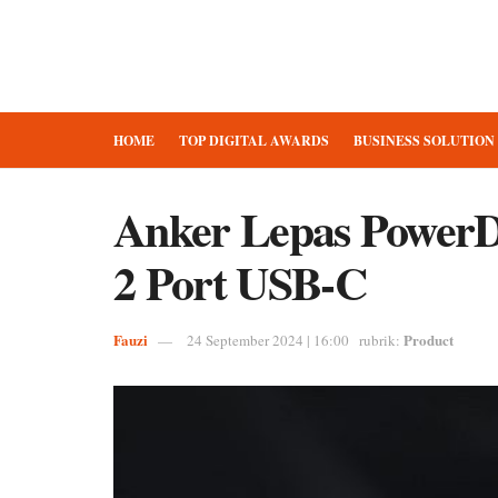
HOME
TOP DIGITAL AWARDS
BUSINESS SOLUTION
Anker Lepas PowerDr
2 Port USB-C
Fauzi
Product
24 September 2024 | 16:00
rubrik: