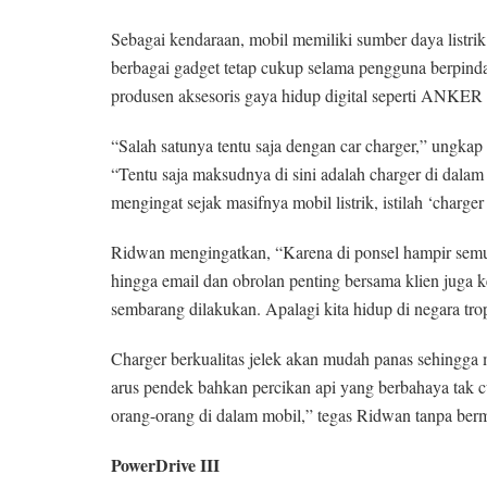
Sebagai kendaraan, mobil memiliki sumber daya listr
berbagai gadget tetap cukup selama pengguna berpindah
produsen aksesoris gaya hidup digital seperti ANKER u
“Salah satunya tentu saja dengan car charger,” ung
“Tentu saja maksudnya di sini adalah charger di dalam
mengingat sejak masifnya mobil listrik, istilah ‘charge
Ridwan mengingatkan, “Karena di ponsel hampir semua 
hingga email dan obrolan penting bersama klien juga k
sembarang dilakukan. Apalagi kita hidup di negara tro
Charger berkualitas jelek akan mudah panas sehingga 
arus pendek bahkan percikan api yang berbahaya tak
orang-orang di dalam mobil,” tegas Ridwan tanpa ber
PowerDrive III