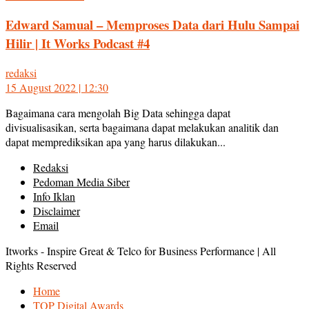
Edward Samual – Memproses Data dari Hulu Sampai
Hilir | It Works Podcast #4
redaksi
15 August 2022 | 12:30
Bagaimana cara mengolah Big Data sehingga dapat
divisualisasikan, serta bagaimana dapat melakukan analitik dan
dapat memprediksikan apa yang harus dilakukan...
Redaksi
Pedoman Media Siber
Info Iklan
Disclaimer
Email
Itworks - Inspire Great & Telco for Business Performance | All
Rights Reserved
Home
TOP Digital Awards