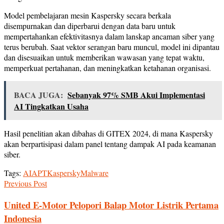
Model pembelajaran mesin Kaspersky secara berkala
disempurnakan dan diperbarui dengan data baru untuk
mempertahankan efektivitasnya dalam lanskap ancaman siber yang
terus berubah. Saat vektor serangan baru muncul, model ini dipantau
dan disesuaikan untuk memberikan wawasan yang tepat waktu,
memperkuat pertahanan, dan meningkatkan ketahanan organisasi.
BACA JUGA:
Sebanyak 97% SMB Akui Implementasi
AI Tingkatkan Usaha
Hasil penelitian akan dibahas di GITEX 2024, di mana Kaspersky
akan berpartisipasi dalam panel tentang dampak AI pada keamanan
siber.
Tags:
AI
APT
Kaspersky
Malware
Previous Post
United E-Motor Pelopori Balap Motor Listrik Pertama
Indonesia