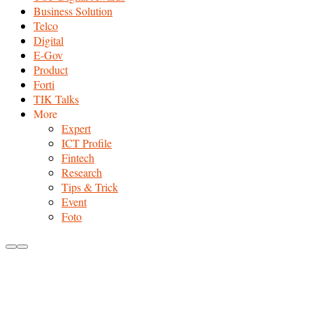
Business Solution
Telco
Digital
E-Gov
Product
Forti
TIK Talks
More
Expert
ICT Profile
Fintech
Research
Tips & Trick
Event
Foto