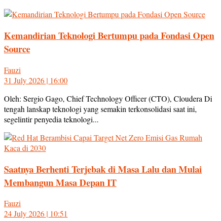
Kemandirian Teknologi Bertumpu pada Fondasi Open
Source
Fauzi
31 July 2026 | 16:00
Oleh: Sergio Gago, Chief Technology Officer (CTO), Cloudera Di
tengah lanskap teknologi yang semakin terkonsolidasi saat ini,
segelintir penyedia teknologi...
Saatnya Berhenti Terjebak di Masa Lalu dan Mulai
Membangun Masa Depan IT
Fauzi
24 July 2026 | 10:51