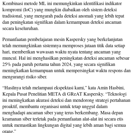
Kombinasi metode ML ini memungkinkan identifikasi indikator
kompromi (IoC) yang mungkin diabaikan oleh sistem deteksi
tradisional, yang mengarah pada deteksi anomali yang lebih tepat
dan peningkatan signifikan dalam kemampuan deteksi ancaman
secara keseluruhan.
Pemanfaatan pembelajaran mesin Kaspersky yang berkelanjutan
telah memungkinkan sistemnya memproses jutaan titik data setiap
hari, memberikan wawasan waktu nyata tentang ancaman yang
muncul. Hal ini menghasilkan peningkatan deteksi ancaman sebesar
25% pada paruh pertama tahun 2024, yang secara signifikan
meningkatkan kemampuan untuk mempersingkat waktu respons dan
mengurangi risiko siber.
“Hasilnya telah melampaui ekspektasi kami,” kata Amin Hasbini,
Kepala Pusat Penelitian META di GReAT Kaspersky. “Teknologi
ini meningkatkan akurasi deteksi dan mendorong strategi pertahanan
proaktif, membantu organisasi untuk tetap unggul dalam
menghadapi ancaman siber yang terus berkembang. Masa depan
keamanan siber terletak pada pemanfaatan alat-alat ini secara etis
untuk memastikan lingkungan digital yang lebih aman bagi semua
orang.”