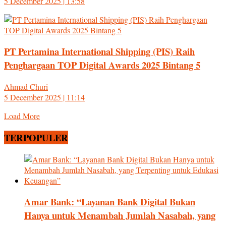
5 December 2025 | 13:58
PT Pertamina International Shipping (PIS) Raih
Penghargaan TOP Digital Awards 2025 Bintang 5
Ahmad Churi
5 December 2025 | 11:14
Load More
TERPOPULER
Amar Bank: “Layanan Bank Digital Bukan
Hanya untuk Menambah Jumlah Nasabah, yang