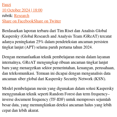
Fauzi
10 October 2024 | 18:00
rubrik:
Research
Share on Facebook
Share on Twitter
Berdasarkan laporan terbaru dari Tim Riset dan Analisis Global
Kaspersky (Global Research and Analysis Team /GReAT) tercatat
adanya peningkatan 25% dalam pendeteksian ancaman persisten
tingkat lanjut (APT) selama paruh pertama tahun 2024.
Dengan memanfaatkan teknik pembelajaran mesin dalam layanan
internalnya, GReAT mengungkap ribuan ancaman tingkat lanjut
baru yang menargetkan sektor pemerintahan, keuangan, perusahaan,
dan telekomunikasi. Temuan ini dicapai dengan menganalisis data
ancaman siber global dari Kaspersky Security Network (KSN).
Model pembelajaran mesin yang digunakan dalam solusi Kaspersky
menggunakan teknik seperti Random Forest dan term frequency–
inverse document frequency (TF-IDF) untuk memproses sejumlah
besar data, yang memungkinkan deteksi ancaman halus yang lebih
cepat dan lebih akurat.