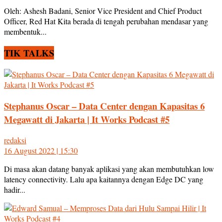
Oleh: Ashesh Badani, Senior Vice President and Chief Product
Officer, Red Hat Kita berada di tengah perubahan mendasar yang
membentuk...
TIK TALKS
Stephanus Oscar – Data Center dengan Kapasitas 6
Megawatt di Jakarta | It Works Podcast #5
redaksi
16 August 2022 | 15:30
Di masa akan datang banyak aplikasi yang akan membutuhkan low
latency connectivity. Lalu apa kaitannya dengan Edge DC yang
hadir...