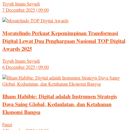
Teguh Imam Suyudi
7 December 2025 | 09:00
Moratelindo Perkuat Kepemimpinan Transformasi
Digital Lewat Dua Penghargaan Nasional TOP Digital
Awards 2025
Teguh Imam Suyudi
6 December 2025 | 09:00
Ilham Habibie: Digital adalah Instrumen Strategis
Daya Saing Global, Kedaulatan, dan Ketahanan
Ekonomi Bangsa
Fauzi