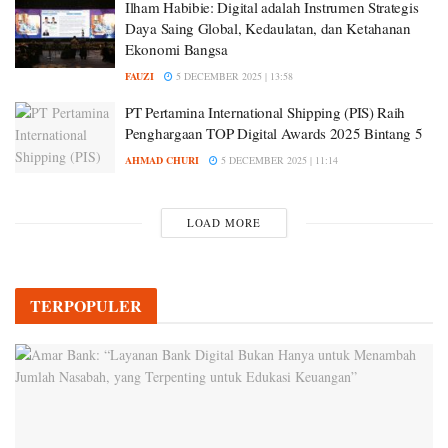
Ilham Habibie: Digital adalah Instrumen Strategis
Daya Saing Global, Kedaulatan, dan Ketahanan
Ekonomi Bangsa
FAUZI
5 DECEMBER 2025 | 13:58
PT Pertamina International Shipping (PIS) Raih
Penghargaan TOP Digital Awards 2025 Bintang 5
AHMAD CHURI
5 DECEMBER 2025 | 11:14
LOAD MORE
TERPOPULER