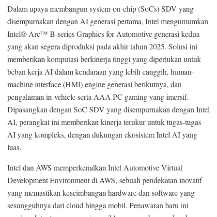
Dalam upaya membangun system-on-chip (SoCs) SDV yang
disempurnakan dengan AI generasi pertama, Intel mengumumkan
Intel® Arc™ B-series Graphics for Automotive generasi kedua
yang akan segera diproduksi pada akhir tahun 2025. Solusi ini
memberikan komputasi berkinerja tinggi yang diperlukan untuk
beban kerja AI dalam kendaraan yang lebih canggih, human-
machine interface (HMI) engine generasi berikutnya, dan
pengalaman in-vehicle serta AAA PC gaming yang imersif.
Dipasangkan dengan SoC SDV yang disempurnakan dengan Intel
AI, perangkat ini memberikan kinerja terukur untuk tugas-tugas
AI yang kompleks, dengan dukungan ekosistem Intel AI yang
luas.
Intel dan AWS memperkenalkan Intel Automotive Virtual
Development Environment di AWS, sebuah pendekatan inovatif
yang memastikan keseimbangan hardware dan software yang
sesungguhnya dari cloud hingga mobil. Penawaran baru ini