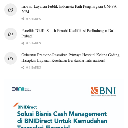
Inovasi Layanan Publik Indonesia Raih Penghargaan UNPSA
2024
0 SHARES
Peneliti: “GoTo Sudah Penuhi Kualifikasi Perlindungan Data
Pribadi”
0 SHARES
Gubernur Pramono Resmikan Primaya Hospital Kelapa Gading,
Harapkan Layanan Kesehatan Berstandar Internasional
0 SHARES