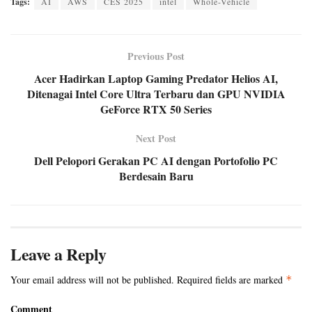
Tags:
AI
AWS
CES 2025
intel
Whole-Vehicle
Previous Post
Acer Hadirkan Laptop Gaming Predator Helios AI,
Ditenagai Intel Core Ultra Terbaru dan GPU NVIDIA
GeForce RTX 50 Series
Next Post
Dell Pelopori Gerakan PC AI dengan Portofolio PC
Berdesain Baru
Leave a Reply
Your email address will not be published.
Required fields are marked
*
Comment