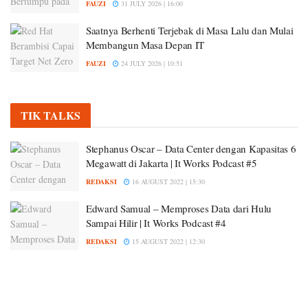
FAUZI
31 JULY 2026 | 16:00
Saatnya Berhenti Terjebak di Masa Lalu dan Mulai
Membangun Masa Depan IT
FAUZI
24 JULY 2026 | 10:51
TIK TALKS
Stephanus Oscar – Data Center dengan Kapasitas 6
Megawatt di Jakarta | It Works Podcast #5
REDAKSI
16 AUGUST 2022 | 15:30
Edward Samual – Memproses Data dari Hulu
Sampai Hilir | It Works Podcast #4
REDAKSI
15 AUGUST 2022 | 12:30