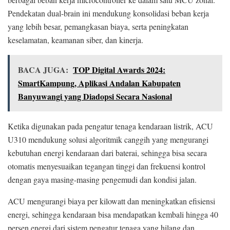
Pendekatan dual-brain ini mendukung konsolidasi beban kerja
yang lebih besar, pemangkasan biaya, serta peningkatan
keselamatan, keamanan siber, dan kinerja.
BACA JUGA:
TOP Digital Awards 2024:
SmartKampung, Aplikasi Andalan Kabupaten
Banyuwangi yang Diadopsi Secara Nasional
Ketika digunakan pada pengatur tenaga kendaraan listrik, ACU
U310 mendukung solusi algoritmik canggih yang mengurangi
kebutuhan energi kendaraan dari baterai, sehingga bisa secara
otomatis menyesuaikan tegangan tinggi dan frekuensi kontrol
dengan gaya masing-masing pengemudi dan kondisi jalan.
ACU mengurangi biaya per kilowatt dan meningkatkan efisiensi
energi, sehingga kendaraan bisa mendapatkan kembali hingga 40
persen energi dari sistem pengatur tenaga yang hilang dan