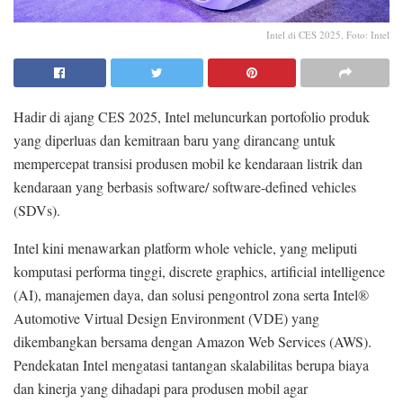
Intel di CES 2025, Foto: Intel
Hadir di ajang CES 2025, Intel meluncurkan portofolio produk
yang diperluas dan kemitraan baru yang dirancang untuk
mempercepat transisi produsen mobil ke kendaraan listrik dan
kendaraan yang berbasis software/ software-defined vehicles
(SDVs).
Intel kini menawarkan platform whole vehicle, yang meliputi
komputasi performa tinggi, discrete graphics, artificial intelligence
(AI), manajemen daya, dan solusi pengontrol zona serta Intel®
Automotive Virtual Design Environment (VDE) yang
dikembangkan bersama dengan Amazon Web Services (AWS).
Pendekatan Intel mengatasi tantangan skalabilitas berupa biaya
dan kinerja yang dihadapi para produsen mobil agar