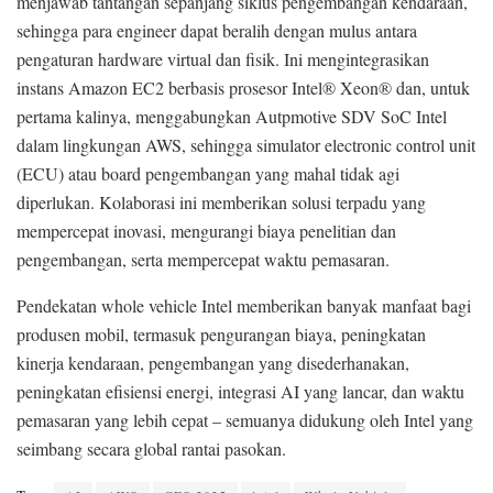
menjawab tantangan sepanjang siklus pengembangan kendaraan,
sehingga para engineer dapat beralih dengan mulus antara
pengaturan hardware virtual dan fisik. Ini mengintegrasikan
instans Amazon EC2 berbasis prosesor Intel® Xeon® dan, untuk
pertama kalinya, menggabungkan Autpmotive SDV SoC Intel
dalam lingkungan AWS, sehingga simulator electronic control unit
(ECU) atau board pengembangan yang mahal tidak agi
diperlukan. Kolaborasi ini memberikan solusi terpadu yang
mempercepat inovasi, mengurangi biaya penelitian dan
pengembangan, serta mempercepat waktu pemasaran.
Pendekatan whole vehicle Intel memberikan banyak manfaat bagi
produsen mobil, termasuk pengurangan biaya, peningkatan
kinerja kendaraan, pengembangan yang disederhanakan,
peningkatan efisiensi energi, integrasi AI yang lancar, dan waktu
pemasaran yang lebih cepat – semuanya didukung oleh Intel yang
seimbang secara global rantai pasokan.