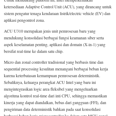
ketersediaan Adaptive Control Unit (ACU), yang dirancang untuk
sistem pengatur tenaga kendaraan listrik/electric vehicle (EV) dan
aplikasi pengontrol zona.
ACU U310 merupakan jenis unit pemrosesan baru yang
mendukung konsolidasi berbagai fungsi keamanan siber serta
aspek keselamatan penting, aplikasi dan domain (X-in-1) yang
bersifat real-time ke dalam satu chip.
Micro dan zonal controller tradisional yang berbasis time dan
sequential processing kesulitan menangani berbagai beban kerja
karena keterbatasan kemampuan pemrosesan deterministik.
Sebaliknya, keluarga perangkat ACU Intel yang baru ini
mengintegrasikan logic area fleksibel yang mengeluarkan
algoritma kontrol real-time dari inti CPU, sehingga memastikan
kinerja yang dapat diandalkan, bebas dari gangguan (FFI), dan
pengiriman data deterministik bahkan pada saat konsolidasi
berbagai beban kerja microcontroller ke dalam satu MCU zonal.