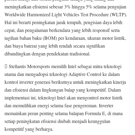
meningkatkan efisiensi sebesar 3% hingga 5% selama pengujian
Worldwide Harmonized Light Vehicles Test Procedure (WLTP).
Hal ini berarti peningkatan jarak tempuh, pengisian daya lebih
cepat, dan pengalaman berkendara yang lebih responsif serta
tagihan bahan baku (BOM) per kendaraan, ukuran motor listrik,
dan biaya baterai yang lebih rendah secara signifikan
dibandingkan dengan pendekatan tradisional.
 Stellantis Motorsports memilih Intel sebagai mitra teknologi
utama dan mengadopsi teknologi Adaptive Control ke dalam
kontrol inverter generasi berikutnya untuk meningkatkan kinerja
dan efisiensi dalam lingkungan balap yang kompetitif. Dalam
implementasi ini, teknologi Intel akan mengontrol motor listrik
dan memulihkan energi selama fase pengereman. Inverter
memainkan peran penting selama balapan Formula E, di mana
setiap peningkatan efisiensi diubah menjadi keunggulan
kompetitif yang berharga.