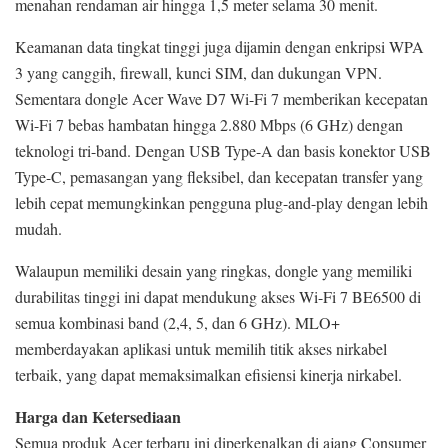
menahan rendaman air hingga 1,5 meter selama 30 menit.
Keamanan data tingkat tinggi juga dijamin dengan enkripsi WPA
3 yang canggih, firewall, kunci SIM, dan dukungan VPN.
Sementara dongle Acer Wave D7 Wi-Fi 7 memberikan kecepatan
Wi-Fi 7 bebas hambatan hingga 2.880 Mbps (6 GHz) dengan
teknologi tri-band. Dengan USB Type-A dan basis konektor USB
Type-C, pemasangan yang fleksibel, dan kecepatan transfer yang
lebih cepat memungkinkan pengguna plug-and-play dengan lebih
mudah.
Walaupun memiliki desain yang ringkas, dongle yang memiliki
durabilitas tinggi ini dapat mendukung akses Wi-Fi 7 BE6500 di
semua kombinasi band (2,4, 5, dan 6 GHz). MLO+
memberdayakan aplikasi untuk memilih titik akses nirkabel
terbaik, yang dapat memaksimalkan efisiensi kinerja nirkabel.
Harga dan Ketersediaan
Semua produk Acer terbaru ini diperkenalkan di ajang Consumer