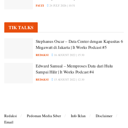
FAUZI
24 JULY 2026 | 10:51
TIK TALKS
Stephanus Oscar – Data Center dengan Kapasitas 6
Megawatt di Jakarta | It Works Podcast #5
REDAKSI
16 AUGUST 2022 | 15:30
Edward Samual – Memproses Data dari Hulu
Sampai Hilir | It Works Podcast #4
REDAKSI
15 AUGUST 2022 | 12:30
Redaksi
Pedoman Media Siber
Info Iklan
Disclaimer
Email