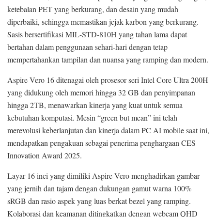
ketebalan PET yang berkurang, dan desain yang mudah
diperbaiki, sehingga memastikan jejak karbon yang berkurang.
Sasis bersertifikasi MIL-STD-810H yang tahan lama dapat
bertahan dalam penggunaan sehari-hari dengan tetap
mempertahankan tampilan dan nuansa yang ramping dan modern.
Aspire Vero 16 ditenagai oleh prosesor seri Intel Core Ultra 200H
yang didukung oleh memori hingga 32 GB dan penyimpanan
hingga 2TB, menawarkan kinerja yang kuat untuk semua
kebutuhan komputasi. Mesin “green but mean” ini telah
merevolusi keberlanjutan dan kinerja dalam PC AI mobile saat ini,
mendapatkan pengakuan sebagai penerima penghargaan CES
Innovation Award 2025.
Layar 16 inci yang dimiliki Aspire Vero menghadirkan gambar
yang jernih dan tajam dengan dukungan gamut warna 100%
sRGB dan rasio aspek yang luas berkat bezel yang ramping.
Kolaborasi dan keamanan ditingkatkan dengan webcam QHD