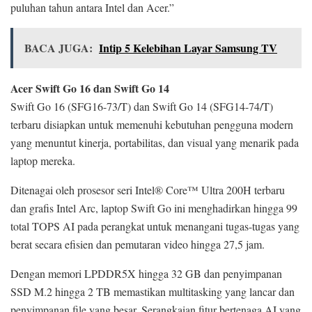
puluhan tahun antara Intel dan Acer.”
BACA JUGA:
Intip 5 Kelebihan Layar Samsung TV
Acer Swift Go 16 dan Swift Go 14
Swift Go 16 (SFG16-73/T) dan Swift Go 14 (SFG14-74/T)
terbaru disiapkan untuk memenuhi kebutuhan pengguna modern
yang menuntut kinerja, portabilitas, dan visual yang menarik pada
laptop mereka.
Ditenagai oleh prosesor seri Intel® Core™ Ultra 200H terbaru
dan grafis Intel Arc, laptop Swift Go ini menghadirkan hingga 99
total TOPS AI pada perangkat untuk menangani tugas-tugas yang
berat secara efisien dan pemutaran video hingga 27,5 jam.
Dengan memori LPDDR5X hingga 32 GB dan penyimpanan
SSD M.2 hingga 2 TB memastikan multitasking yang lancar dan
penyimpanan file yang besar. Serangkaian fitur bertenaga AI yang