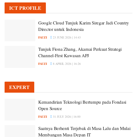
ICT PROFILE
Google Cloud Tunjuk Karim Siregar Jadi Country
Director untuk Indonesia
FAUZI
23 JUNE 2026 | 14:43
Tunjuk Fiona Zhang, Akamai Perkuat Strategi
Channel-First Kawasan APJ
FAUZI
8 APRIL 2026 | 16:26
EXPERT
Kemandirian Teknologi Bertumpu pada Fondasi
Open Source
FAUZI
31 JULY 2026 | 16:00
Saatnya Berhenti Terjebak di Masa Lalu dan Mulai
Membangun Masa Depan IT