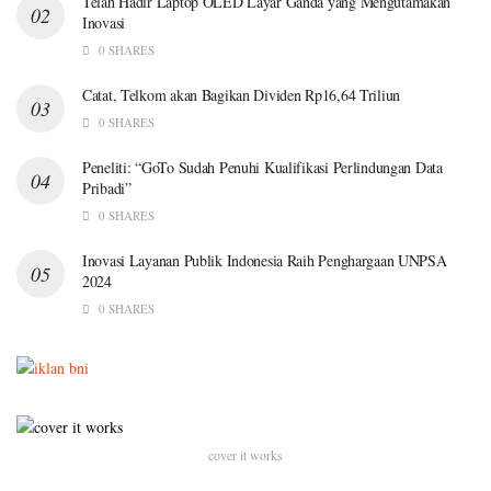
Telah Hadir Laptop OLED Layar Ganda yang Mengutamakan
Inovasi
0 SHARES
Catat, Telkom akan Bagikan Dividen Rp16,64 Triliun
0 SHARES
Peneliti: “GoTo Sudah Penuhi Kualifikasi Perlindungan Data
Pribadi”
0 SHARES
Inovasi Layanan Publik Indonesia Raih Penghargaan UNPSA
2024
0 SHARES
cover it works