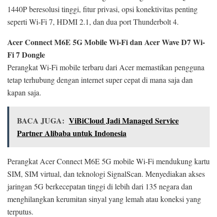
1440P beresolusi tinggi, fitur privasi, opsi konektivitas penting
seperti Wi-Fi 7, HDMI 2.1, dan dua port Thunderbolt 4.
Acer Connect M6E 5G Mobile Wi-Fi dan Acer Wave D7 Wi-
Fi 7 Dongle
Perangkat Wi-Fi mobile terbaru dari Acer memastikan pengguna
tetap terhubung dengan internet super cepat di mana saja dan
kapan saja.
BACA JUGA:
ViBiCloud Jadi Managed Service
Partner Alibaba untuk Indonesia
Perangkat Acer Connect M6E 5G mobile Wi-Fi mendukung kartu
SIM, SIM virtual, dan teknologi SignalScan. Menyediakan akses
jaringan 5G berkecepatan tinggi di lebih dari 135 negara dan
menghilangkan kerumitan sinyal yang lemah atau koneksi yang
terputus.