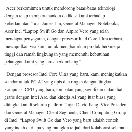
“Acer berkomitmen untuk mendorong batas-batas teknologi
dengan tetap mempertahankan dedikasi kami terhadap
keberlanjutan,” ujar James Lin, General Manager, Notebooks,
Acer Inc. “Laptop Swift Go dan Aspire Vero yang telah
mendapat penyegaran, dengan prosesor Intel Core Ultra terbaru,
mewujudkan visi kami untuk menghadirkan produk berkinerja
tinggi dan ramah lingkungan yang memenuhi kebutuhan
pelanggan kami yang terus berkembang.”
“Dengan prosesor Intel Core Ultra yang baru, kami meningkatkan
standar untuk PC AI yang tipis dan ringan dengan tingkat
komputasi CPU yang baru, lompatan yang signifikan dalam hal
grafis dengan Intel Arc, dan kinerja AI yang luar biasa yang
ditingkatkan di seluruh platform,” ujar David Feng, Vice President
dan General Manager, Client Segments, Client Computing Group
di Intel. “Laptop Swift Go dan Vero yang baru adalah contoh
yang indah dari apa yang mungkin terjadi dari kolaborasi selama