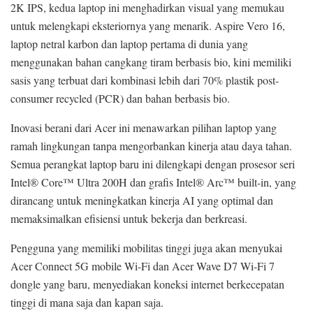
2K IPS, kedua laptop ini menghadirkan visual yang memukau
untuk melengkapi eksteriornya yang menarik. Aspire Vero 16,
laptop netral karbon dan laptop pertama di dunia yang
menggunakan bahan cangkang tiram berbasis bio, kini memiliki
sasis yang terbuat dari kombinasi lebih dari 70% plastik post-
consumer recycled (PCR) dan bahan berbasis bio.
Inovasi berani dari Acer ini menawarkan pilihan laptop yang
ramah lingkungan tanpa mengorbankan kinerja atau daya tahan.
Semua perangkat laptop baru ini dilengkapi dengan prosesor seri
Intel® Core™ Ultra 200H dan grafis Intel® Arc™ built-in, yang
dirancang untuk meningkatkan kinerja AI yang optimal dan
memaksimalkan efisiensi untuk bekerja dan berkreasi.
Pengguna yang memiliki mobilitas tinggi juga akan menyukai
Acer Connect 5G mobile Wi-Fi dan Acer Wave D7 Wi-Fi 7
dongle yang baru, menyediakan koneksi internet berkecepatan
tinggi di mana saja dan kapan saja.