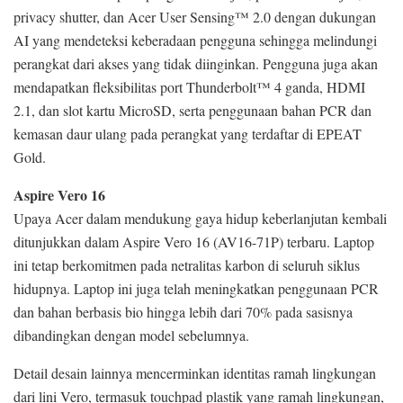
privacy shutter, dan Acer User Sensing™ 2.0 dengan dukungan
AI yang mendeteksi keberadaan pengguna sehingga melindungi
perangkat dari akses yang tidak diinginkan. Pengguna juga akan
mendapatkan fleksibilitas port Thunderbolt™ 4 ganda, HDMI
2.1, dan slot kartu MicroSD, serta penggunaan bahan PCR dan
kemasan daur ulang pada perangkat yang terdaftar di EPEAT
Gold.
Aspire Vero 16
Upaya Acer dalam mendukung gaya hidup keberlanjutan kembali
ditunjukkan dalam Aspire Vero 16 (AV16-71P) terbaru. Laptop
ini tetap berkomitmen pada netralitas karbon di seluruh siklus
hidupnya. Laptop ini juga telah meningkatkan penggunaan PCR
dan bahan berbasis bio hingga lebih dari 70% pada sasisnya
dibandingkan dengan model sebelumnya.
Detail desain lainnya mencerminkan identitas ramah lingkungan
dari lini Vero, termasuk touchpad plastik yang ramah lingkungan,