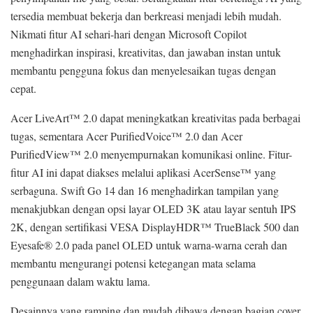
tersedia membuat bekerja dan berkreasi menjadi lebih mudah.
Nikmati fitur AI sehari-hari dengan Microsoft Copilot
menghadirkan inspirasi, kreativitas, dan jawaban instan untuk
membantu pengguna fokus dan menyelesaikan tugas dengan
cepat.
Acer LiveArt™ 2.0 dapat meningkatkan kreativitas pada berbagai
tugas, sementara Acer PurifiedVoice™ 2.0 dan Acer
PurifiedView™ 2.0 menyempurnakan komunikasi online. Fitur-
fitur AI ini dapat diakses melalui aplikasi AcerSense™ yang
serbaguna. Swift Go 14 dan 16 menghadirkan tampilan yang
menakjubkan dengan opsi layar OLED 3K atau layar sentuh IPS
2K, dengan sertifikasi VESA DisplayHDR™ TrueBlack 500 dan
Eyesafe® 2.0 pada panel OLED untuk warna-warna cerah dan
membantu mengurangi potensi ketegangan mata selama
penggunaan dalam waktu lama.
Desainnya yang ramping dan mudah dibawa dengan bagian cover